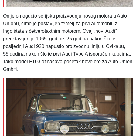
On je omogućio serijsku proizvodnju novog motora u Auto
Unionu, čime je postavljen temelj za prvi automobil iz
Ingolštata s četverotaktnim motorom. Ovaj „novi Audiˮ
predstavljen je 1965. godine, 25 godina nakon što je
posljednji Audi 920 napustio proizvodnu liniju u Cvikauu, i
55 godina nakon što je prvi Audi Type A isporučen kupcima.
Tako model F103 označava početak nove ere za Auto Union
GmbH.