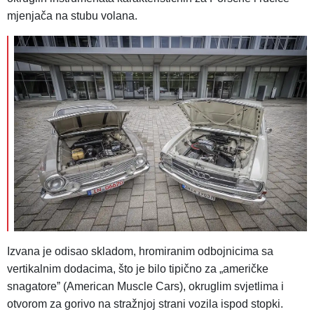
mjenjača na stubu volana.
Izvana je odisao skladom, hromiranim odbojnicima sa
vertikalnim dodacima, što je bilo tipično za „američke
snagatoreˮ (American Muscle Cars), okruglim svjetlima i
otvorom za gorivo na stražnjoj strani vozila ispod stopki.