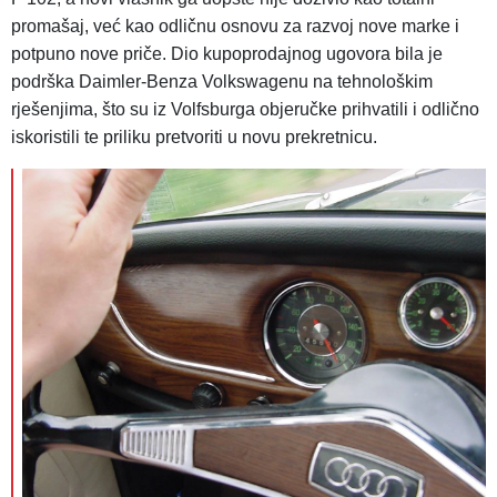
promašaj, već kao odličnu osnovu za razvoj nove marke i
potpuno nove priče. Dio kupoprodajnog ugovora bila je
podrška Daimler-Benza Volkswagenu na tehnološkim
rješenjima, što su iz Volfsburga objeručke prihvatili i odlično
iskoristili te priliku pretvoriti u novu prekretnicu.