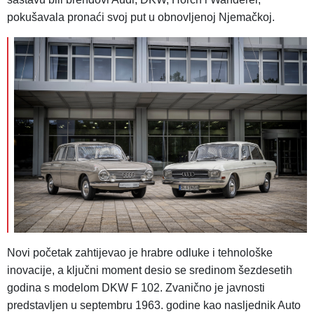
pokušavala pronaći svoj put u obnovljenoj Njemačkoj.
Novi početak zahtijevao je hrabre odluke i tehnološke
inovacije, a ključni moment desio se sredinom šezdesetih
godina s modelom
DKW F 102. Zvanično je javnosti
predstavljen u septembru 1963. godine kao nasljednik Auto