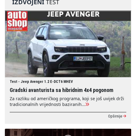
IZDVOJENI
TEST
Test - Jeep Avenger 1.2 E-DCT6 MHEV
Gradski avanturista sa hibridnim 4x4 pogonom
Za razliku od američkog programa, koji se još uvijek drži
tradicionalnih vrijednosti baziranih...
Opširnije