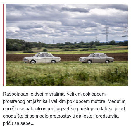
Raspolagao je dvojim vratima, velikim poklopcem
prostranog prtljažnika i velikim poklopcem motora. Međutim,
ono što se nalazilo ispod tog velikog poklopca daleko je od
onoga što bi se moglo pretpostaviti da jeste i predstavlja
priču za sebe...