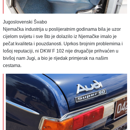
Jugoslovenski Švabo
Njemačka industrija u poslijeratnim godinama bila je uzor
cijelom svijetu i sve što je dolazilo iz Njemačke imalo je
pečat kvaliteta i pouzdanosti. Uprkos brojnim problemima i
lošoj reputaciji, ni DKW F 102 nije drugačije prihvaćen u
bivšoj nam Jugi, a bio je rijedak primjerak na našim
cestama.