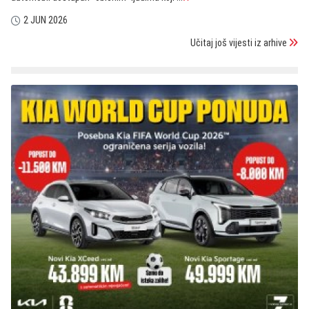
2 JUN 2026
Učitaj još vijesti iz arhive