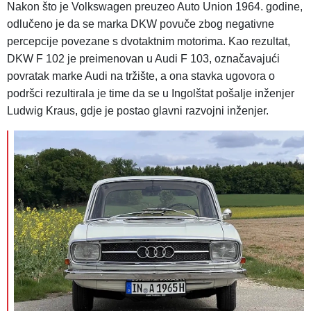
Nakon što je Volkswagen preuzeo Auto Union 1964. godine,
odlučeno je da se marka DKW povuče zbog negativne
percepcije povezane s dvotaktnim motorima. Kao rezultat,
DKW F 102 je preimenovan u Audi F 103, označavajući
povratak marke Audi na tržište, a ona stavka ugovora o
podršci rezultirala je time da se u Ingolštat pošalje inženjer
Ludwig Kraus, gdje je postao glavni razvojni inženjer.