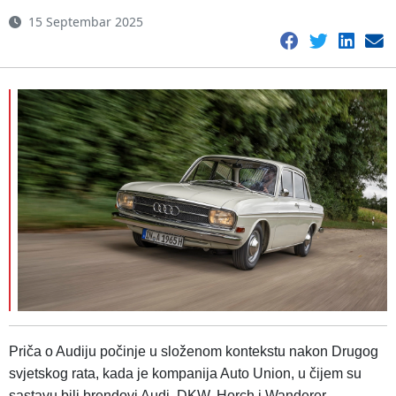
15 Septembar 2025
Priča o Audiju počinje u složenom kontekstu nakon Drugog
svjetskog rata, kada je kompanija Auto Union, u čijem su
sastavu bili brendovi Audi, DKW, Horch i Wanderer,