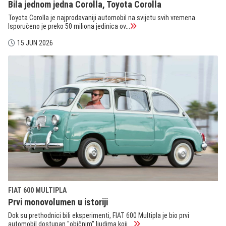
Bila jednom jedna Corolla, Toyota Corolla
Toyota Corolla je najprodavaniji automobil na svijetu svih vremena.
Isporučeno je preko 50 miliona jedinica ov...
15 JUN 2026
FIAT 600 MULTIPLA
Prvi monovolumen u istoriji
Dok su prethodnici bili eksperimenti, FIAT 600 Multipla je bio prvi
automobil dostupan "običnim" ljudima koji ...