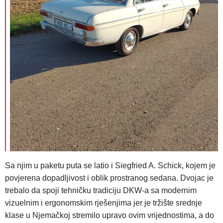
Sa njim u paketu puta se latio i Siegfried A. Schick, kojem je
povjerena dopadljivost i oblik prostranog sedana. Dvojac je
trebalo da spoji tehničku tradiciju DKW-a sa modernim
vizuelnim i ergonomskim rješenjima jer je tržište srednje
klase u Njemačkoj stremilo upravo ovim vrijednostima, a do