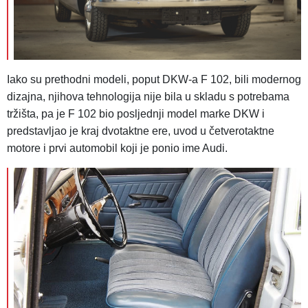
Iako su prethodni modeli, poput DKW-a F 102, bili modernog
dizajna, njihova tehnologija nije bila u skladu s potrebama
tržišta, pa je F 102 bio posljednji model marke DKW i
predstavljao je kraj dvotaktne ere, uvod u četverotaktne
motore i prvi automobil koji je ponio ime Audi.