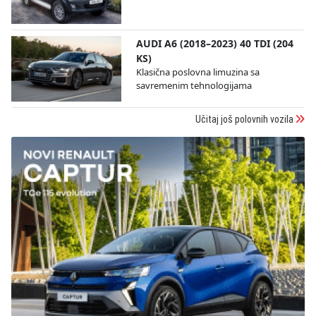
AUDI A6 (2018–2023) 40 TDI (204
KS)
Klasična poslovna limuzina sa
savremenim tehnologijama
Učitaj još polovnih vozila