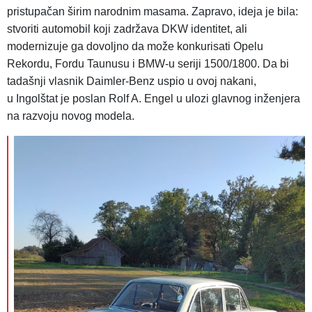
pristupačan širim narodnim masama. Zapravo, ideja je bila:
stvoriti automobil koji zadržava DKW identitet, ali
modernizuje ga dovoljno da može konkurisati Opelu
Rekordu, Fordu Taunusu i BMW-u seriji 1500/1800. Da bi
tadašnji vlasnik Daimler-Benz uspio u ovoj nakani,
u
Ingolštat je poslan Rolf A. Engel u ulozi glavnog inženjera
na razvoju novog modela.