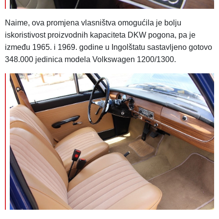
Naime, ova promjena vlasništva omogućila je bolju
iskoristivost proizvodnih kapaciteta DKW pogona, pa je
između 1965. i 1969. godine u Ingolštatu sastavljeno gotovo
348.000 jedinica modela Volkswagen 1200/1300.