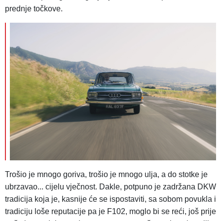
prednje točkove.
Trošio je mnogo goriva, trošio je mnogo ulja, a do stotke je
ubrzavao... cijelu vječnost. Dakle, potpuno je zadržana DKW
tradicija koja je, kasnije će se ispostaviti, sa sobom povukla i
tradiciju loše reputacije pa je F102, moglo bi se reći, još prije