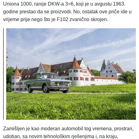
Uniona 1000, ranije DKW-a 3=6, koji je u avgustu 1963.
godine prestao da se proizvodi. No, ostatak ove priče ide u
vrijeme prije nego što je F102 zvanično skrojen.
Zamišljen je kao moderan automobil tog vremena, prostran,
udoban, sa novim tehnološkim rješenjima i, na kraju,