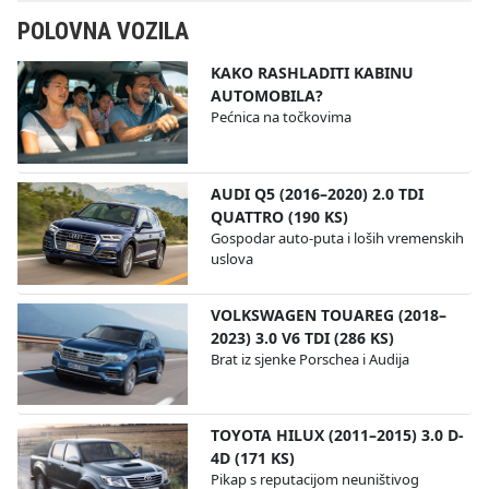
POLOVNA VOZILA
KAKO RASHLADITI KABINU
AUTOMOBILA?
Pećnica na točkovima
AUDI Q5 (2016–2020) 2.0 TDI
QUATTRO (190 KS)
Gospodar auto-puta i loših vremenskih
uslova
VOLKSWAGEN TOUAREG (2018–
2023) 3.0 V6 TDI (286 KS)
Brat iz sjenke Porschea i Audija
TOYOTA HILUX (2011–2015) 3.0 D-
4D (171 KS)
Pikap s reputacijom neuništivog