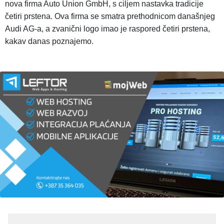
nova firma Auto Union GmbH, s ciljem nastavka tradicije
četiri prstena. Ova firma se smatra prethodnicom današnjeg
Audi AG-a, a zvanični logo imao je raspored četiri prstena,
kakav danas poznajemo.