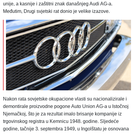
unije, a kasnije i zaštitni znak današnjeg Audi AG-a.
Međutim, Drugi svjetski rat donio je velike izazove.
Nakon rata sovjetske okupacione vlasti su nacionalizirale i
demontirale proizvodne pogone Auto Union AG-a u Istočnoj
Njemačkoj, što je za rezultat imalo brisanje kompanije iz
trgovinskog registra u Kemnicu 1948. godine. Sljedeće
godine, tačnije 3. septembra 1949, u Ingolštatu je osnovana