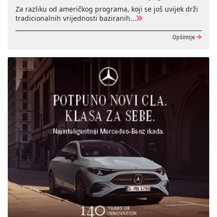
Za razliku od američkog programa, koji se još uvijek drži
tradicionalnih vrijednosti baziranih...
Opširnije