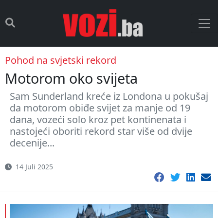
Pohod na svjetski rekord
Motorom oko svijeta
Sam Sunderland kreće iz Londona u pokušaj
da motorom obiđe svijet za manje od 19
dana, vozeći solo kroz pet kontinenata i
nastojeći oboriti rekord star više od dvije
decenije...
14 Juli 2025