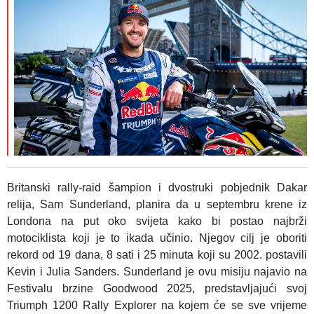
Britanski rally-raid šampion i dvostruki pobjednik Dakar
relija, Sam Sunderland, planira da u septembru krene iz
Londona na put oko svijeta kako bi postao najbrži
motociklista koji je to ikada učinio. Njegov cilj je oboriti
rekord od 19 dana, 8 sati i 25 minuta koji su 2002. postavili
Kevin i Julia Sanders. Sunderland je ovu misiju najavio na
Festivalu brzine Goodwood 2025, predstavljajući svoj
Triumph 1200 Rally Explorer na kojem će se sve vrijeme