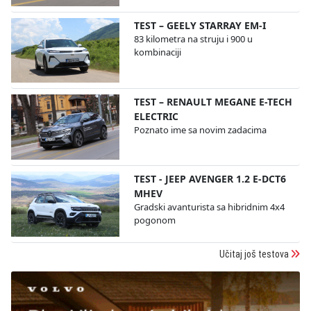
TEST – GEELY STARRAY EM-I
83 kilometra na struju i 900 u
kombinaciji
TEST – RENAULT MEGANE E-TECH
ELECTRIC
Poznato ime sa novim zadacima
TEST - JEEP AVENGER 1.2 E-DCT6
MHEV
Gradski avanturista sa hibridnim 4x4
pogonom
Učitaj još testova