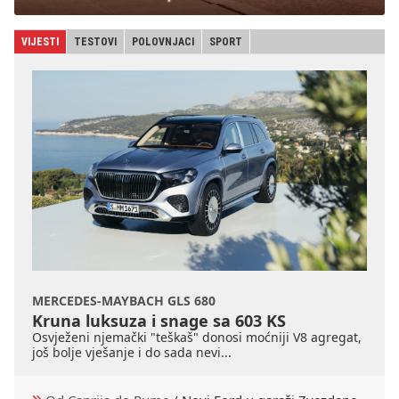
VIJESTI
TESTOVI
POLOVNJACI
SPORT
MERCEDES-MAYBACH GLS 680
Kruna luksuza i snage sa 603 KS
Osvježeni njemački "teškaš" donosi moćniji V8 agregat,
još bolje vješanje i do sada nevi...