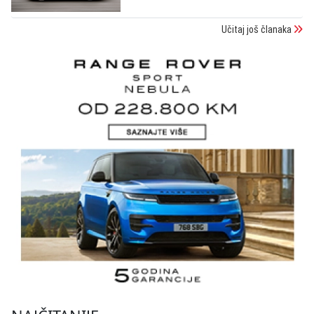
Učitaj još članaka