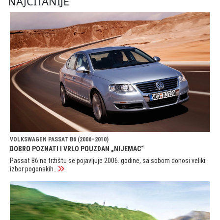
NAJČITANIJE
VOLKSWAGEN PASSAT B6 (2006–2010)
DOBRO POZNATI I VRLO POUZDAN „NIJEMAC“
Passat B6 na tržištu se pojavljuje 2006. godine, sa sobom donosi veliki
izbor pogonskih...