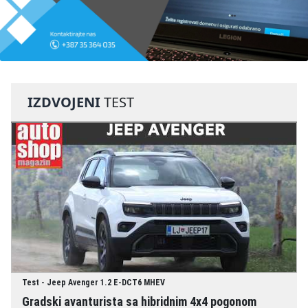
IZDVOJENI
TEST
Test - Jeep Avenger 1.2 E-DCT6 MHEV
Gradski avanturista sa hibridnim 4x4 pogonom