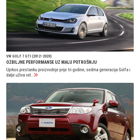
VW GOLF 7 GTI (2012–2020)
OZBILJNE PERFORMANSE UZ MALU POTROŠNJU
Uprkos prestanku proizvodnje prije tri godine, sedma generacija Golfa i
dalje uživa vel...