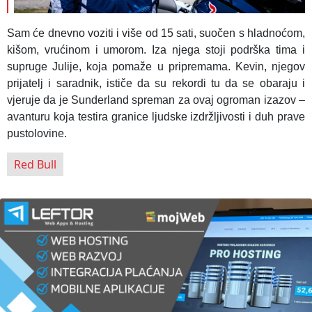
Sam će dnevno voziti i više od 15 sati, suočen s hladnoćom,
kišom, vrućinom i umorom. Iza njega stoji podrška tima i
supruge Julije, koja pomaže u pripremama. Kevin, njegov
prijatelj i saradnik, ističe da su rekordi tu da se obaraju i
vjeruje da je Sunderland spreman za ovaj ogroman izazov –
avanturu koja testira granice ljudske izdržljivosti i duh prave
pustolovine.
Red Bull