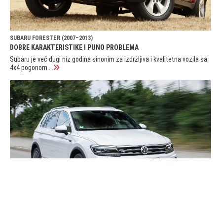
SUBARU FORESTER (2007–2013)
DOBRE KARAKTERISTIKE I PUNO PROBLEMA
Subaru je već dugi niz godina sinonim za izdržljiva i kvalitetna vozila sa
4x4 pogonom....
VW TIGUAN (2016–2020)
ZA ONE KOJIMA JE GOLF MALI