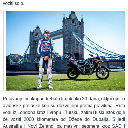
voziti solo.
Putovanje bi ukupno trebalo trajati oko 30 dana, uključujući i
avionske prelaske koji su dozvoljeni prema pravilima. Ruta
vodi iz Londona kroz Evropu i Tursku, zatim Bliski istok gdje
će voziti 2000 kilometara od Džede do Dubaija. Slijedi
Australija i Novi Zeland, pa masivni segment kroz SAD i