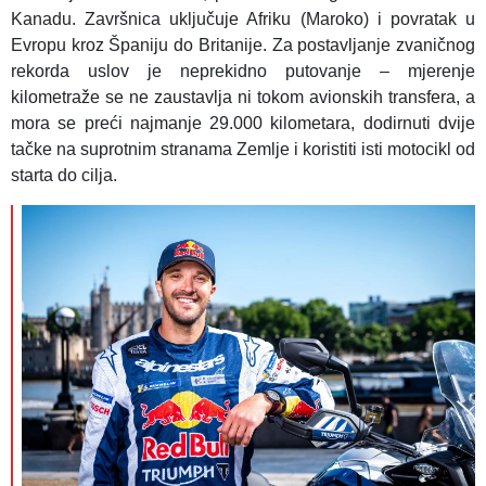
Kanadu. Završnica uključuje Afriku (Maroko) i povratak u
Evropu kroz Španiju do Britanije.
Za postavljanje zvaničnog
rekorda uslov je neprekidno putovanje – mjerenje
kilometraže se ne zaustavlja ni tokom avionskih transfera, a
mora se preći najmanje 29.000 kilometara, dodirnuti dvije
tačke na suprotnim stranama Zemlje i koristiti isti motocikl od
starta do cilja.