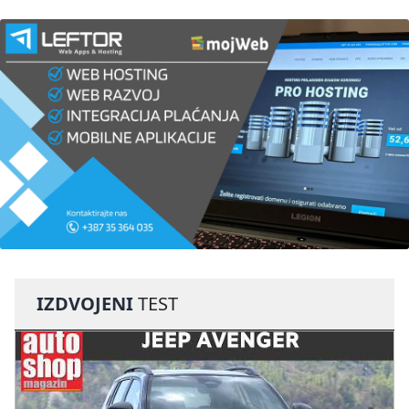
IZDVOJENI
TEST