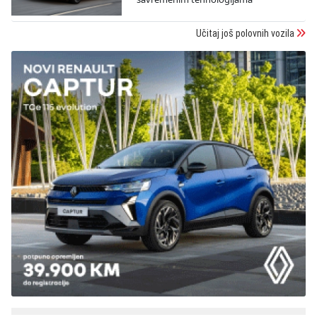
Učitaj još polovnih vozila