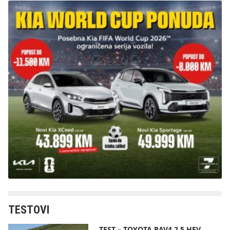
TESTOVI
TEST – TOYOTA RAV4 2.5 HEV