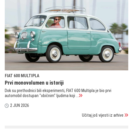
FIAT 600 MULTIPLA
Prvi monovolumen u istoriji
Dok su prethodnici bili eksperimenti, FIAT 600 Multipla je bio prvi
automobil dostupan "običnim" ljudima koji ...
2 JUN 2026
Učitaj još vijesti iz arhive