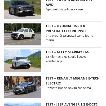
AWD
Ispit zrelosti za lidera klase
TEST – HYUNDAI INSTER
PRESTIGE ELECTRIC 2WD
Ima pregršt talenata i samo jednu
manu
TEST – GEELY STARRAY EM-I
83 kilometra na struju i 900 u
kombinaciji
TEST – RENAULT MEGANE E-TECH
ELECTRIC
Poznato ime sa novim zadacima
TEST - JEEP AVENGER 1.2 E-DCT6