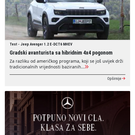
Test - Jeep Avenger 1.2 E-DCT6 MHEV
Gradski avanturista sa hibridnim 4x4 pogonom
Za razliku od američkog programa, koji se još uvijek drži
tradicionalnih vrijednosti baziranih...
Opširnije