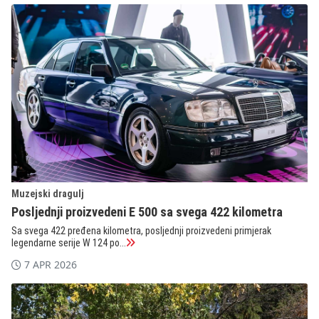
Muzejski dragulj
Posljednji proizvedeni E 500 sa svega 422 kilometra
Sa svega 422 pređena kilometra, posljednji proizvedeni primjerak
legendarne serije W 124 po...
7 APR 2026