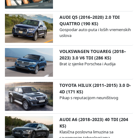
AUDI Q5 (2016–2020) 2.0 TDI
QUATTRO (190 KS)
Gospodar auto-puta i loših vremenskih
uslova
VOLKSWAGEN TOUAREG (2018–
2023) 3.0 V6 TDI (286 KS)
Brat iz sjenke Porschea i Audija
TOYOTA HILUX (2011–2015) 3.0 D-
4D (171 KS)
Pikap s reputacijom neuništivog
AUDI A6 (2018–2023) 40 TDI (204
KS)
Klasična poslovna limuzina sa
savremenim tehnologijama