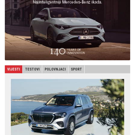
VIJESTI
TESTOVI
POLOVNJACI
SPORT