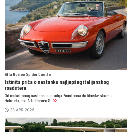
Alfa Romeo Spider Duetto
Istinita priča o nastanku najljepšeg italijanskog
roadstera
Od mukotrpnog nastanka u studiju Pininfarina do filmske slave u
Holivudu, prvi Alfa Romeo S...
23 APR 2026