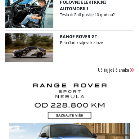
POLOVNI ELEKTRIČNI
AUTOMOBILI
Tesla ili Golf poslije 10 godina?
RANGE ROVER GT
Peti član kraljevske loze
Učitaj još članaka