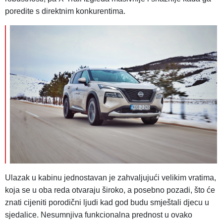
poredite s direktnim konkurentima.
Ulazak u kabinu jednostavan je zahvaljujući velikim vratima,
koja se u oba reda otvaraju široko, a posebno pozadi, što će
znati cijeniti porodični ljudi kad god budu smještali djecu u
sjedalice. Nesumnjiva funkcionalna prednost u ovako