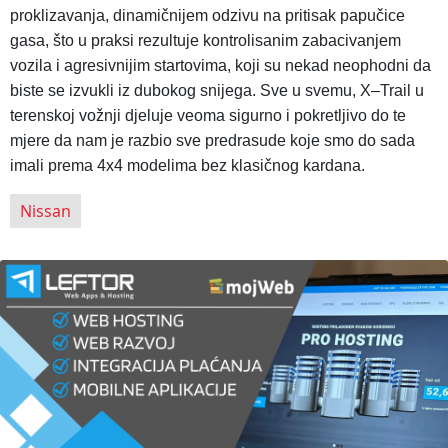
proklizavanja, dinamičnijem odzivu na pritisak papučice
gasa, što u praksi rezultuje kontrolisanim zabacivanjem
vozila i agresivnijim startovima, koji su nekad neophodni da
biste se izvukli iz dubokog snijega. Sve u svemu, X–Trail u
terenskoj vožnji djeluje veoma sigurno i pokretljivo do te
mjere da nam je razbio sve predrasude koje smo do sada
imali prema 4x4 modelima bez klasičnog kardana.
Nissan