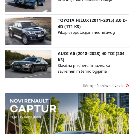
TOYOTA HILUX (2011–2015) 3.0 D-
4D (171 KS)
Pikap s reputacijom neuništivog
AUDI A6 (2018–2023) 40 TDI (204
KS)
Klasična poslovna limuzina sa
savremenim tehnologijama
Učitaj još polovnih vozila