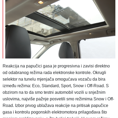
Reakcija na papučici gasa je progresivna i zavisi direktno
od odabranog režima rada elektronske kontrole. Okrugli
selektor na tunelu mjenjača omogućava vozaču da bira
između režima: Eco, Standard, Sport, Snow i Off-Road. S
obzirom na to da smo testni automobil vozili u snježnim
uslovima, najviše pažnje posvetili smo režimima Snow i Off-
Road. Izbor prvog ublažava reakcije na pritisak papučice
gasa i kontrolu pogonskih elektromotora prilagođava što