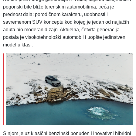
pogonski bile bliže terenskim automobilima, treća je
prednost dala: porodičnom karakteru, udobnosti i
savremenom SUV konceptu kod kojeg je jedan od najjačih
aduta bio moderan dizajn. Aktuelna, četvrta generacija
postala je visokotehnološki automobil i uopšte jedinstven
model u klasi.
S njom je uz klasični benzinski ponuđen i inovativni hibridni