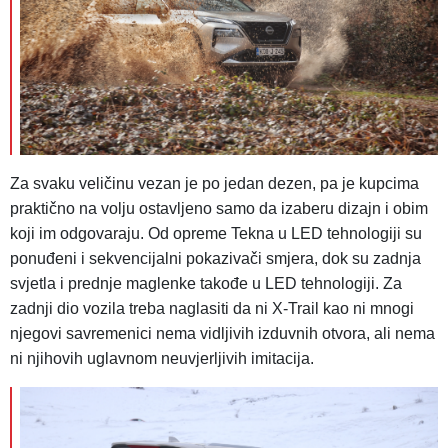
Za svaku veličinu vezan je po jedan dezen, pa je kupcima
praktično na volju ostavljeno samo da izaberu dizajn i obim
koji im odgovaraju. Od opreme Tekna u LED tehnologiji su
ponuđeni i sekvencijalni pokazivači smjera, dok su zadnja
svjetla i prednje maglenke takođe u LED tehnologiji. Za
zadnji dio vozila treba naglasiti da ni X-Trail kao ni mnogi
njegovi savremenici nema vidljivih izduvnih otvora, ali nema
ni njihovih uglavnom neuvjerljivih imitacija.