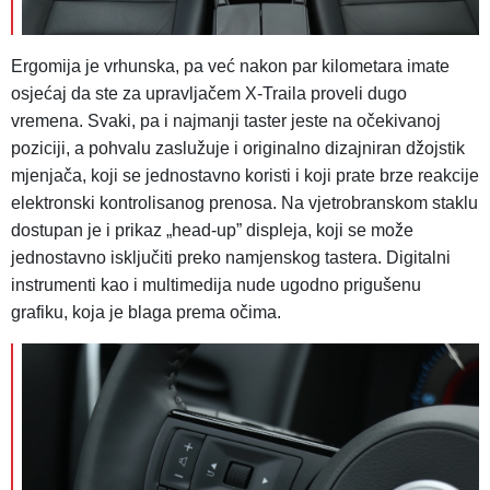
Ergomija je vrhunska, pa već nakon par kilometara imate
osjećaj da ste za upravljačem X-Traila proveli dugo
vremena. Svaki, pa i najmanji taster jeste na očekivanoj
poziciji, a pohvalu zaslužuje i originalno dizajniran džojstik
mjenjača, koji se jednostavno koristi i koji prate brze reakcije
elektronski kontrolisanog prenosa. Na vjetrobranskom staklu
dostupan je i prikaz „head-up” displeja, koji se može
jednostavno isključiti preko namjenskog tastera. Digitalni
instrumenti kao i multimedija nude ugodno prigušenu
grafiku, koja je blaga prema očima.