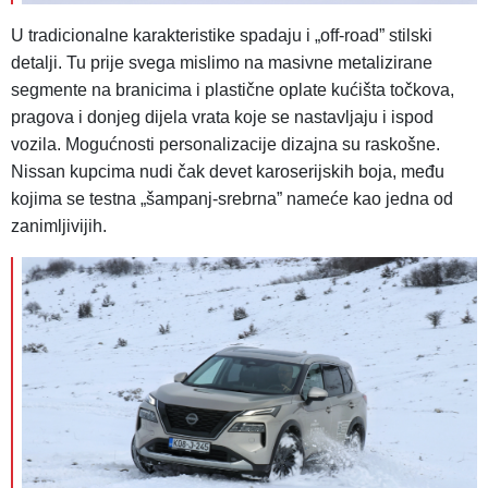
U tradicionalne karakteristike spadaju i „off-road” stilski
detalji. Tu prije svega mislimo na masivne metalizirane
segmente na branicima i plastične oplate kućišta točkova,
pragova i donjeg dijela vrata koje se nastavljaju i ispod
vozila. Mogućnosti personalizacije dizajna su raskošne.
Nissan kupcima nudi čak devet karoserijskih boja, među
kojima se testna „šampanj-srebrna” nameće kao jedna od
zanimljivijih.