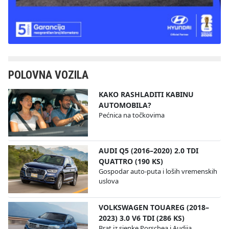
POLOVNA VOZILA
KAKO RASHLADITI KABINU
AUTOMOBILA?
Pećnica na točkovima
AUDI Q5 (2016–2020) 2.0 TDI
QUATTRO (190 KS)
Gospodar auto-puta i loših vremenskih
uslova
VOLKSWAGEN TOUAREG (2018–
2023) 3.0 V6 TDI (286 KS)
Brat iz sjenke Porschea i Audija