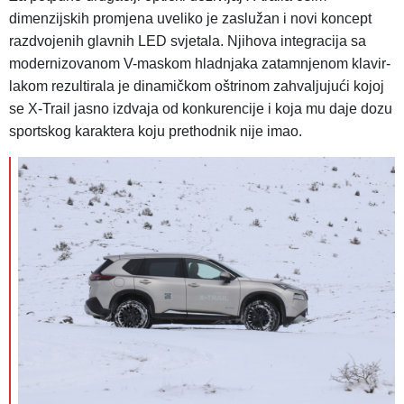
dimenzijskih promjena uveliko je zaslužan i novi koncept
razdvojenih glavnih LED svjetala. Njihova integracija sa
modernizovanom V-maskom hladnjaka zatamnjenom klavir-
lakom rezultirala je dinamičkom oštrinom zahvaljujući kojoj
se X-Trail jasno izdvaja od konkurencije i koja mu daje dozu
sportskog karaktera koju prethodnik nije imao.