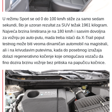
U režimu Sport se od 0 do 100 km/h stiže za samo sedam
sekundi, što je uzoran rezultat za SUV težak 1961 kilogram.
Najveća brzina limitirana je na 180 km/h i sasvim dovoljna
za vožnju po auto-putu, mada treba istaći da X-Trail poput
testnog može biti veoma dinamičan automobil na magistrali,
ali i na krivudavim putevima, kada do posebnog izražaja
dolazi regenerativno kočenje koje omogućava vozaču da
fino dozira brzinu vožnje bez pritiska na papučicu kočnice.