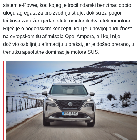
sistem e-Power, kod kojeg je trocilindarski benzinac dobio
ulogu agregata za proizvodnju struje, dok su za pogon
točkova zaduženi jedan elektromotor ili dva elektromotora.
Riječ je o pogonskom konceptu koji je u novijoj budućnosti
na evropskom tlu afirmisala Opel Ampera, ali koji nije
doživio ozbiljniju afirmaciju u praksi, jer je došao prerano, u
trenutku apsolutne dominacije motora SUS.