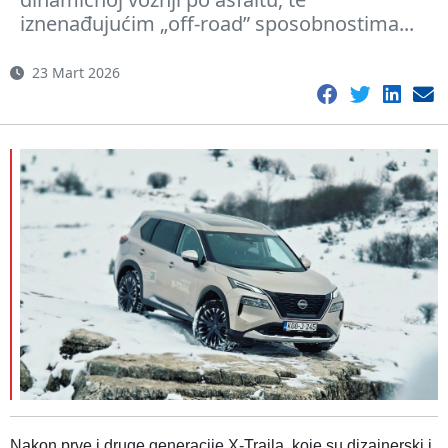
iznenađujućim „off-road” sposobnostima...
23 Mart 2026
Nakon prve i druge generacije X-Traila, koje su dizajnerski i