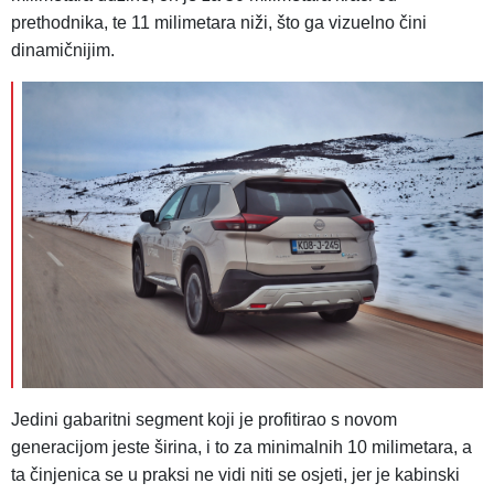
prethodnika, te 11 milimetara niži, što ga vizuelno čini
dinamičnijim.
Jedini gabaritni segment koji je profitirao s novom
generacijom jeste širina, i to za minimalnih 10 milimetara, a
ta činjenica se u praksi ne vidi niti se osjeti, jer je kabinski