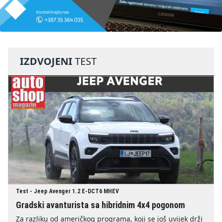
IZDVOJENI
TEST
Test - Jeep Avenger 1.2 E-DCT6 MHEV
Gradski avanturista sa hibridnim 4x4 pogonom
Za razliku od američkog programa, koji se još uvijek drži