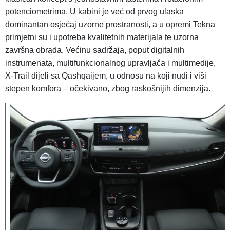
potenciometrima. U kabini je već od prvog ulaska
dominantan osjećaj uzorne prostranosti, a u opremi Tekna
primjetni su i upotreba kvalitetnih materijala te uzorna
završna obrada. Većinu sadržaja, poput digitalnih
instrumenata, multifunkcionalnog upravljača i multimedije,
X-Trail dijeli sa Qashqaijem, u odnosu na koji nudi i viši
stepen komfora – očekivano, zbog raskošnijih dimenzija.