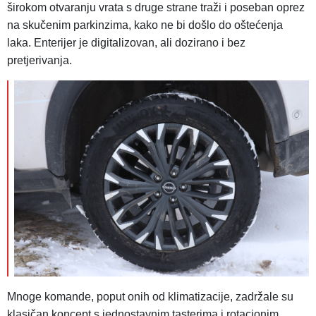
širokom otvaranju vrata s druge strane traži i poseban oprez
na skučenim parkinzima, kako ne bi došlo do oštećenja
laka. Enterijer je digitalizovan, ali dozirano i bez
pretjerivanja.
Mnoge komande, poput onih od klimatizacije, zadržale su
klasičan koncept s jednostavnim tasterima i rotacionim