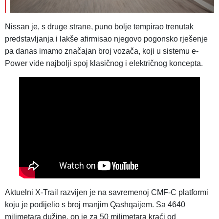
Nissan je, s druge strane, puno bolje tempirao trenutak
predstavljanja i lakše afirmisao njegovo pogonsko rješenje
pa danas imamo značajan broj vozača, koji u sistemu e-
Power vide najbolji spoj klasičnog i električnog koncepta.
Aktuelni X-Trail razvijen je na savremenoj CMF-C platformi
koju je podijelio s broj manjim Qashqaijem. Sa 4640
milimetara dužine, on je za 50 milimetara kraći od