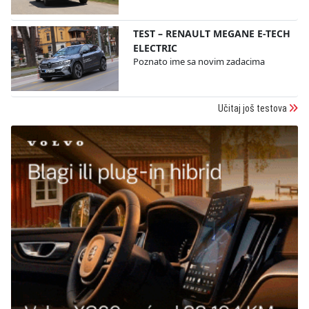
TEST – RENAULT MEGANE E-TECH
ELECTRIC
Poznato ime sa novim zadacima
Učitaj još testova