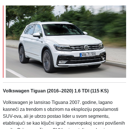
Volkswagen Tiguan (2016–2020) 1.6 TDI (115 KS)
Volkswagen je lansirao Tiguana 2007. godine, lagano
kasneći za trendom s obzirom na eksploziju popularnosti
SUV-ova, ali je ubrzo postao lider u svom segmentu,
etablirajući se kao ključni igrač naevropskoj sceni povišenih