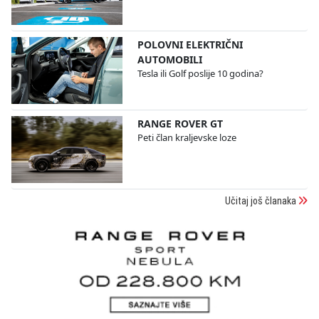
POLOVNI ELEKTRIČNI
AUTOMOBILI
Tesla ili Golf poslije 10 godina?
RANGE ROVER GT
Peti član kraljevske loze
Učitaj još članaka