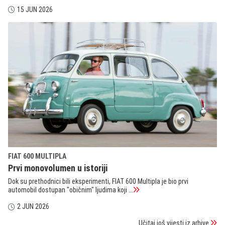
15 JUN 2026
FIAT 600 MULTIPLA
Prvi monovolumen u istoriji
Dok su prethodnici bili eksperimenti, FIAT 600 Multipla je bio prvi
automobil dostupan "običnim" ljudima koji ...
2 JUN 2026
Učitaj još vijesti iz arhive