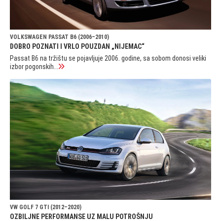
VOLKSWAGEN PASSAT B6 (2006–2010)
DOBRO POZNATI I VRLO POUZDAN „NIJEMAC“
Passat B6 na tržištu se pojavljuje 2006. godine, sa sobom donosi veliki
izbor pogonskih...
VW GOLF 7 GTI (2012–2020)
OZBILJNE PERFORMANSE UZ MALU POTROŠNJU