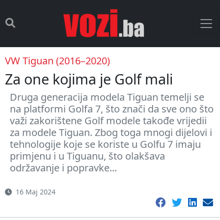
VW Tiguan (2016–2020)
Za one kojima je Golf mali
Druga generacija modela Tiguan temelji se
na platformi Golfa 7, što znači da sve ono što
važi zakorištene Golf modele takođe vrijedii
za modele Tiguan. Zbog toga mnogi dijelovi i
tehnologije koje se koriste u Golfu 7 imaju
primjenu i u Tiguanu, što olakšava
održavanje i popravke...
16 Maj 2024