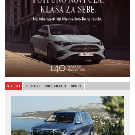
VIJESTI
TESTOVI
POLOVNJACI
SPORT