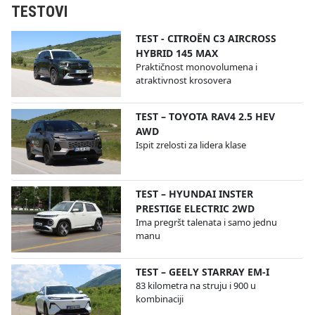
TESTOVI
TEST - CITROËN C3 AIRCROSS
HYBRID 145 MAX
Praktičnost monovolumena i
atraktivnost krosovera
TEST – TOYOTA RAV4 2.5 HEV
AWD
Ispit zrelosti za lidera klase
TEST – HYUNDAI INSTER
PRESTIGE ELECTRIC 2WD
Ima pregršt talenata i samo jednu
manu
TEST – GEELY STARRAY EM-I
83 kilometra na struju i 900 u
kombinaciji