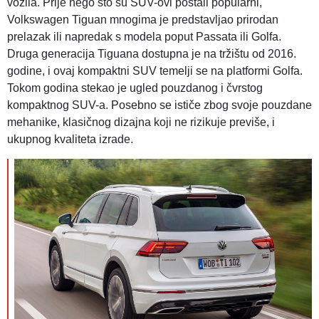
vozila. Prije nego što su SUV-ovi postali popularni,
Volkswagen Tiguan mnogima je predstavljao prirodan
prelazak ili napredak s modela poput Passata ili Golfa.
Druga generacija Tiguana dostupna je na tržištu od 2016.
godine, i ovaj kompaktni SUV temelji se na platformi Golfa.
Tokom godina stekao je ugled pouzdanog i čvrstog
kompaktnog SUV-a. Posebno se ističe zbog svoje pouzdane
mehanike, klasičnog dizajna koji ne rizikuje previše, i
ukupnog kvaliteta izrade.