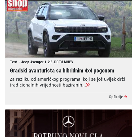
Test - Jeep Avenger 1.2 E-DCT6 MHEV
Gradski avanturista sa hibridnim 4x4 pogonom
Za razliku od američkog programa, koji se još uvijek drži
tradicionalnih vrijednosti baziranih...
Opširnije