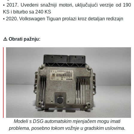
• 2017. Uvedeni snažniji motori, uključujući verzije od 190
KS i biturbo sa 240 KS
• 2020. Volkswagen Tiguan prolazi kroz detaljan redizajn
⚠️ Obrati pažnju:
Modeli s DSG automatskim mjenjačem mogu imati
problema, posebno tokom vožnje u gradskim uslovima.