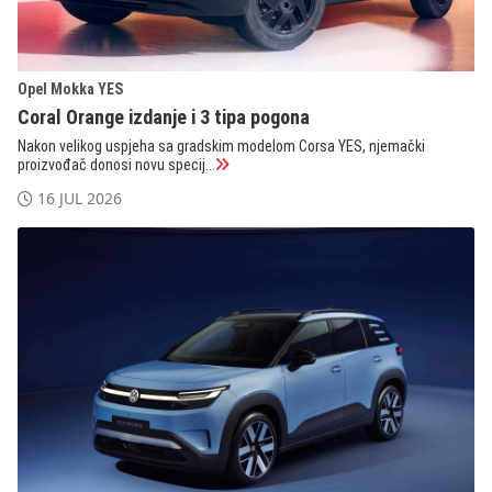
Opel Mokka YES
Coral Orange izdanje i 3 tipa pogona
Nakon velikog uspjeha sa gradskim modelom Corsa YES, njemački
proizvođač donosi novu specij...
16 JUL 2026