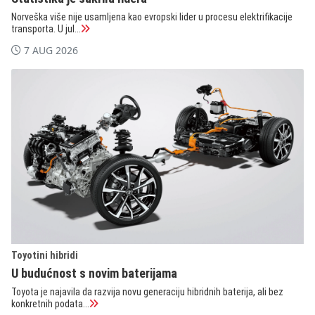
Norveška više nije usamljena kao evropski lider u procesu elektrifikacije
transporta. U jul...
7 AUG 2026
Toyotini hibridi
U budućnost s novim baterijama
Toyota je najavila da razvija novu generaciju hibridnih baterija, ali bez
konkretnih podata...