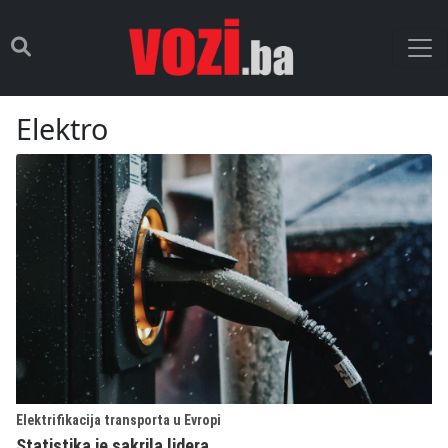
Elektro
Elektrifikacija transporta u Evropi
Statistika je sakrila lidera