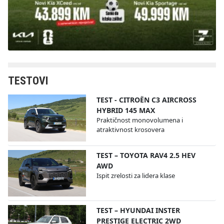
TESTOVI
TEST - CITROËN C3 AIRCROSS
HYBRID 145 MAX
Praktičnost monovolumena i
atraktivnost krosovera
TEST – TOYOTA RAV4 2.5 HEV
AWD
Ispit zrelosti za lidera klase
TEST – HYUNDAI INSTER
PRESTIGE ELECTRIC 2WD