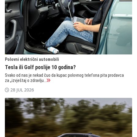
Polovni električni automobili
Tesla ili Golf poslije 10 godina?
Svako od nas je nekad čuo da kupac polovnog telefona pita prodavca
za „izvještaj o zdravlju...
28 JUL 2026