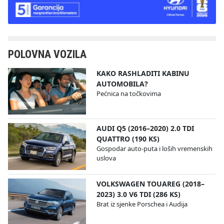
POLOVNA VOZILA
KAKO RASHLADITI KABINU
AUTOMOBILA?
Pećnica na točkovima
AUDI Q5 (2016–2020) 2.0 TDI
QUATTRO (190 KS)
Gospodar auto-puta i loših vremenskih
uslova
VOLKSWAGEN TOUAREG (2018–
2023) 3.0 V6 TDI (286 KS)
Brat iz sjenke Porschea i Audija