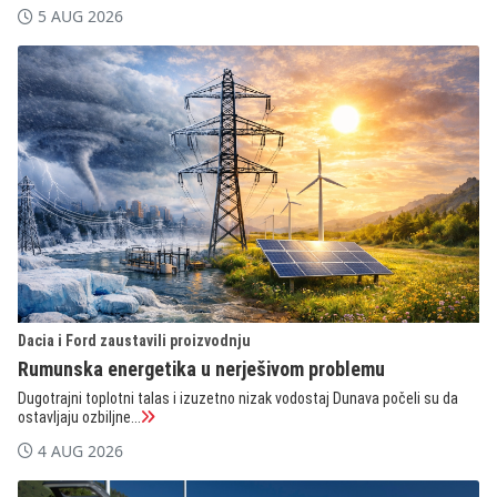
5 AUG 2026
Dacia i Ford zaustavili proizvodnju
Rumunska energetika u nerješivom problemu
Dugotrajni toplotni talas i izuzetno nizak vodostaj Dunava počeli su da
ostavljaju ozbiljne...
4 AUG 2026