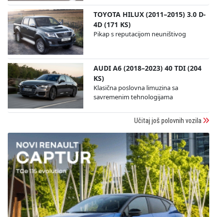
TOYOTA HILUX (2011–2015) 3.0 D-
4D (171 KS)
Pikap s reputacijom neuništivog
AUDI A6 (2018–2023) 40 TDI (204
KS)
Klasična poslovna limuzina sa
savremenim tehnologijama
Učitaj još polovnih vozila