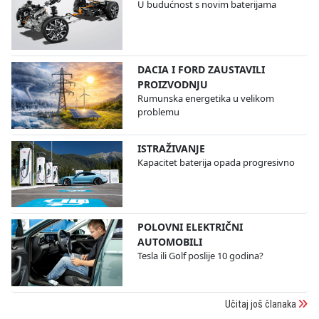
U budućnost s novim baterijama
DACIA I FORD ZAUSTAVILI
PROIZVODNJU
Rumunska energetika u velikom
problemu
ISTRAŽIVANJE
Kapacitet baterija opada progresivno
POLOVNI ELEKTRIČNI
AUTOMOBILI
Tesla ili Golf poslije 10 godina?
Učitaj još članaka