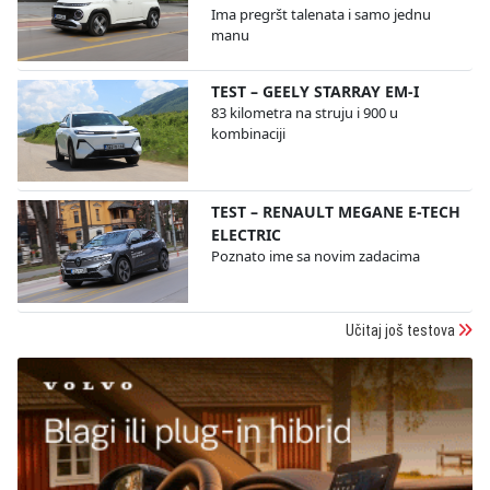
Ima pregršt talenata i samo jednu
manu
TEST – GEELY STARRAY EM-I
83 kilometra na struju i 900 u
kombinaciji
TEST – RENAULT MEGANE E-TECH
ELECTRIC
Poznato ime sa novim zadacima
Učitaj još testova