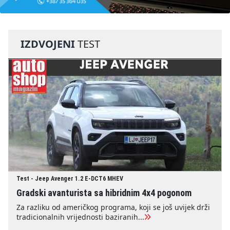
IZDVOJENI
TEST
Test - Jeep Avenger 1.2 E-DCT6 MHEV
Gradski avanturista sa hibridnim 4x4 pogonom
Za razliku od američkog programa, koji se još uvijek drži
tradicionalnih vrijednosti baziranih...