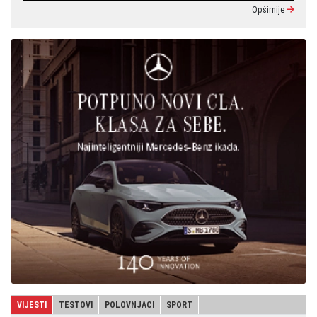
Opširnije
VIJESTI
TESTOVI
POLOVNJACI
SPORT