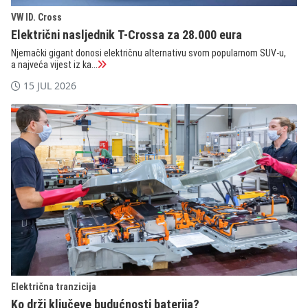
VW ID. Cross
Električni nasljednik T-Crossa za 28.000 eura
Njemački gigant donosi električnu alternativu svom popularnom SUV-u,
a najveća vijest iz ka...
15 JUL 2026
Električna tranzicija
Ko drži ključeve budućnosti baterija?