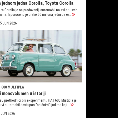
a jednom jedna Corolla, Toyota Corolla
ta Corolla je najprodavaniji automobil na svijetu svih
ena. Isporučeno je preko 50 miliona jedinica ov...
5 JUN 2026
T 600 MULTIPLA
i monovolumen u istoriji
su prethodnici bili eksperimenti, FIAT 600 Multipla je
prvi automobil dostupan "običnim" ljudima koji ...
 JUN 2026