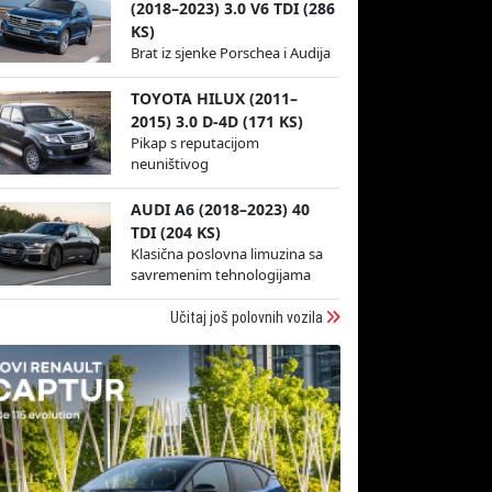
(2018–2023) 3.0 V6 TDI (286
KS)
Brat iz sjenke Porschea i Audija
TOYOTA HILUX (2011–
2015) 3.0 D-4D (171 KS)
Pikap s reputacijom
neuništivog
AUDI A6 (2018–2023) 40
TDI (204 KS)
Klasična poslovna limuzina sa
savremenim tehnologijama
Učitaj još polovnih vozila