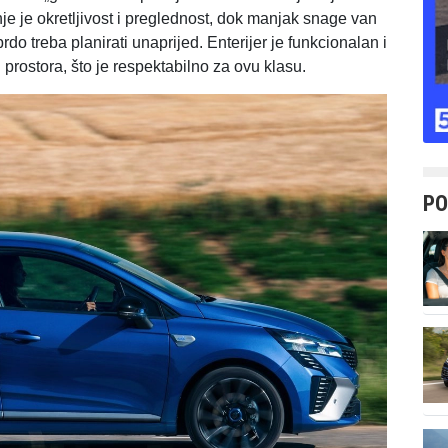
e je okretljivost i preglednost, dok manjak snage van
brdo treba planirati unaprijed. Enterijer je funkcionalan i
 prostora, što je respektabilno za ovu klasu.
PO