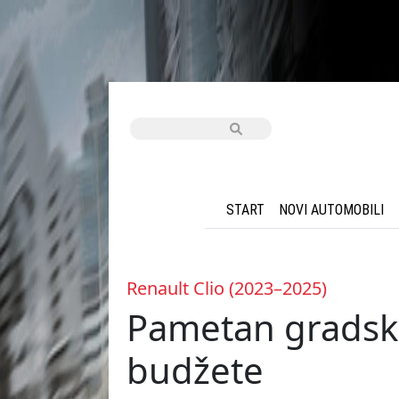
START
NOVI AUTOMOBILI
Renault Clio (2023–2025)
Pametan gradski
budžete