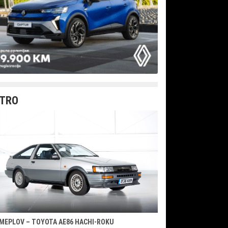
TRO
MEPLOV – TOYOTA AE86 HACHI-ROKU