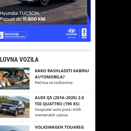
LOVNA VOZILA
KAKO RASHLADITI KABINU
AUTOMOBILA?
Pećnica na točkovima
AUDI Q5 (2016–2020) 2.0
TDI QUATTRO (190 KS)
Gospodar auto-puta i loših
vremenskih uslova
VOLKSWAGEN TOUAREG