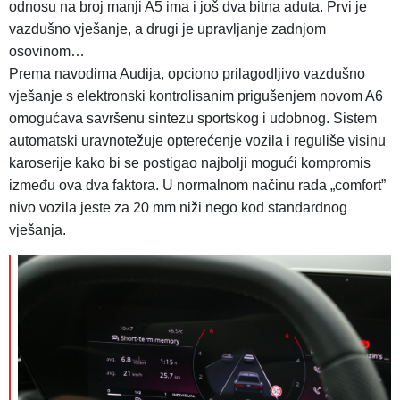
odnosu na broj manji A5 ima i još dva bitna aduta. Prvi je
vazdušno vješanje, a drugi je upravljanje zadnjom
osovinom…
Prema navodima Audija, opciono prilagodljivo vazdušno
vješanje s elektronski kontrolisanim prigušenjem novom A6
omogućava savršenu sintezu sportskog i udobnog. Sistem
automatski uravnotežuje opterećenje vozila i reguliše visinu
karoserije kako bi se postigao najbolji mogući kompromis
između ova dva faktora. U normalnom načinu rada „comfort”
nivo vozila jeste za 20 mm niži nego kod standardnog
vješanja.