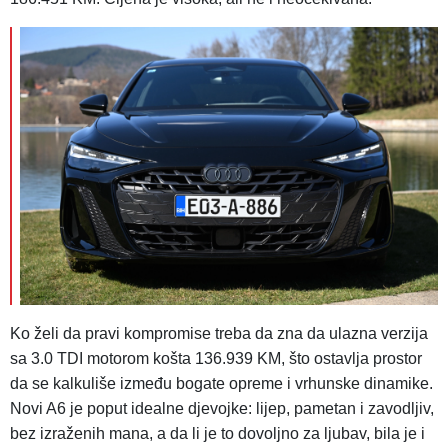
Ko želi da pravi kompromise treba da zna da ulazna verzija
sa 3.0 TDI motorom košta 136.939 KM, što ostavlja prostor
da se kalkuliše između bogate opreme i vrhunske dinamike.
Novi A6 je poput idealne djevojke: lijep, pametan i zavodljiv,
bez izraženih mana, a da li je to dovoljno za ljubav, bila je i