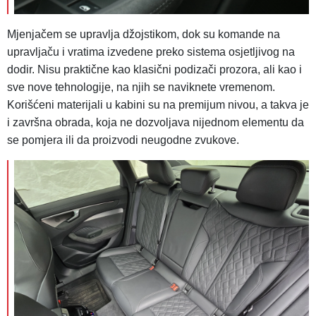
Mjenjačem se upravlja džojstikom, dok su komande na
upravljaču i vratima izvedene preko sistema osjetljivog na
dodir. Nisu praktične kao klasični podizači prozora, ali kao i
sve nove tehnologije, na njih se naviknete vremenom.
Korišćeni materijali u kabini su na premijum nivou, a takva je
i završna obrada, koja ne dozvoljava nijednom elementu da
se pomjera ili da proizvodi neugodne zvukove.