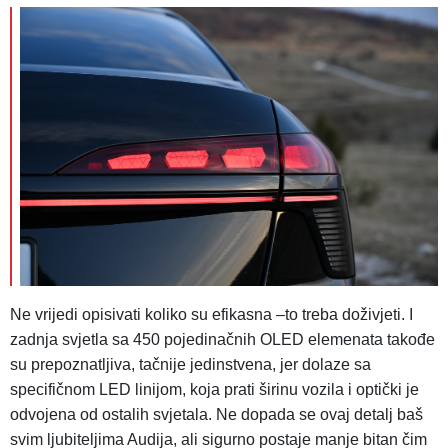
Ne vrijedi opisivati koliko su efikasna –to treba doživjeti. I
zadnja svjetla sa 450 pojedinačnih OLED elemenata takođe
su prepoznatljiva, tačnije jedinstvena, jer dolaze sa
specifičnom LED linijom, koja prati širinu vozila i optički je
odvojena od ostalih svjetala. Ne dopada se ovaj detalj baš
svim ljubiteljima Audija, ali sigurno postaje manje bitan čim