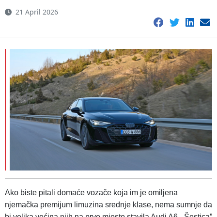
21 April 2026
Ako biste pitali domaće vozače koja im je omiljena
njemačka premijum limuzina srednje klase, nema sumnje da
bi velika većina njih na prvo mjesto stavila Audi A6. „Šestica”