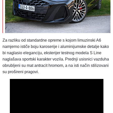
Za razliku od standardne opreme s kojom limuzinski A6
namjerno ističe boju karoserije i aluminijumske detalje kako
bi naglasio eleganciju, eksterijer testnog modela S Line
naglašava sportski karakter vozila. Prednji usisnici vazduha
obrubljeni su mat antracit hromom, a na isti način stilizovani
su prošireni pragovi.