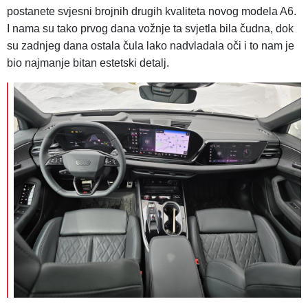
postanete svjesni brojnih drugih kvaliteta novog modela A6.
I nama su tako prvog dana vožnje ta svjetla bila čudna, dok
su zadnjeg dana ostala čula lako nadvladala oči i to nam je
bio najmanje bitan estetski detalj.