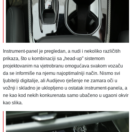
Instrument-panel je pregledan, a nudi i nekoliko različitih
prikaza, što u kombinaciji sa „head-up” sistemom
projektovanim na vjetrobranu omogućava svakom vozaču
da se informiše na njemu najoptimalniji način. Nismo svi
ljubitelji digitalije, ali Audijevo rješenje ne zamara oči u
vožnji i skladno je uklopljeno u ostatak instrument-panela, a
ne kao kod nekih konkurenata samo ubačeno u ugaoni okvir
kao slika.