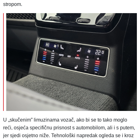
stropom.
U „skučenim” limuzinama vozač, ako bi se to tako moglo
reći, osjeća specifičnu prisnost s automobilom, ali i s putem,
jer sjedi osjetno niže. Tehnološki napredak ogleda se i kroz