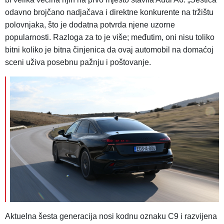
odavno brojčano nadjačava i direktne konkurente na tržištu
polovnjaka, što je dodatna potvrda njene uzorne
popularnosti. Razloga za to je više; međutim, oni nisu toliko
bitni koliko je bitna činjenica da ovaj automobil na domaćoj
sceni uživa posebnu pažnju i poštovanje.
Aktuelna šesta generacija nosi kodnu oznaku C9 i razvijena