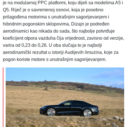
je na modularnoj PPC platformi, koju dijeli sa modelima A5 i
Q5. Riječ je o savremenoj osnovi, koja je posebno
prilagođena motorima s unutrašnjim sagorijevanjem i
hibridnim pogonskim sklopovima. Dizajn je podređen
aerodinamici kao nikada do sada, što najbolje potvrđuje
koeficijent otpora vazduha čija vrijednost, zavisno od verzije,
varira od 0,23 do 0,26. U oba slučaja to je najbolji
aerodinamički rezultat u istoriji Audijevih limuzina, koje za
pogon koriste motore s unutrašnjim sagorijevanjem.