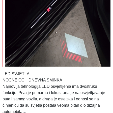
LED SVJETLA
NOĆNE OČI I DNEVNA ŠMINKA
Najnovija tehnologija LED osvjetljenja ima dvostruku
funkciju. Prva je primarna i fokusirana je na osvjetljavanje
puta i samog vozila, a druga je estetska i odnosi se na
činjenicu da su svjetla postala veoma bitan dio dizajna
automobila…