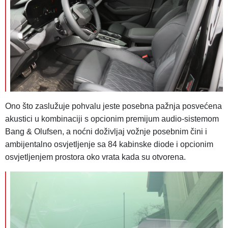
Ono što zaslužuje pohvalu jeste posebna pažnja posvećena
akustici u kombinaciji s opcionim premijum audio-sistemom
Bang & Olufsen, a noćni doživljaj vožnje posebnim čini i
ambijentalno osvjetljenje sa 84 kabinske diode i opcionim
osvjetljenjem prostora oko vrata kada su otvorena.