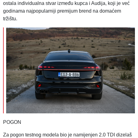
ostala individualna stvar između kupca i Audija, koji je već
godinama najpopularniji premijum brend na domaćem
tržištu.
POGON
Za pogon testnog modela bio je namijenjen 2.0 TDI dizelaš