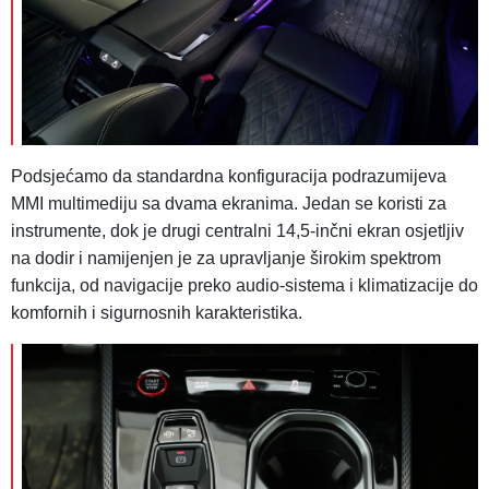
Podsjećamo da standardna konfiguracija podrazumijeva
MMI multimediju sa dvama ekranima. Jedan se koristi za
instrumente, dok je drugi centralni 14,5-inčni ekran osjetljiv
na dodir i namijenjen je za upravljanje širokim spektrom
funkcija, od navigacije preko audio-sistema i klimatizacije do
komfornih i sigurnosnih karakteristika.