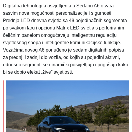
Digitalna tehnologija osvjetljenja u Sedanu A6 otvara
sasvim nove mogućnosti personalizacije i sigurnosti.
Prednja LED dnevna svjetla sa 48 pojedinačnih segmenata
po svakom faru i opciona Matrix LED svjetla s perforiranim
čeličnim panelom omogućavaju inteligentnu regulaciju
svjetlosnog snopa i inteligentne komunikacijske funkcije.
Vozačima novog A6 ponuđeno je sedam digitalnih potpisa
za prednji i zadnji dio vozila, od kojih su pojedini aktivni,
odnosno segmenti se dinamički posvjetljuju i prigušuju kako
bi se dobio efekat „žive” svjetlosti.