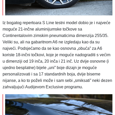
Iz bogatog repertoara S Line testni model dobio je i najveće
moguće 21-inčne aluminijumske točkove sa
Continentalovim zimskim pneumaticima dimenzija 255/35.
Veliki su, ali na gabaritnom A6 ne izgledaju kao da su
najveći. Podsjećamo da se kao osnovna „obuća” za A6
koriste 18-inčni točkovi, koje je moguće nadograditi s većim
u dimenziji od 19 inča, 20 inča i 21 inč. Uz dvije osnovne (i
ujedno besplatne) bijele „uni” boje dizajn je moguće
personalizovati i sa 17 standardnih boja, dvije biserne
nijanse, a ko to poželi može i sam sebi „smiksati” neki dezen
zahvaljujući Audijevom Exclusive programu.