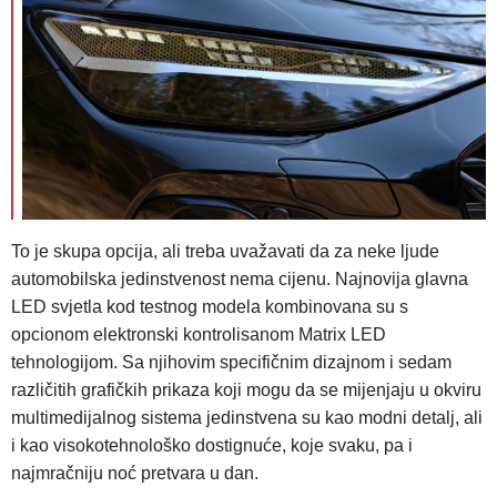
To je skupa opcija, ali treba uvažavati da za neke ljude
automobilska jedinstvenost nema cijenu. Najnovija glavna
LED svjetla kod testnog modela kombinovana su s
opcionom elektronski kontrolisanom Matrix LED
tehnologijom. Sa njihovim specifičnim dizajnom i sedam
različitih grafičkih prikaza koji mogu da se mijenjaju u okviru
multimedijalnog sistema jedinstvena su kao modni detalj, ali
i kao visokotehnološko dostignuće, koje svaku, pa i
najmračniju noć pretvara u dan.