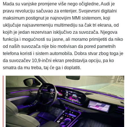
Mada su vanjske promjene više nego očigledne, Audi je
pravu revoluciju sačuvao za enterijer. Svojevrsni digitalni
maksimum postignut je najnovijim MMI sistemom, koji
uključuje najsavremeniju multimediju sa čak tri ekrana, od
kojih je jedan rezervisan isključivo za suvozača. Njegova
funkcija i mogućnosti su jasne, ali moramo primijetiti da niko
od naših suvozača nije bio motivisan da pored pametnih
telefona koristi i sistem automobila. Dobra stvar zbog toga je
da suvozačev 10,9-inčni ekran predstavlja opciju, pa ko
smatra da mu treba, taj će ga i doplatiti.