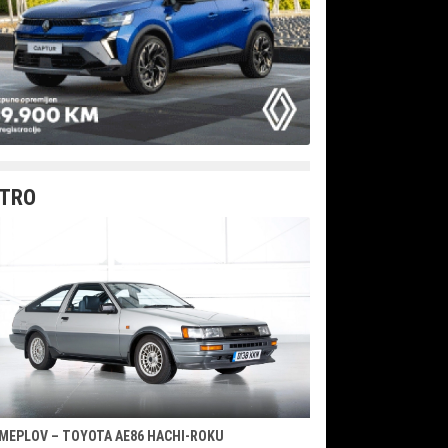
TRO
MEPLOV – TOYOTA AE86 HACHI-ROKU