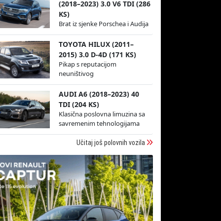
(2018–2023) 3.0 V6 TDI (286
KS)
Brat iz sjenke Porschea i Audija
TOYOTA HILUX (2011–
2015) 3.0 D-4D (171 KS)
Pikap s reputacijom
neuništivog
AUDI A6 (2018–2023) 40
TDI (204 KS)
Klasična poslovna limuzina sa
savremenim tehnologijama
Učitaj još polovnih vozila