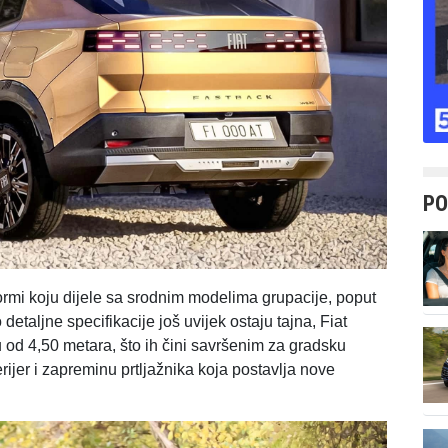
PO
rmi koju dijele sa srodnim modelima grupacije, poput
detaljne specifikacije još uvijek ostaju tajna, Fiat
 od 4,50 metara, što ih čini savršenim za gradsku
ijer i zapreminu prtljažnika koja postavlja nove