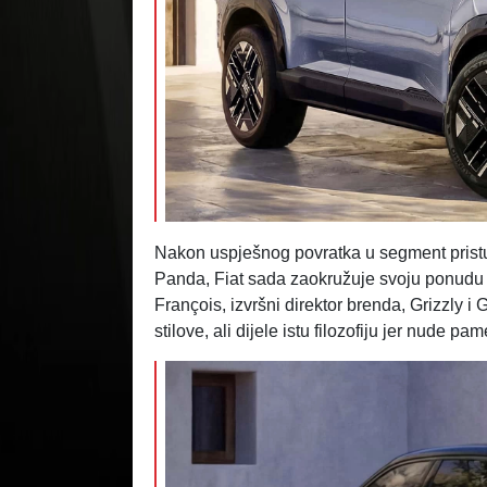
Nakon uspješnog povratka u segment pris
Panda, Fiat sada zaokružuje svoju ponudu 
François, izvršni direktor brenda, Grizzly i 
stilove, ali dijele istu filozofiju jer nude pa