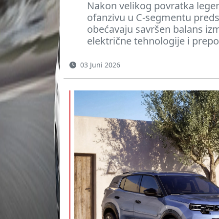
Nakon velikog povratka legen
ofanzivu u C-segmentu preds
obećavaju savršen balans iz
električne tehnologije i prepo
03 Juni 2026