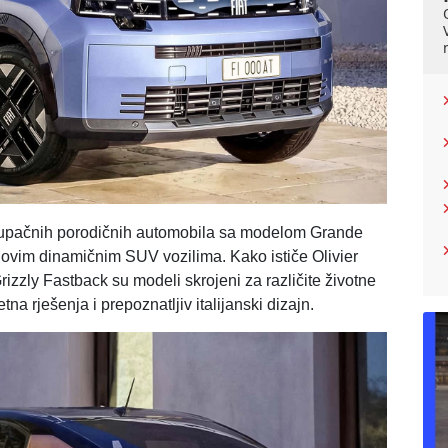
tupačnih porodičnih automobila sa modelom Grande
ovim dinamičnim SUV vozilima. Kako ističe Olivier
Grizzly Fastback su modeli skrojeni za različite životne
metna rješenja i prepoznatljiv italijanski dizajn.