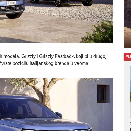
 modela, Grizzly i Grizzly Fastback, koji bi u drugoj
VI
čvrste poziciju italijanskog brenda u veoma