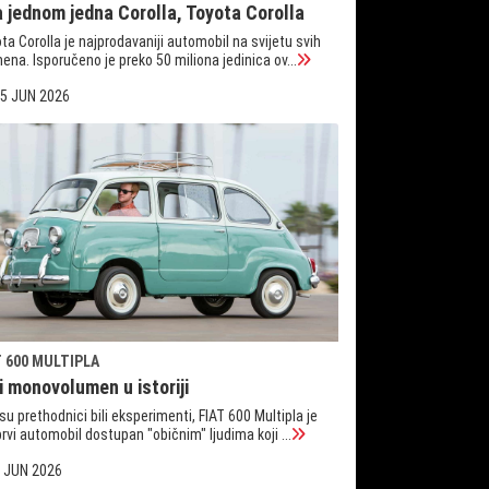
a jednom jedna Corolla, Toyota Corolla
ta Corolla je najprodavaniji automobil na svijetu svih
ena. Isporučeno je preko 50 miliona jedinica ov...
5 JUN 2026
T 600 MULTIPLA
i monovolumen u istoriji
su prethodnici bili eksperimenti, FIAT 600 Multipla je
prvi automobil dostupan "običnim" ljudima koji ...
 JUN 2026