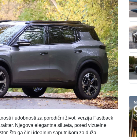
nosti i udobnosti za porodični život, verzija Fastback
 karakter. Njegova elegantna silueta, pored vizuelne
ostor, što ga čini idealnim saputnikom za duža