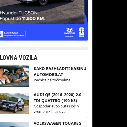
LOVNA VOZILA
KAKO RASHLADITI KABINU
AUTOMOBILA?
Pećnica na točkovima
AUDI Q5 (2016–2020) 2.0
TDI QUATTRO (190 KS)
Gospodar auto-puta i loših
vremenskih uslova
VOLKSWAGEN TOUAREG