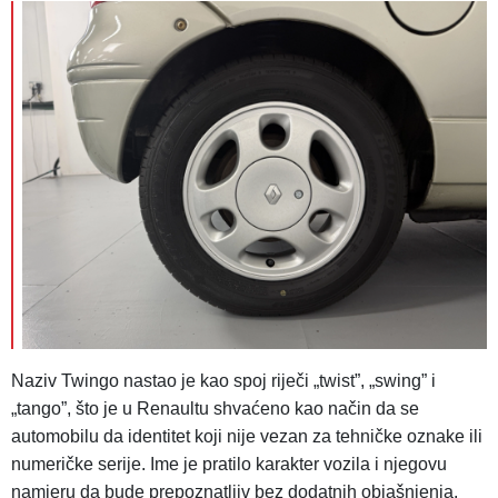
Naziv Twingo nastao je kao spoj riječi „twist”, „swing” i
„tango”, što je u Renaultu shvaćeno kao način da se
automobilu da identitet koji nije vezan za tehničke oznake ili
numeričke serije. Ime je pratilo karakter vozila i njegovu
namjeru da bude prepoznatljiv bez dodatnih objašnjenja.