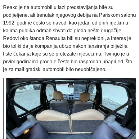
Reakcije na automobil u fazi predstavljanja bile su
podijeljene, ali trenutak njegovog debija na Pariskom salonu
1992. godine često se navodi kao jedan od onih rijetkih u
kojima publika odmah shvati da gleda nešto drugačije.
Redovi oko štanda Renaulta bili su neprekidni, a interes je
bio toliki da je kompanija ubrzo nakon lansiranja bilježila
liste čekanja koje su se protezale mjesecima. Twingo je u
prvim godinama prodaje često bio rasprodan unaprijed, što
je za mali gradski automobil bilo neuobičajeno.