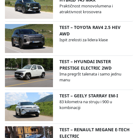
Praktičnost monovolumena i
atraktivnost krosovera
TEST – TOYOTA RAV4 2.5 HEV
AWD
Ispit zrelosti za lidera klase
TEST – HYUNDAI INSTER
PRESTIGE ELECTRIC 2WD
Ima pregršt talenata i samo jednu
manu
TEST – GEELY STARRAY EM-I
83 kilometra na struju i 900 u
kombinaciji
TEST – RENAULT MEGANE E-TECH
ELECTRIC