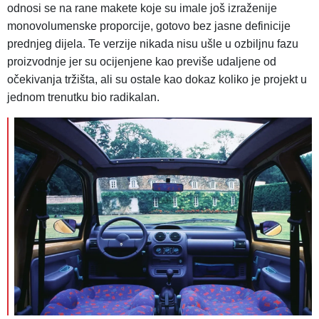
odnosi se na rane makete koje su imale još izraženije
monovolumenske proporcije, gotovo bez jasne definicije
prednjeg dijela. Te verzije nikada nisu ušle u ozbiljnu fazu
proizvodnje jer su ocijenjene kao previše udaljene od
očekivanja tržišta, ali su ostale kao dokaz koliko je projekt u
jednom trenutku bio radikalan.