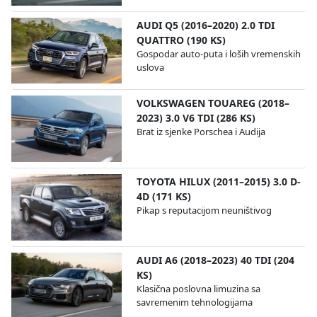
AUDI Q5 (2016–2020) 2.0 TDI
QUATTRO (190 KS)
Gospodar auto-puta i loših vremenskih
uslova
VOLKSWAGEN TOUAREG (2018–
2023) 3.0 V6 TDI (286 KS)
Brat iz sjenke Porschea i Audija
TOYOTA HILUX (2011–2015) 3.0 D-
4D (171 KS)
Pikap s reputacijom neuništivog
AUDI A6 (2018–2023) 40 TDI (204
KS)
Klasična poslovna limuzina sa
savremenim tehnologijama