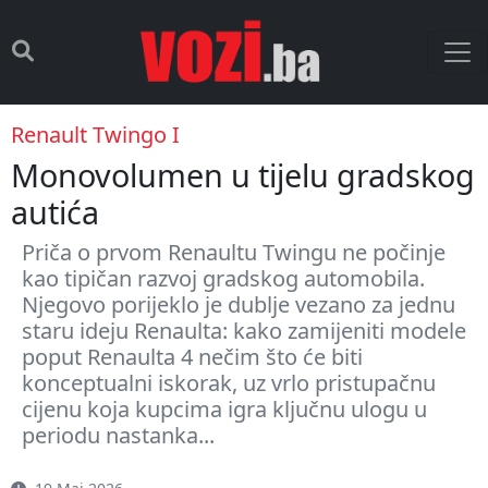
Renault Twingo I
Monovolumen u tijelu gradskog
autića
Priča o prvom Renaultu Twingu ne počinje
kao tipičan razvoj gradskog automobila.
Njegovo porijeklo je dublje vezano za jednu
staru ideju Renaulta: kako zamijeniti modele
poput Renaulta 4 nečim što će biti
konceptualni iskorak, uz vrlo pristupačnu
cijenu koja kupcima igra ključnu ulogu u
periodu nastanka...