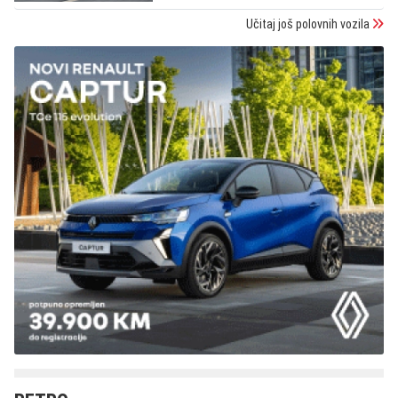
Učitaj još polovnih vozila