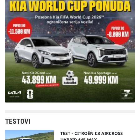
TESTOVI
TEST - CITROËN C3 AIRCROSS
HYBRID 145 MAX