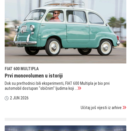
FIAT 600 MULTIPLA
Prvi monovolumen u istoriji
Dok su prethodnici bili eksperimenti, FIAT 600 Multipla je bio prvi
automobil dostupan "običnim" ljudima koji ...
2 JUN 2026
Učitaj još vijesti iz arhive