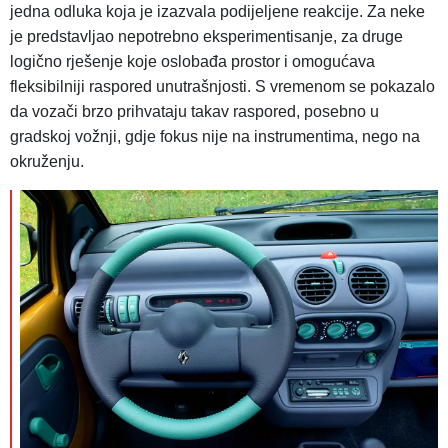
jedna odluka koja je izazvala podijeljene reakcije. Za neke
je predstavljao nepotrebno eksperimentisanje, za druge
logično rješenje koje oslobađa prostor i omogućava
fleksibilniji raspored unutrašnjosti. S vremenom se pokazalo
da vozači brzo prihvataju takav raspored, posebno u
gradskoj vožnji, gdje fokus nije na instrumentima, nego na
okruženju.