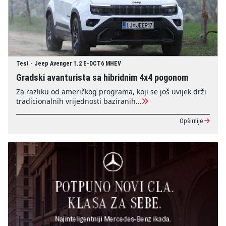
Test - Jeep Avenger 1.2 E-DCT6 MHEV
Gradski avanturista sa hibridnim 4x4 pogonom
Za razliku od američkog programa, koji se još uvijek drži
tradicionalnih vrijednosti baziranih...
Opširnije