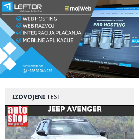
IZDVOJENI
TEST