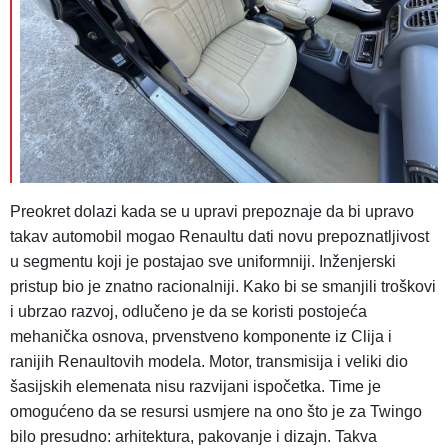
Preokret dolazi kada se u upravi prepoznaje da bi upravo
takav automobil mogao Renaultu dati novu prepoznatljivost
u segmentu koji je postajao sve uniformniji. Inženjerski
pristup bio je znatno racionalniji. Kako bi se smanjili troškovi
i ubrzao razvoj, odlučeno je da se koristi postojeća
mehanička osnova, prvenstveno komponente iz Clija i
ranijih Renaultovih modela. Motor, transmisija i veliki dio
šasijskih elemenata nisu razvijani ispočetka. Time je
omogućeno da se resursi usmjere na ono što je za Twingo
bilo presudno: arhitektura, pakovanje i dizajn. Takva