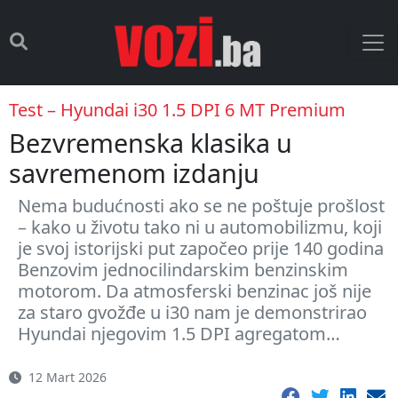
Test – Hyundai i30 1.5 DPI 6 MT Premium
Bezvremenska klasika u
savremenom izdanju
Nema budućnosti ako se ne poštuje prošlost
– kako u životu tako ni u automobilizmu, koji
je svoj istorijski put započeo prije 140 godina
Benzovim jednocilindarskim benzinskim
motorom. Da atmosferski benzinac još nije
za staro gvožđe u i30 nam je demonstrirao
Hyundai njegovim 1.5 DPI agregatom…
12 Mart 2026