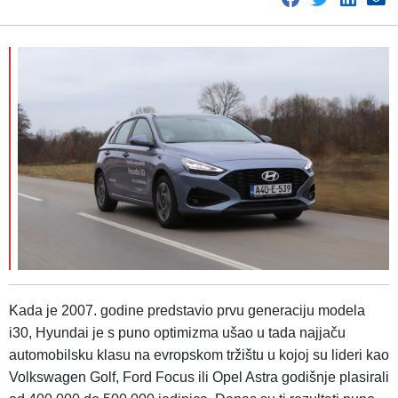
Kada je 2007. godine predstavio prvu generaciju modela
i30, Hyundai je s puno optimizma ušao u tada najjaču
automobilsku klasu na evropskom tržištu u kojoj su lideri kao
Volkswagen Golf, Ford Focus ili Opel Astra godišnje plasirali