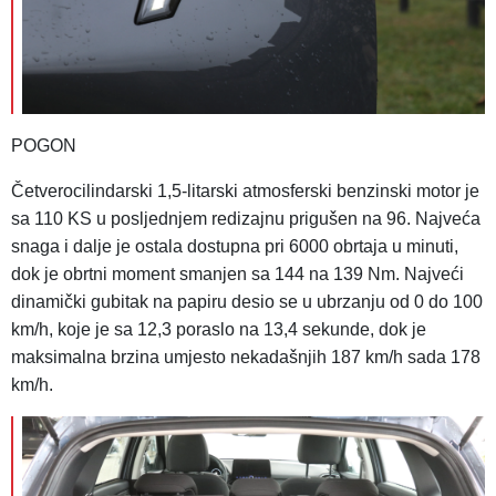
POGON
Četverocilindarski 1,5-litarski atmosferski benzinski motor je
sa 110 KS u posljednjem redizajnu prigušen na 96. Najveća
snaga i dalje je ostala dostupna pri 6000 obrtaja u minuti,
dok je obrtni moment smanjen sa 144 na 139 Nm. Najveći
dinamički gubitak na papiru desio se u ubrzanju od 0 do 100
km/h, koje je sa 12,3 poraslo na 13,4 sekunde, dok je
maksimalna brzina umjesto nekadašnjih 187 km/h sada 178
km/h.