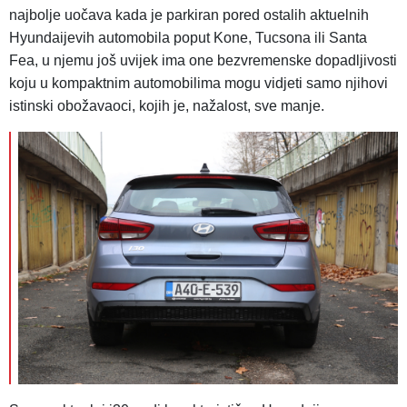
najbolje uočava kada je parkiran pored ostalih aktuelnih
Hyundaijevih automobila poput Kone, Tucsona ili Santa
Fea, u njemu još uvijek ima one bezvremenske dopadljivosti
koju u kompaktnim automobilima mogu vidjeti samo njihovi
istinski obožavaoci, kojih je, nažalost, sve manje.