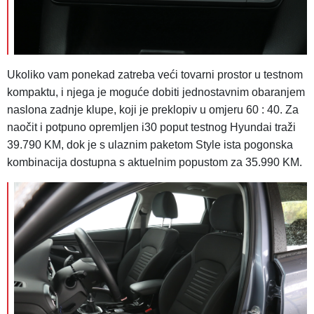
Ukoliko vam ponekad zatreba veći tovarni prostor u testnom
kompaktu, i njega je moguće dobiti jednostavnim obaranjem
naslona zadnje klupe, koji je preklopiv u omjeru 60 : 40. Za
naočit i potpuno opremljen i30 poput testnog Hyundai traži
39.790 KM, dok je s ulaznim paketom Style ista pogonska
kombinacija dostupna s aktuelnim popustom za 35.990 KM.