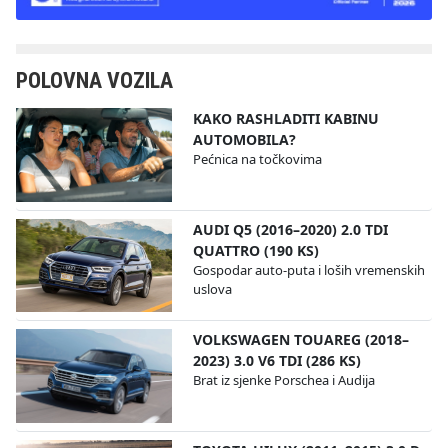
POLOVNA VOZILA
KAKO RASHLADITI KABINU
AUTOMOBILA?
Pećnica na točkovima
AUDI Q5 (2016–2020) 2.0 TDI
QUATTRO (190 KS)
Gospodar auto-puta i loših vremenskih
uslova
VOLKSWAGEN TOUAREG (2018–
2023) 3.0 V6 TDI (286 KS)
Brat iz sjenke Porschea i Audija