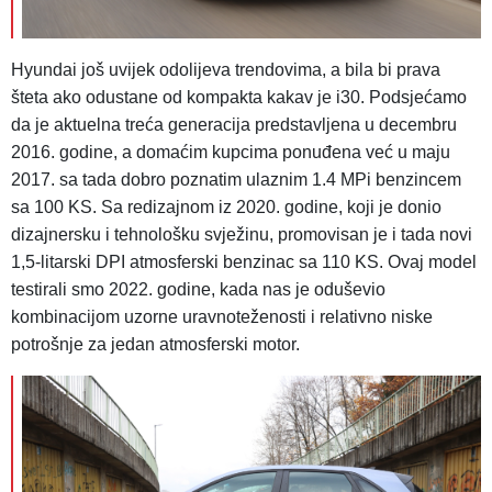
Hyundai još uvijek odolijeva trendovima, a bila bi prava
šteta ako odustane od kompakta kakav je i30. Podsjećamo
da je aktuelna treća generacija predstavljena u decembru
2016. godine, a domaćim kupcima ponuđena već u maju
2017. sa tada dobro poznatim ulaznim 1.4 MPi benzincem
sa 100 KS. Sa redizajnom iz 2020. godine, koji je donio
dizajnersku i tehnološku svježinu, promovisan je i tada novi
1,5-litarski DPI atmosferski benzinac sa 110 KS. Ovaj model
testirali smo 2022. godine, kada nas je oduševio
kombinacijom uzorne uravnoteženosti i relativno niske
potrošnje za jedan atmosferski motor.