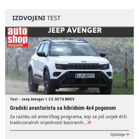
IZDVOJENI
TEST
Test - Jeep Avenger 1.2 E-DCT6 MHEV
Gradski avanturista sa hibridnim 4x4 pogonom
Za razliku od američkog programa, koji se još uvijek drži
tradicionalnih vrijednosti baziranih...
Opširnije