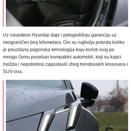
Uz navedeno Hyundai daje i petogodišnju garanciju uz
neograničen broj kilometara. Oni su najbolja potvrda koliko
je pouzdana pogonska tehnologija koju koristi ovaj po
mnogo čemu poseban kompaktni automobil, koji su kupci
možda i nepotrebno zapostavili zbog trendovskih krosovera i
SUV-ova.