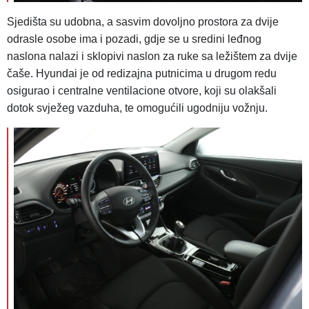
Sjedišta su udobna, a sasvim dovoljno prostora za dvije
odrasle osobe ima i pozadi, gdje se u sredini leđnog
naslona nalazi i sklopivi naslon za ruke sa ležištem za dvije
čaše. Hyundai je od redizajna putnicima u drugom redu
osigurao i centralne ventilacione otvore, koji su olakšali
dotok svježeg vazduha, te omogućili ugodniju vožnju.