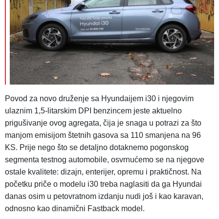
Povod za novo druženje sa Hyundaijem i30 i njegovim
ulaznim 1,5-litarskim DPI benzincem jeste aktuelno
prigušivanje ovog agregata, čija je snaga u potrazi za što
manjom emisijom štetnih gasova sa 110 smanjena na 96
KS. Prije nego što se detaljno dotaknemo pogonskog
segmenta testnog automobile, osvrnućemo se na njegove
ostale kvalitete: dizajn, enterijer, opremu i praktičnost. Na
početku priče o modelu i30 treba naglasiti da ga Hyundai
danas osim u petovratnom izdanju nudi još i kao karavan,
odnosno kao dinamični Fastback model.