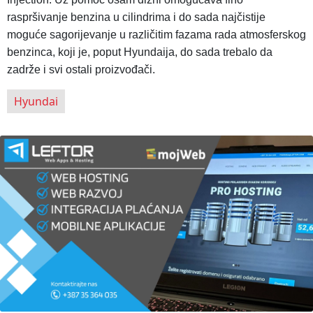
raspršivanje benzina u cilindrima i do sada najčistije
moguće sagorijevanje u različitim fazama rada atmosferskog
benzinca, koji je, poput Hyundaija, do sada trebalo da
zadrže i svi ostali proizvođači.
Hyundai