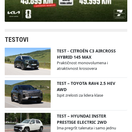
TESTOVI
TEST - CITROËN C3 AIRCROSS
HYBRID 145 MAX
Praktičnost monovolumena i
atraktivnost krosovera
TEST – TOYOTA RAV4 2.5 HEV
AWD
Ispit zrelosti za lidera klase
TEST – HYUNDAI INSTER
PRESTIGE ELECTRIC 2WD
Ima pregršt talenata i samo jednu