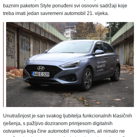
baznim paketom Style ponuđeni svi osnovni sadržaji koje
treba imati jedan savremeni automobil 21. vijeka.
Unutrašnjost je san svakog ljubitelja funkcionalnih klasičnih
rješenja, s pažljivo doziranom primjesom digitalnih
ostvarenja koja čine automobil modernijim, ali nimalo ne