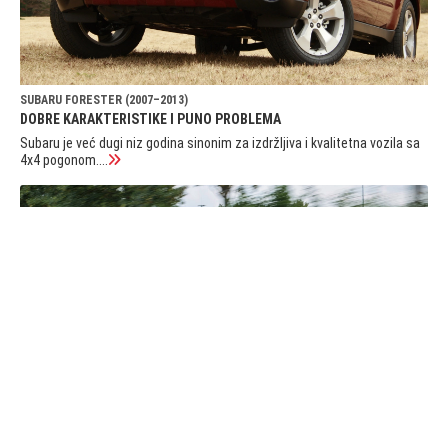
SUBARU FORESTER (2007–2013)
DOBRE KARAKTERISTIKE I PUNO PROBLEMA
Subaru je već dugi niz godina sinonim za izdržljiva i kvalitetna vozila sa
4x4 pogonom....
VW TIGUAN (2016–2020)