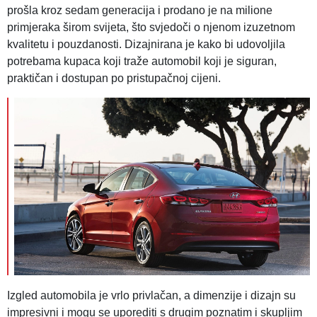
prošla kroz sedam generacija i prodano je na milione
primjeraka širom svijeta, što svjedoči o njenom izuzetnom
kvalitetu i pouzdanosti. Dizajnirana je kako bi udovoljila
potrebama kupaca koji traže automobil koji je siguran,
praktičan i dostupan po pristupačnoj cijeni.
Izgled automobila je vrlo privlačan, a dimenzije i dizajn su
impresivni i mogu se uporediti s drugim poznatim i skupljim