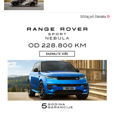
Učitaj još članaka