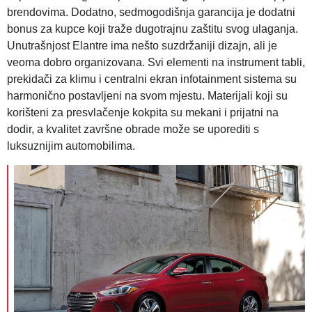
brendovima. Dodatno, sedmogodišnja garancija je dodatni
bonus za kupce koji traže dugotrajnu zaštitu svog ulaganja.
Unutrašnjost Elantre ima nešto suzdržaniji dizajn, ali je
veoma dobro organizovana. Svi elementi na instrument tabli,
prekidači za klimu i centralni ekran infotainment sistema su
harmonično postavljeni na svom mjestu. Materijali koji su
korišteni za presvlačenje kokpita su mekani i prijatni na
dodir, a kvalitet završne obrade može se uporediti s
luksuznijim automobilima.