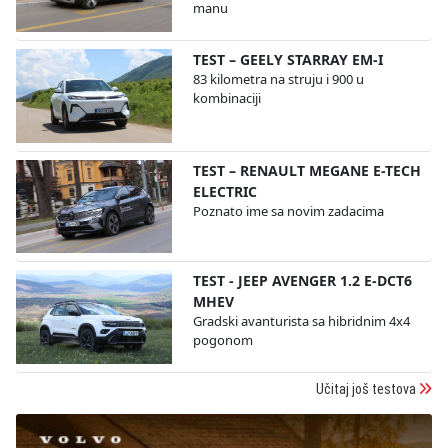
manu
TEST – GEELY STARRAY EM-I
83 kilometra na struju i 900 u
kombinaciji
TEST – RENAULT MEGANE E-TECH
ELECTRIC
Poznato ime sa novim zadacima
TEST - JEEP AVENGER 1.2 E-DCT6
MHEV
Gradski avanturista sa hibridnim 4x4
pogonom
Učitaj još testova