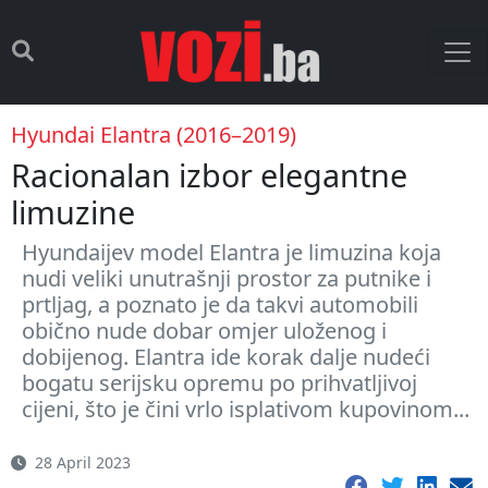
Hyundai Elantra (2016–2019)
Racionalan izbor elegantne
limuzine
Hyundaijev model Elantra je limuzina koja
nudi veliki unutrašnji prostor za putnike i
prtljag, a poznato je da takvi automobili
obično nude dobar omjer uloženog i
dobijenog. Elantra ide korak dalje nudeći
bogatu serijsku opremu po prihvatljivoj
cijeni, što je čini vrlo isplativom kupovinom...
28 April 2023