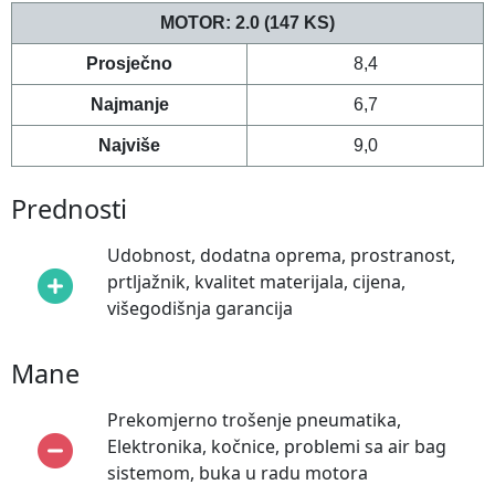
MOTOR:
2.0 (147 KS)
Prosječno
8,4
Najmanje
6,7
Najviše
9,0
Prednosti
Udobnost, dodatna oprema, prostranost,
prtljažnik, kvalitet materijala, cijena,
višegodišnja garancija
Mane
Prekomjerno trošenje pneumatika,
Elektronika, kočnice, problemi sa air bag
sistemom, buka u radu motora