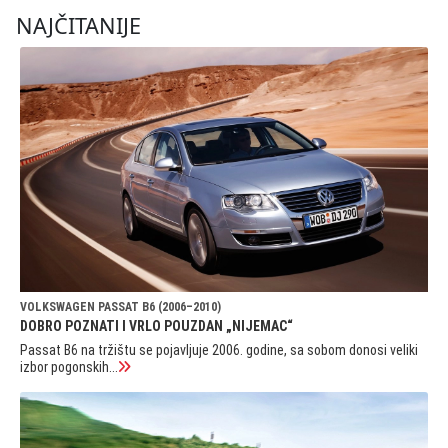
NAJČITANIJE
VOLKSWAGEN PASSAT B6 (2006–2010)
DOBRO POZNATI I VRLO POUZDAN „NIJEMAC“
Passat B6 na tržištu se pojavljuje 2006. godine, sa sobom donosi veliki
izbor pogonskih...