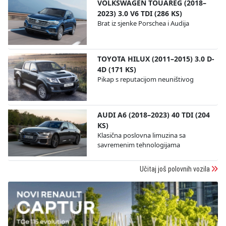
VOLKSWAGEN TOUAREG (2018–
2023) 3.0 V6 TDI (286 KS)
Brat iz sjenke Porschea i Audija
TOYOTA HILUX (2011–2015) 3.0 D-
4D (171 KS)
Pikap s reputacijom neuništivog
AUDI A6 (2018–2023) 40 TDI (204
KS)
Klasična poslovna limuzina sa
savremenim tehnologijama
Učitaj još polovnih vozila