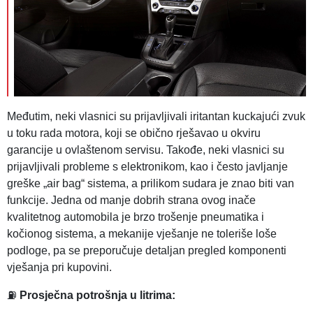
Međutim, neki vlasnici su prijavljivali iritantan kuckajući zvuk
u toku rada motora, koji se obično rješavao u okviru
garancije u ovlaštenom servisu. Takođe, neki vlasnici su
prijavljivali probleme s elektronikom, kao i često javljanje
greške „air bag“ sistema, a prilikom sudara je znao biti van
funkcije. Jedna od manje dobrih strana ovog inače
kvalitetnog automobila je brzo trošenje pneumatika i
kočionog sistema, a mekanije vješanje ne toleriše loše
podloge, pa se preporučuje detaljan pregled komponenti
vješanja pri kupovini.
⛽
Prosječna potrošnja u litrima: