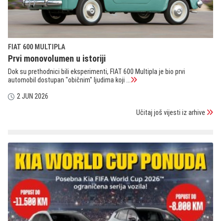
FIAT 600 MULTIPLA
Prvi monovolumen u istoriji
Dok su prethodnici bili eksperimenti, FIAT 600 Multipla je bio prvi
automobil dostupan "običnim" ljudima koji ...
2 JUN 2026
Učitaj još vijesti iz arhive