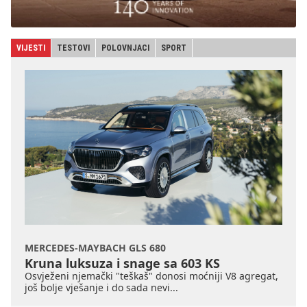
VIJESTI
TESTOVI
POLOVNJACI
SPORT
MERCEDES-MAYBACH GLS 680
Kruna luksuza i snage sa 603 KS
Osvježeni njemački "teškaš" donosi moćniji V8 agregat,
još bolje vješanje i do sada nevi...