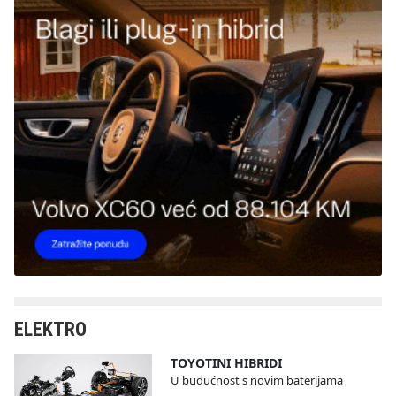
ELEKTRO
TOYOTINI HIBRIDI
U budućnost s novim baterijama