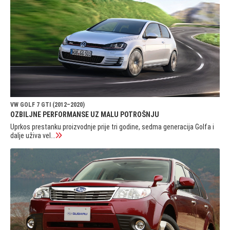
VW GOLF 7 GTI (2012–2020)
OZBILJNE PERFORMANSE UZ MALU POTROŠNJU
Uprkos prestanku proizvodnje prije tri godine, sedma generacija Golfa i
dalje uživa vel...