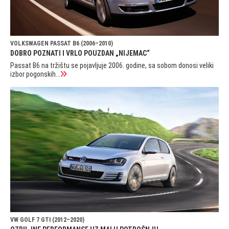
VOLKSWAGEN PASSAT B6 (2006–2010)
DOBRO POZNATI I VRLO POUZDAN „NIJEMAC“
Passat B6 na tržištu se pojavljuje 2006. godine, sa sobom donosi veliki
izbor pogonskih...
VW GOLF 7 GTI (2012–2020)