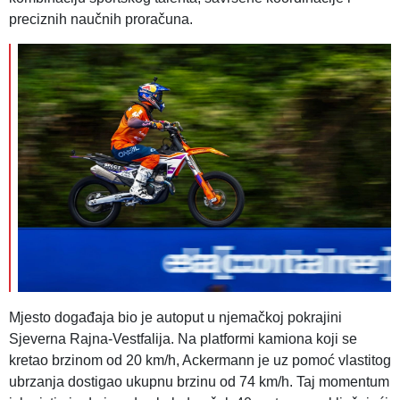
preciznih naučnih proračuna.
Mjesto događaja bio je autoput u njemačkoj pokrajini
Sjeverna Rajna-Vestfalija. Na platformi kamiona koji se
kretao brzinom od 20 km/h, Ackermann je uz pomoć vlastitog
ubrzanja dostigao ukupnu brzinu od 74 km/h. Taj momentum