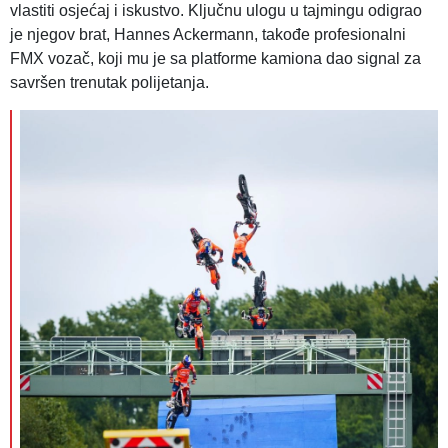
vlastiti osjećaj i iskustvo. Ključnu ulogu u tajmingu odigrao
je njegov brat, Hannes Ackermann, takođe profesionalni
FMX vozač, koji mu je sa platforme kamiona dao signal za
savršen trenutak polijetanja.