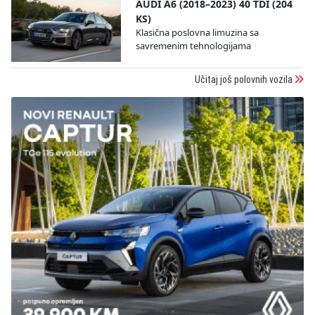
AUDI A6 (2018–2023) 40 TDI (204
KS)
Klasična poslovna limuzina sa
savremenim tehnologijama
Učitaj još polovnih vozila