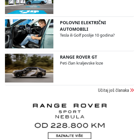
POLOVNI ELEKTRIČNI
AUTOMOBILI
Tesla ili Golf poslije 10 godina?
RANGE ROVER GT
Peti član kraljevske loze
Učitaj još članaka