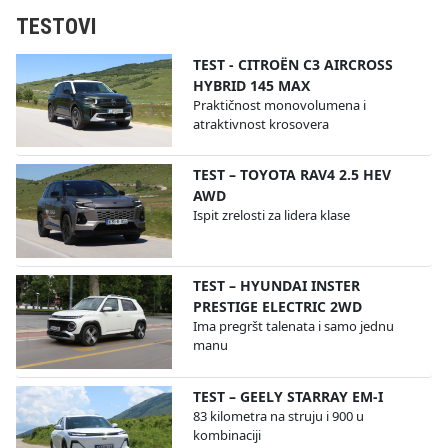
TESTOVI
TEST - CITROËN C3 AIRCROSS
HYBRID 145 MAX
Praktičnost monovolumena i
atraktivnost krosovera
TEST – TOYOTA RAV4 2.5 HEV
AWD
Ispit zrelosti za lidera klase
TEST – HYUNDAI INSTER
PRESTIGE ELECTRIC 2WD
Ima pregršt talenata i samo jednu
manu
TEST – GEELY STARRAY EM-I
83 kilometra na struju i 900 u
kombinaciji