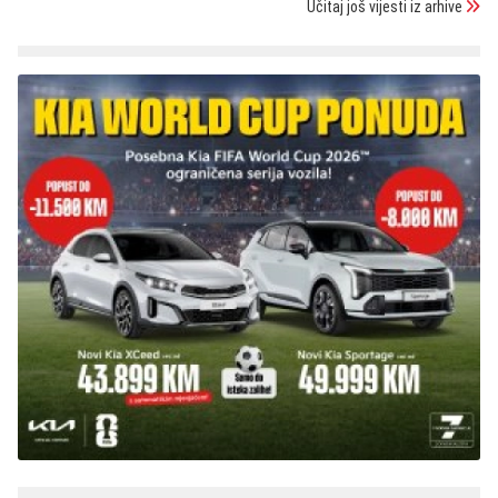
Učitaj još vijesti iz arhive