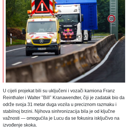
U cijeli projekat bili su uključeni i vozači kamiona Franz
Reinthaler i Walter "Bill" Kranawendter, čiji je zadatak bio da
održe svoja 31 metar duga vozila u preciznom razmaku i
stabilnoj brzini. Njihova sinhronizacija bila je od ključne
važnosti — omogućila je Lucu da se fokusira isključivo na
izvođenje skoka.