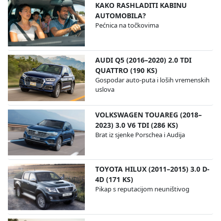
KAKO RASHLADITI KABINU
AUTOMOBILA?
Pećnica na točkovima
AUDI Q5 (2016–2020) 2.0 TDI
QUATTRO (190 KS)
Gospodar auto-puta i loših vremenskih
uslova
VOLKSWAGEN TOUAREG (2018–
2023) 3.0 V6 TDI (286 KS)
Brat iz sjenke Porschea i Audija
TOYOTA HILUX (2011–2015) 3.0 D-
4D (171 KS)
Pikap s reputacijom neuništivog