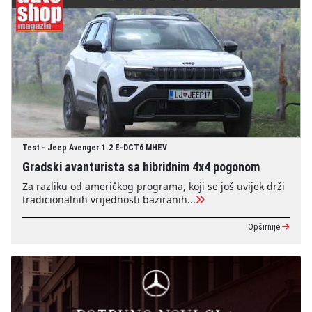
Test - Jeep Avenger 1.2 E-DCT6 MHEV
Gradski avanturista sa hibridnim 4x4 pogonom
Za razliku od američkog programa, koji se još uvijek drži
tradicionalnih vrijednosti baziranih...
Opširnije