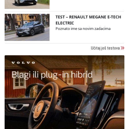
TEST – RENAULT MEGANE E-TECH
ELECTRIC
Poznato ime sa novim zadacima
Učitaj još testova