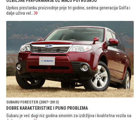
OZBILJNE PERFORMANSE UZ MALU POTROŠNJU
Uprkos prestanku proizvodnje prije tri godine, sedma generacija Golfa i
dalje uživa vel...
SUBARU FORESTER (2007–2013)
DOBRE KARAKTERISTIKE I PUNO PROBLEMA
Subaru je već dugi niz godina sinonim za izdržljiva i kvalitetna vozila sa
4x4 pogonom....