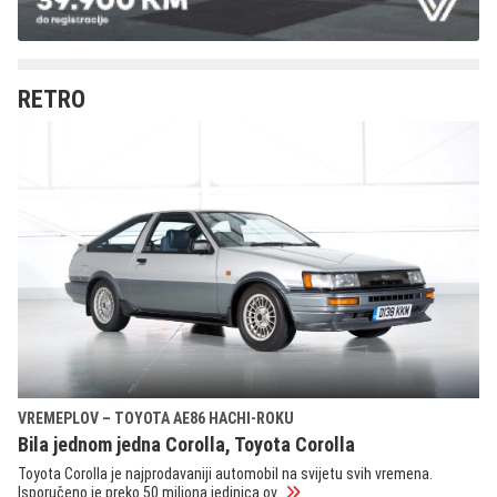
RETRO
VREMEPLOV – TOYOTA AE86 HACHI-ROKU
Bila jednom jedna Corolla, Toyota Corolla
Toyota Corolla je najprodavaniji automobil na svijetu svih vremena.
Isporučeno je preko 50 miliona jedinica ov...