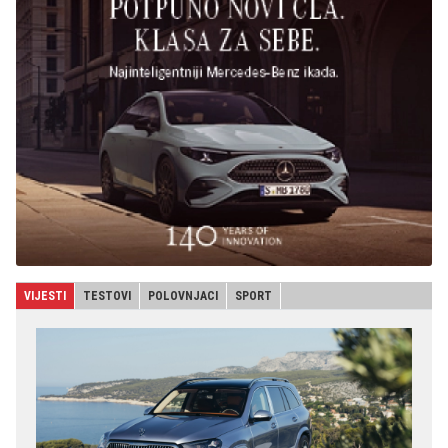
VIJESTI
TESTOVI
POLOVNJACI
SPORT