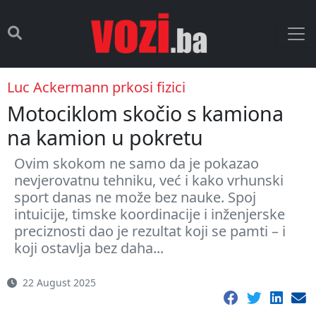
Luc Ackermann prkosi fizici
Motociklom skočio s kamiona
na kamion u pokretu
Ovim skokom ne samo da je pokazao
nevjerovatnu tehniku, već i kako vrhunski
sport danas ne može bez nauke. Spoj
intuicije, timske koordinacije i inženjerske
preciznosti dao je rezultat koji se pamti – i
koji ostavlja bez daha...
22 August 2025