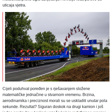
uticaja vjetra.
Cijeli poduhvat poređen je s rješavanjem složene
matematičke jednačine u stvarnom vremenu. Brzina,
aerodinamika i preciznost morali su se uskladiti unutar pola
sekunde. Rezultat? Siguran doskok na drugi kamion i još