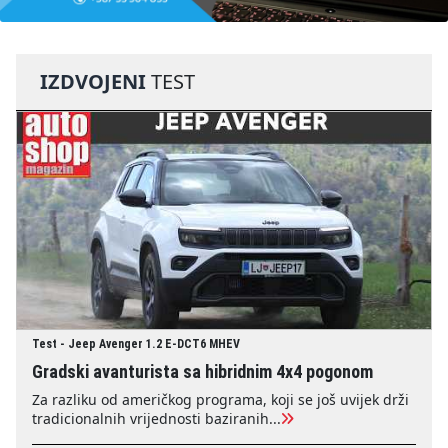
IZDVOJENI
TEST
Test - Jeep Avenger 1.2 E-DCT6 MHEV
Gradski avanturista sa hibridnim 4x4 pogonom
Za razliku od američkog programa, koji se još uvijek drži
tradicionalnih vrijednosti baziranih...