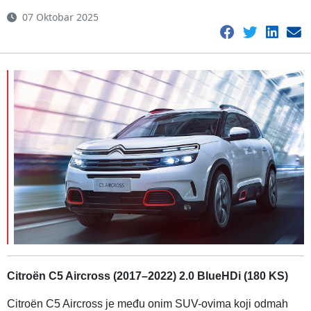
07 Oktobar 2025
Citroën C5 Aircross (2017–2022) 2.0 BlueHDi (180 KS)
Citroën C5 Aircross je među onim SUV-ovima koji odmah