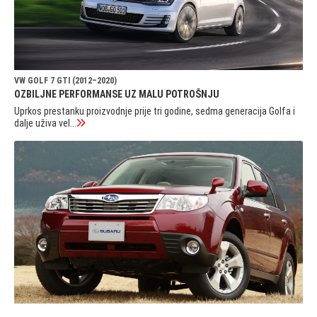
VW GOLF 7 GTI (2012–2020)
OZBILJNE PERFORMANSE UZ MALU POTROŠNJU
Uprkos prestanku proizvodnje prije tri godine, sedma generacija Golfa i
dalje uživa vel...