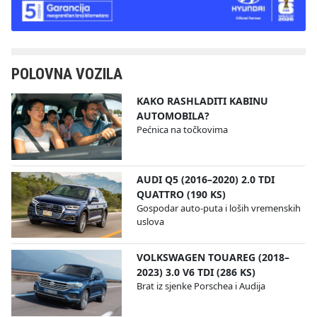
POLOVNA VOZILA
KAKO RASHLADITI KABINU
AUTOMOBILA?
Pećnica na točkovima
AUDI Q5 (2016–2020) 2.0 TDI
QUATTRO (190 KS)
Gospodar auto-puta i loših vremenskih
uslova
VOLKSWAGEN TOUAREG (2018–
2023) 3.0 V6 TDI (286 KS)
Brat iz sjenke Porschea i Audija