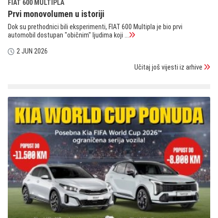
FIAT 600 MULTIPLA
Prvi monovolumen u istoriji
Dok su prethodnici bili eksperimenti, FIAT 600 Multipla je bio prvi
automobil dostupan "običnim" ljudima koji ...
2 JUN 2026
Učitaj još vijesti iz arhive