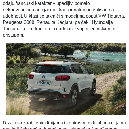
odaju francuski karakter – upadljiv, pomalo
nekonvencionalan i jasno i tradicionalno orijentisan na
udobnost. U klasi se takmiči s modelima poput VW Tiguana,
Peugeota 3008, Renaulta Kadjara, pa čak i Hyundaija
Tucsona, ali se trudi da ih nadmaši svojim jedinstvenim
pristupom.
Dizajn sa zaobljenim linijama i kontrastnim detaljima cilja na