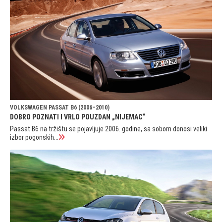
VOLKSWAGEN PASSAT B6 (2006–2010)
DOBRO POZNATI I VRLO POUZDAN „NIJEMAC“
Passat B6 na tržištu se pojavljuje 2006. godine, sa sobom donosi veliki
izbor pogonskih...