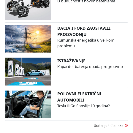
U budućnost s novim baterijama
DACIA I FORD ZAUSTAVILI
PROIZVODNJU
Rumunska energetika u velikom
problemu
ISTRAŽIVANJE
Kapacitet baterija opada progresivno
POLOVNI ELEKTRIČNI
AUTOMOBILI
Tesla ili Golf poslije 10 godina?
Učitaj još članaka