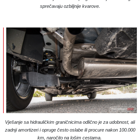
sprečavaju ozbiljnije kvarove.
Vješanje sa hidrauličkim graničnicima odlično je za udobnost, ali
zadnji amortizeri i opruge često oslabe ili procure nakon 100.000
km, naročito na lošim cestama.