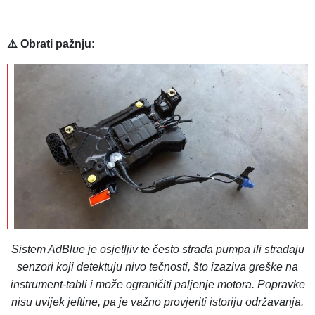
⚠️ Obrati pažnju:
Sistem AdBlue je osjetljiv te često strada pumpa ili stradaju
senzori koji detektuju nivo tečnosti, što izaziva greške na
instrument-tabli i može ograničiti paljenje motora. Popravke
nisu uvijek jeftine, pa je važno provjeriti istoriju održavanja.