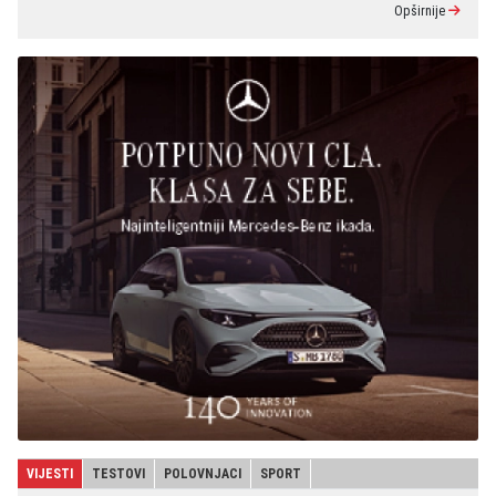
Opširnije
VIJESTI
TESTOVI
POLOVNJACI
SPORT