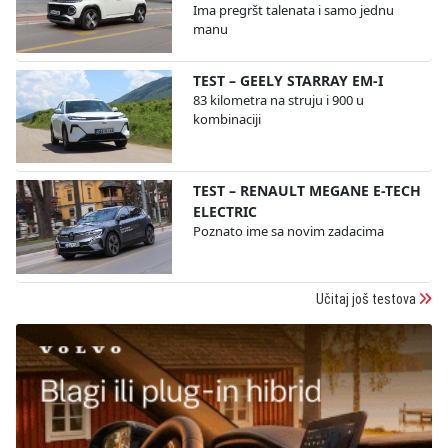
Ima pregršt talenata i samo jednu
manu
TEST – GEELY STARRAY EM-I
83 kilometra na struju i 900 u
kombinaciji
TEST – RENAULT MEGANE E-TECH
ELECTRIC
Poznato ime sa novim zadacima
Učitaj još testova