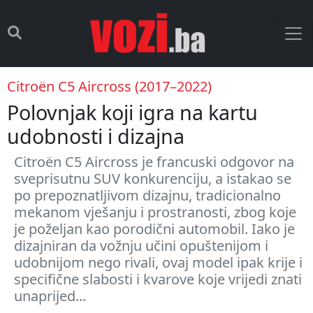
Citroën C5 Aircross (2017–2022)
Polovnjak koji igra na kartu
udobnosti i dizajna
Citroën C5 Aircross je francuski odgovor na
sveprisutnu SUV konkurenciju, a istakao se
po prepoznatljivom dizajnu, tradicionalno
mekanom vješanju i prostranosti, zbog koje
je poželjan kao porodični automobil. Iako je
dizajniran da vožnju učini opuštenijom i
udobnijom nego rivali, ovaj model ipak krije i
specifične slabosti i kvarove koje vrijedi znati
unaprijed...