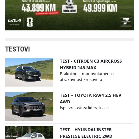
TESTOVI
TEST - CITROËN C3 AIRCROSS
HYBRID 145 MAX
Praktičnost monovolumena i
atraktivnost krosovera
TEST – TOYOTA RAV4 2.5 HEV
AWD
Ispit zrelosti za lidera klase
TEST – HYUNDAI INSTER
PRESTIGE ELECTRIC 2WD