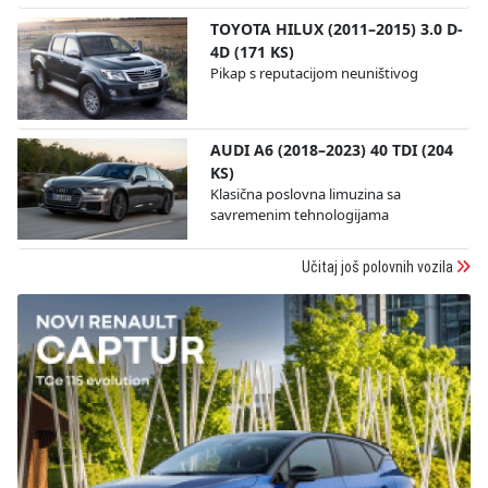
TOYOTA HILUX (2011–2015) 3.0 D-
4D (171 KS)
Pikap s reputacijom neuništivog
AUDI A6 (2018–2023) 40 TDI (204
KS)
Klasična poslovna limuzina sa
savremenim tehnologijama
Učitaj još polovnih vozila