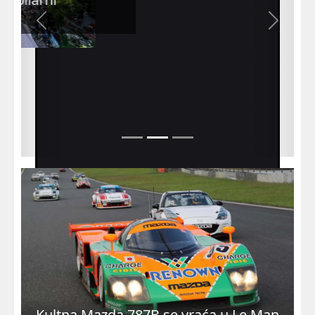
Previous
Next
V8 motori se vraćaju na stazu
Kultna Mazda 787B se vraća u Le Man