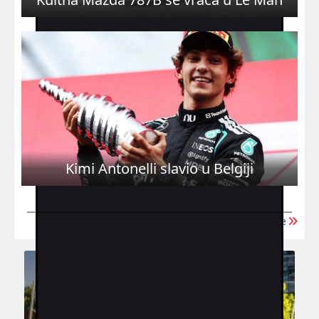
Kimi Antonelli slavio u Belgiji
Učitaj još vijesti iz arhive