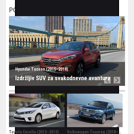
POLOVNI AUTOMOBILI
Hyundai Tucson (2015–2018)
Izdržljiv SUV za svakodnevne avanture
Previous
Next
Toyota Corolla (2012–2015)
Volkswagen Touareg (2018–