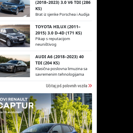
(2018–2023) 3.0 V6 TDI (286
KS)
Brat iz sjenke Porschea i Audija
TOYOTA HILUX (2011–
2015) 3.0 D-4D (171 KS)
Pikap s reputacijom
neuništivog
AUDI A6 (2018–2023) 40
TDI (204 KS)
Klasična poslovna limuzina sa
savremenim tehnologijama
Učitaj još polovnih vozila