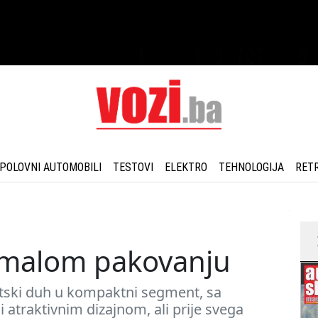
POLOVNI AUTOMOBILI
TESTOVI
ELEKTRO
TEHNOLOGIJA
RET
 malom pakovanju
tski duh u kompaktni segment, sa
traktivnim dizajnom, ali prije svega