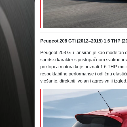
Peugeot 208 GTi (2012–2015) 1.6 THP (2
Peugeot 208 GTi lansiran je kao moderan o
sportski karakter s pristupačnom svakodne
poklopca motora krije poznati 1.6 THP moto
respektabilne performanse i odličnu elasti
vješanje, direktniji volan i agresivniji izgled