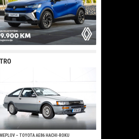
TRO
MEPLOV – TOYOTA AE86 HACHI-ROKU