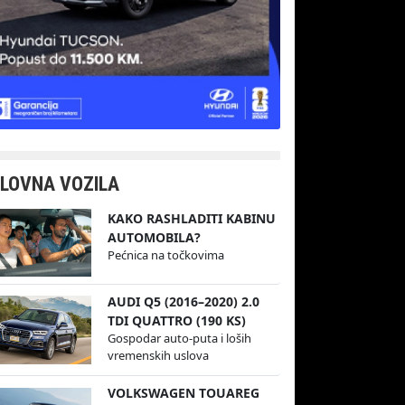
LOVNA VOZILA
KAKO RASHLADITI KABINU
AUTOMOBILA?
Pećnica na točkovima
AUDI Q5 (2016–2020) 2.0
TDI QUATTRO (190 KS)
Gospodar auto-puta i loših
vremenskih uslova
VOLKSWAGEN TOUAREG