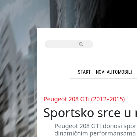
START
NOVI AUTOMOBILI
Peugeot 208 GTi (2012–2015)
Sportsko srce u
Peugeot 208 GTI donosi spor
dinamičnim performansama i a