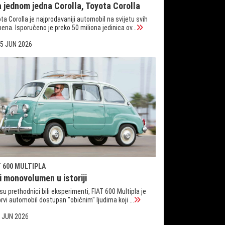
a jednom jedna Corolla, Toyota Corolla
ta Corolla je najprodavaniji automobil na svijetu svih
ena. Isporučeno je preko 50 miliona jedinica ov...
5 JUN 2026
T 600 MULTIPLA
i monovolumen u istoriji
su prethodnici bili eksperimenti, FIAT 600 Multipla je
prvi automobil dostupan "običnim" ljudima koji ...
 JUN 2026