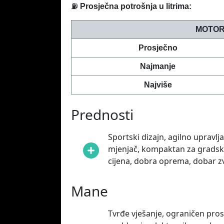
⛽
Prosječna potrošnja u litrima:
MOTOR
Prosječno
Najmanje
Najviše
Prednosti
Sportski dizajn, agilno upravlj
mjenjač, kompaktan za gradsku
cijena, dobra oprema, dobar z
Mane
Tvrđe vješanje, ograničen prost