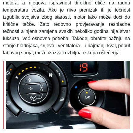
motora, a njegova ispravnost direktno utiče na radnu
temperaturu vozila. Ako je nivo prenizak ili je tečnost
izgubila svojstva zbog starosti, motor lako može doći do
kritične tačke. Zato redovno provjeravanje rashladne
tečnosti a njena zamjena svakih nekoliko godina nije stvar
luksuza, već osnovna potreba. Takođe, obratite pažnju na
stanje hladnjaka, crijeva i ventilatora – i najmanji kvar, poput
labavog spoja, može izazvati ozbiljna i skupa oštećenja.