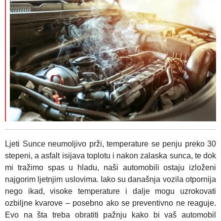
Ljeti Sunce neumoljivo prži, temperature se penju preko 30
stepeni, a asfalt isijava toplotu i nakon zalaska sunca, te dok
mi tražimo spas u hladu, naši automobili ostaju izloženi
najgorim ljetnjim uslovima. Iako su današnja vozila otpornija
nego ikad, visoke temperature i dalje mogu uzrokovati
ozbiljne kvarove – posebno ako se preventivno ne reaguje.
Evo na šta treba obratiti pažnju kako bi vaš automobil