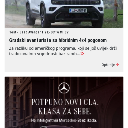
Test - Jeep Avenger 1.2 E-DCT6 MHEV
Gradski avanturista sa hibridnim 4x4 pogonom
Za razliku od američkog programa, koji se još uvijek drži
tradicionalnih vrijednosti baziranih...
Opširnije