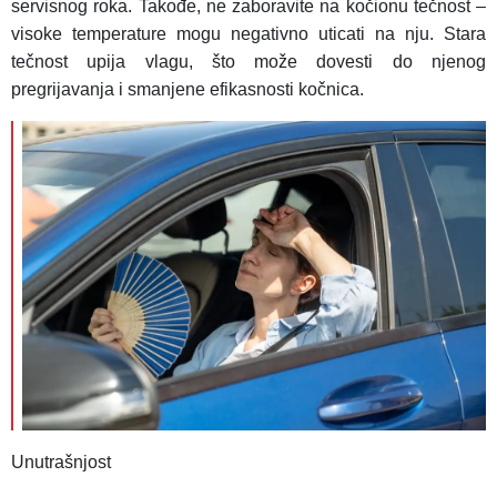
servisnog roka. Takođe, ne zaboravite na kočionu tečnost –
visoke temperature mogu negativno uticati na nju. Stara
tečnost upija vlagu, što može dovesti do njenog
pregrijavanja i smanjene efikasnosti kočnica.
Unutrašnjost