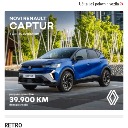
Učitaj još polovnih vozila
RETRO