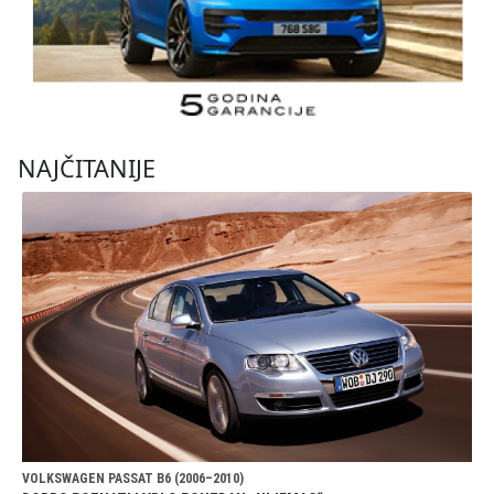
NAJČITANIJE
VOLKSWAGEN PASSAT B6 (2006–2010)