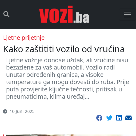
Ljetne prijetnje
Kako zaštititi vozilo od vrućina
Ljetne vožnje donose užitak, ali vrućine nisu
bezazlene za vaš automobil. Vozilo radi
unutar određenih granica, a visoke
temperature ga mogu dovesti do ruba. Prije
puta provjerite ključne tečnosti, pritisak u
pneumaticima, klima uređaj...
10 Juni 2025