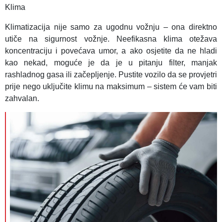
Klima
Klimatizacija nije samo za ugodnu vožnju – ona direktno
utiče na sigurnost vožnje. Neefikasna klima otežava
koncentraciju i povećava umor, a ako osjetite da ne hladi
kao nekad, moguće je da je u pitanju filter, manjak
rashladnog gasa ili začepljenje. Pustite vozilo da se provjetri
prije nego uključite klimu na maksimum – sistem će vam biti
zahvalan.