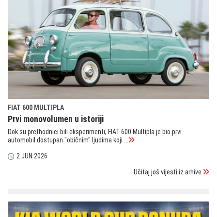
FIAT 600 MULTIPLA
Prvi monovolumen u istoriji
Dok su prethodnici bili eksperimenti, FIAT 600 Multipla je bio prvi
automobil dostupan "običnim" ljudima koji ...
2 JUN 2026
Učitaj još vijesti iz arhive