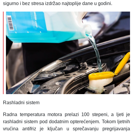
sigurno i bez stresa izdržao najtoplije dane u godini.
Rashladni sistem
Radna temperatura motora prelazi 100 stepeni, a ljeti je
rashladni sistem pod dodatnim opterećenjem. Tokom ljetnih
vrućina antifriz je ključan u sprečavanju pregrijavanja