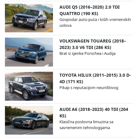
AUDI Q5 (2016–2020) 2.0 TDI
QUATTRO (190 KS)
Gospodar auto-puta i loših vremenskih
uslova
VOLKSWAGEN TOUAREG (2018–
2023) 3.0 V6 TDI (286 KS)
Brat iz sjenke Porschea i Audija
TOYOTA HILUX (2011–2015) 3.0 D-
4D (171 KS)
Pikap s reputacijom neuništivog
AUDI A6 (2018–2023) 40 TDI (204
KS)
Klasična poslovna limuzina sa
savremenim tehnologijama