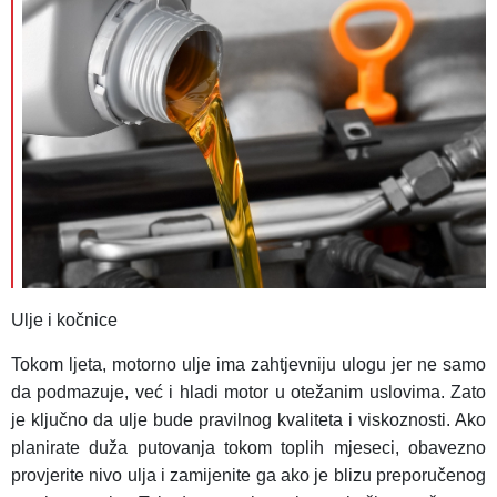
Ulje i kočnice
Tokom ljeta, motorno ulje ima zahtjevniju ulogu jer ne samo
da podmazuje, već i hladi motor u otežanim uslovima. Zato
je ključno da ulje bude pravilnog kvaliteta i viskoznosti. Ako
planirate duža putovanja tokom toplih mjeseci, obavezno
provjerite nivo ulja i zamijenite ga ako je blizu preporučenog