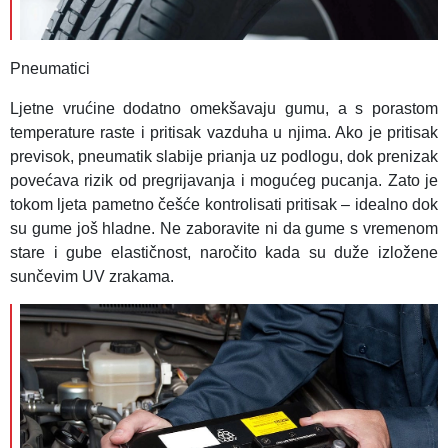
Pneumatici
Ljetne vrućine dodatno omekšavaju gumu, a s porastom
temperature raste i pritisak vazduha u njima. Ako je pritisak
previsok, pneumatik slabije prianja uz podlogu, dok prenizak
povećava rizik od pregrijavanja i mogućeg pucanja. Zato je
tokom ljeta pametno češće kontrolisati pritisak – idealno dok
su gume još hladne. Ne zaboravite ni da gume s vremenom
stare i gube elastičnost, naročito kada su duže izložene
sunčevim UV zrakama.