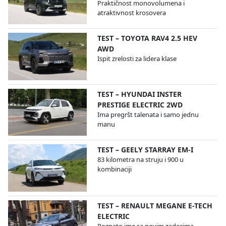
Praktičnost monovolumena i
atraktivnost krosovera
TEST – TOYOTA RAV4 2.5 HEV
AWD
Ispit zrelosti za lidera klase
TEST – HYUNDAI INSTER
PRESTIGE ELECTRIC 2WD
Ima pregršt talenata i samo jednu
manu
TEST – GEELY STARRAY EM-I
83 kilometra na struju i 900 u
kombinaciji
TEST – RENAULT MEGANE E-TECH
ELECTRIC