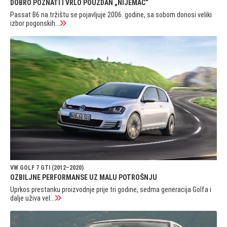
DOBRO POZNATI I VRLO POUZDAN „NIJEMAC“
Passat B6 na tržištu se pojavljuje 2006. godine, sa sobom donosi veliki
izbor pogonskih...
VW GOLF 7 GTI (2012–2020)
OZBILJNE PERFORMANSE UZ MALU POTROŠNJU
Uprkos prestanku proizvodnje prije tri godine, sedma generacija Golfa i
dalje uživa vel...