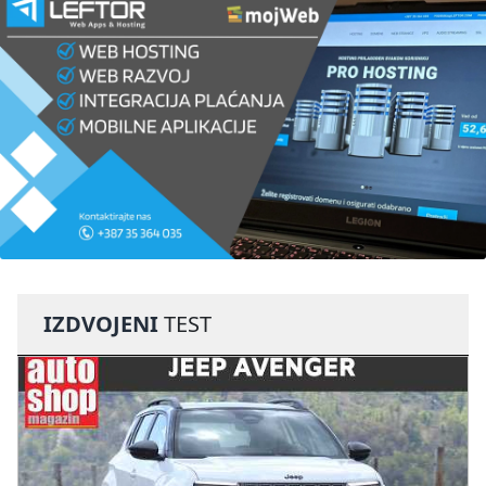
IZDVOJENI
TEST