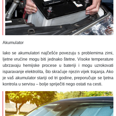
Akumulator
Iako se akumulatori najčešće povezuju s problemima zimi,
ljetne vrućine mogu biti jednako štetne. Visoke temperature
ubrzavaju hemijske procese u bateriji i mogu uzrokovati
isparavanje elektrolita, što skraćuje njezin vijek trajanja. Ako
je vaš akumulator stariji od tri godine, preporučuje se ljetna
kontrola u servisu – bolje spriječiti nego ostati na cesti.