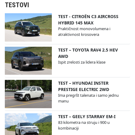
TESTOVI
TEST - CITROËN C3 AIRCROSS
HYBRID 145 MAX
Praktičnost monovolumena i
atraktivnost krosovera
TEST – TOYOTA RAV4 2.5 HEV
AWD
Ispit zrelosti za lidera klase
TEST – HYUNDAI INSTER
PRESTIGE ELECTRIC 2WD
Ima pregršt talenata i samo jednu
manu
TEST – GEELY STARRAY EM-I
83 kilometra na struju i 900 u
kombinaciji