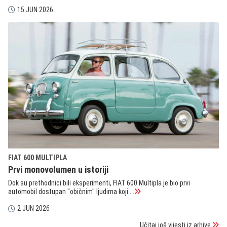
15 JUN 2026
FIAT 600 MULTIPLA
Prvi monovolumen u istoriji
Dok su prethodnici bili eksperimenti, FIAT 600 Multipla je bio prvi
automobil dostupan "običnim" ljudima koji ...
2 JUN 2026
Učitaj još vijesti iz arhive