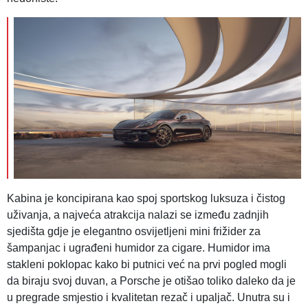
Kabina je koncipirana kao spoj sportskog luksuza i čistog
uživanja, a najveća atrakcija nalazi se između zadnjih
sjedišta gdje je elegantno osvijetljeni mini frižider za
šampanjac i ugrađeni humidor za cigare. Humidor ima
stakleni poklopac kako bi putnici već na prvi pogled mogli
da biraju svoj duvan, a Porsche je otišao toliko daleko da je
u pregrade smjestio i kvalitetan rezač i upaljač. Unutra su i