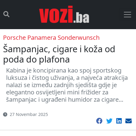
Porsche Panamera Sonderwunsch
Šampanjac, cigare i koža od
poda do plafona
Kabina je koncipirana kao spoj sportskog
luksuza i čistog uživanja, a najveća atrakcija
nalazi se između zadnjih sjedišta gdje je
elegantno osvijetljeni mini frižider za
šampanjac i ugrađeni humidor za cigare...
27 Novembar 2025