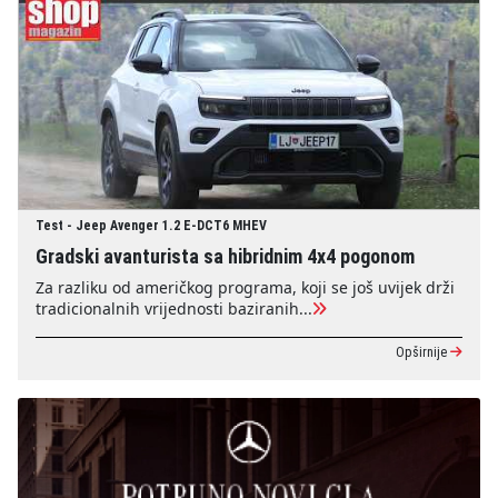
Test - Jeep Avenger 1.2 E-DCT6 MHEV
Gradski avanturista sa hibridnim 4x4 pogonom
Za razliku od američkog programa, koji se još uvijek drži
tradicionalnih vrijednosti baziranih...
Opširnije