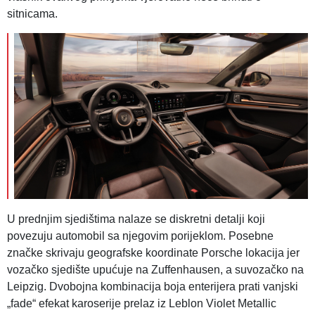
sitnicama.
U prednjim sjedištima nalaze se diskretni detalji koji
povezuju automobil sa njegovim porijeklom. Posebne
značke skrivaju geografske koordinate Porsche lokacija jer
vozačko sjedište upućuje na Zuffenhausen, a suvozačko na
Leipzig. Dvobojna kombinacija boja enterijera prati vanjski
„fade“ efekat karoserije prelaz iz Leblon Violet Metallic