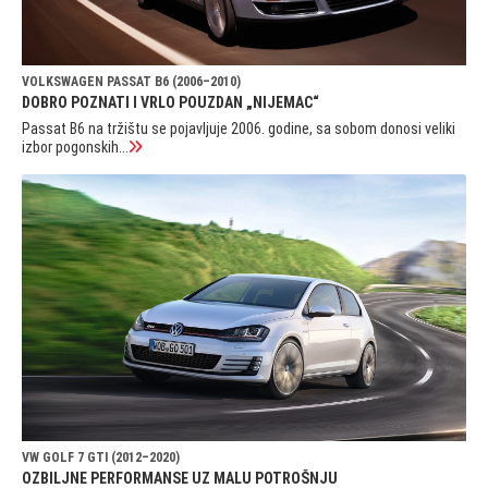
VOLKSWAGEN PASSAT B6 (2006–2010)
DOBRO POZNATI I VRLO POUZDAN „NIJEMAC“
Passat B6 na tržištu se pojavljuje 2006. godine, sa sobom donosi veliki
izbor pogonskih...
VW GOLF 7 GTI (2012–2020)
OZBILJNE PERFORMANSE UZ MALU POTROŠNJU