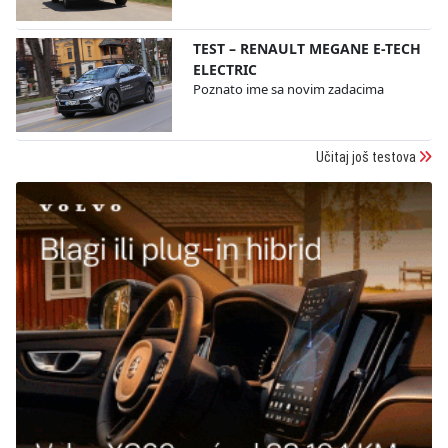
TEST – RENAULT MEGANE E-TECH
ELECTRIC
Poznato ime sa novim zadacima
Učitaj još testova