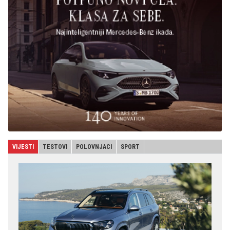
VIJESTI
TESTOVI
POLOVNJACI
SPORT