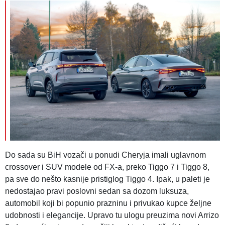
Do sada su BiH vozači u ponudi Cheryja imali uglavnom
crossover i SUV modele od FX-a, preko Tiggo 7 i Tiggo 8,
pa sve do nešto kasnije pristiglog Tiggo 4. Ipak, u paleti je
nedostajao pravi poslovni sedan sa dozom luksuza,
automobil koji bi popunio prazninu i privukao kupce željne
udobnosti i elegancije. Upravo tu ulogu preuzima novi Arrizo