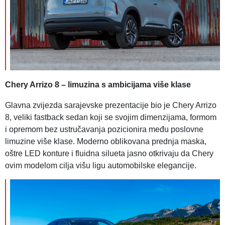
Chery Arrizo 8 – limuzina s ambicijama više klase
Glavna zvijezda sarajevske prezentacije bio je Chery Arrizo
8, veliki fastback sedan koji se svojim dimenzijama, formom
i opremom bez ustručavanja pozicionira među poslovne
limuzine više klase. Moderno oblikovana prednja maska,
oštre LED konture i fluidna silueta jasno otkrivaju da Chery
ovim modelom cilja višu ligu automobilske elegancije.