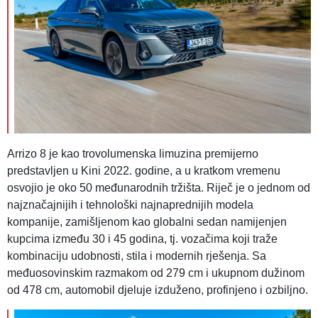
Arrizo 8 je kao trovolumenska limuzina premijerno
predstavljen u Kini 2022. godine, a u kratkom vremenu
osvojio je oko 50 međunarodnih tržišta. Riječ je o jednom od
najznačajnijih i tehnološki najnaprednijih modela
kompanije, zamišljenom kao globalni sedan namijenjen
kupcima između 30 i 45 godina, tj. vozačima koji traže
kombinaciju udobnosti, stila i modernih rješenja. Sa
međuosovinskim razmakom od 279 cm i ukupnom dužinom
od 478 cm, automobil djeluje izduženo, profinjeno i ozbiljno.