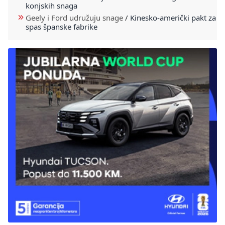
konjskih snaga
Geely i Ford udružuju snage
/
Kinesko-američki pakt za
spas španske fabrike