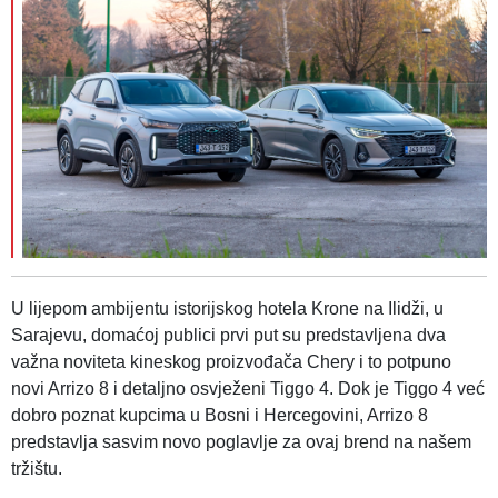
U lijepom ambijentu istorijskog hotela Krone na Ilidži, u
Sarajevu, domaćoj publici prvi put su predstavljena dva
važna noviteta kineskog proizvođača Chery i to potpuno
novi Arrizo 8 i detaljno osvježeni Tiggo 4. Dok je Tiggo 4 već
dobro poznat kupcima u Bosni i Hercegovini, Arrizo 8
predstavlja sasvim novo poglavlje za ovaj brend na našem
tržištu.