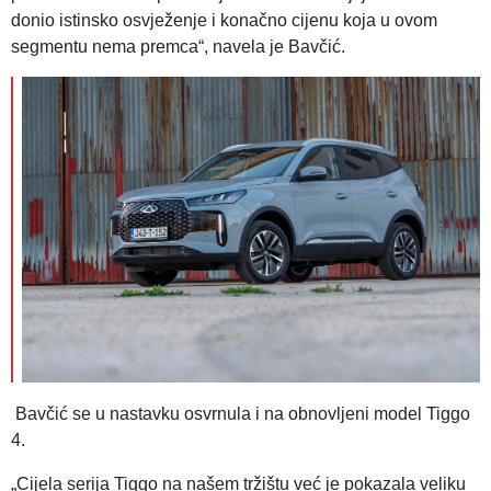
donio istinsko osvježenje i konačno cijenu koja u ovom
segmentu nema premca“, navela je Bavčić.
Bavčić se u nastavku osvrnula i na obnovljeni model Tiggo
4.
„Cijela serija Tiggo na našem tržištu već je pokazala veliku