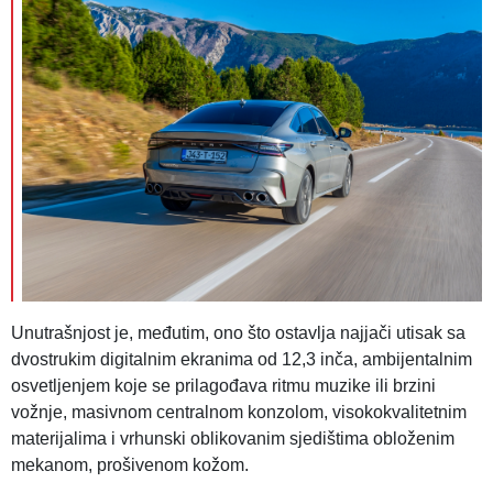
Unutrašnjost je, međutim, ono što ostavlja najjači utisak sa
dvostrukim digitalnim ekranima od 12,3 inča, ambijentalnim
osvetljenjem koje se prilagođava ritmu muzike ili brzini
vožnje, masivnom centralnom konzolom, visokokvalitetnim
materijalima i vrhunski oblikovanim sjedištima obloženim
mekanom, prošivenom kožom.