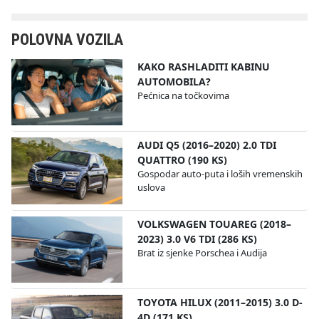
POLOVNA VOZILA
KAKO RASHLADITI KABINU
AUTOMOBILA?
Pećnica na točkovima
AUDI Q5 (2016–2020) 2.0 TDI
QUATTRO (190 KS)
Gospodar auto-puta i loših vremenskih
uslova
VOLKSWAGEN TOUAREG (2018–
2023) 3.0 V6 TDI (286 KS)
Brat iz sjenke Porschea i Audija
TOYOTA HILUX (2011–2015) 3.0 D-
4D (171 KS)