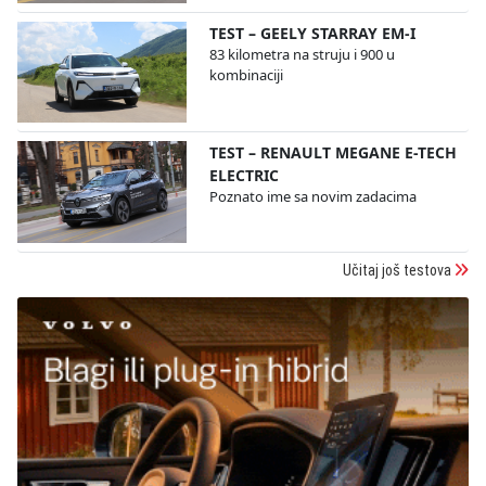
TEST – GEELY STARRAY EM-I
83 kilometra na struju i 900 u
kombinaciji
TEST – RENAULT MEGANE E-TECH
ELECTRIC
Poznato ime sa novim zadacima
Učitaj još testova