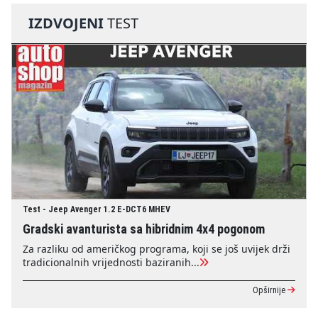
IZDVOJENI
TEST
Test - Jeep Avenger 1.2 E-DCT6 MHEV
Gradski avanturista sa hibridnim 4x4 pogonom
Za razliku od američkog programa, koji se još uvijek drži
tradicionalnih vrijednosti baziranih...
Opširnije