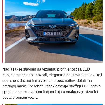
Naglasak je stavljen na vizuelnu profinjenost sa LED
rasvjetom sprijeda i pozadi, elegantno oblikovani bokovi koji
dodatno izdužuju liniju vozila i prepoznatljivi detalji na
prednjoj maski. Poseban utisak ostavlja stražnji LED potpis,
spojen tankom crvenom linijom koja u mraku daje vizuelni
pečat premium vozila.