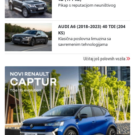
Pikap s reputacijom neuništivog
AUDI A6 (2018–2023) 40 TDI (204
KS)
Klasična poslovna limuzina sa
savremenim tehnologijama
Učitaj još polovnih vozila