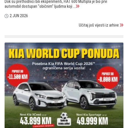
Dok su prethodnici bili eksperimenti, FIAT 600 Multipla je bio prvi
automobil dostupan "običnim" ljudima koji ...
2 JUN 2026
Učitaj još vijesti iz arhive