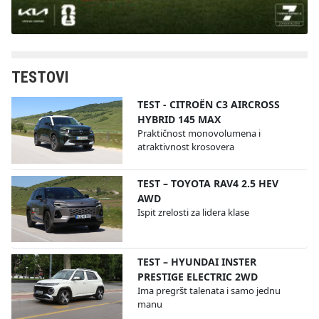
TESTOVI
TEST - CITROËN C3 AIRCROSS
HYBRID 145 MAX
Praktičnost monovolumena i
atraktivnost krosovera
TEST – TOYOTA RAV4 2.5 HEV
AWD
Ispit zrelosti za lidera klase
TEST – HYUNDAI INSTER
PRESTIGE ELECTRIC 2WD
Ima pregršt talenata i samo jednu
manu