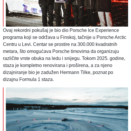
Ovaj rekordni pokušaj je bio dio Porsche Ice Experience
programa koji se održava u Finskoj, tačnije u Porsche Arctic
Centru u Levi. Centar se prostire na 300.000 kvadratnih
metara, što omogućava Porsche timovima da organizuju
različite vrste obuka na ledu i snijegu. Tokom 2025. godine,
staza je kompletno renovirana i proširena, a za njeno
dizajniranje bio je zadužen Hermann Tilke, poznat po
dizajnu Formula 1 staza.