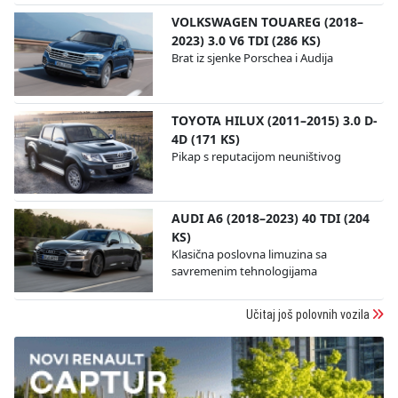
VOLKSWAGEN TOUAREG (2018–
2023) 3.0 V6 TDI (286 KS)
Brat iz sjenke Porschea i Audija
TOYOTA HILUX (2011–2015) 3.0 D-
4D (171 KS)
Pikap s reputacijom neuništivog
AUDI A6 (2018–2023) 40 TDI (204
KS)
Klasična poslovna limuzina sa
savremenim tehnologijama
Učitaj još polovnih vozila