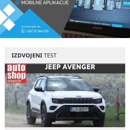
IZDVOJENI
TEST