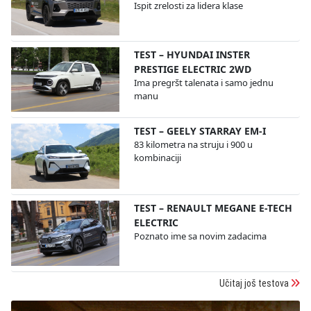
Ispit zrelosti za lidera klase
TEST – HYUNDAI INSTER
PRESTIGE ELECTRIC 2WD
Ima pregršt talenata i samo jednu
manu
TEST – GEELY STARRAY EM-I
83 kilometra na struju i 900 u
kombinaciji
TEST – RENAULT MEGANE E-TECH
ELECTRIC
Poznato ime sa novim zadacima
Učitaj još testova