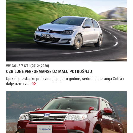
VW GOLF 7 GTI (2012–2020)
OZBILJNE PERFORMANSE UZ MALU POTROŠNJU
Uprkos prestanku proizvodnje prije tri godine, sedma generacija Golfa i
dalje uživa vel...