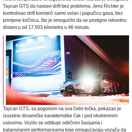
Taycan GTS da nastavi drift bez problema. Jens Richter je
kontrolisao drift koristeći samo volan i papučicu gasa, bez
primjene kočnica, što je omogućilo da se postigne rekordnu
distancu od 17.503 kilometra u 46 minuta.
Taycan GTS, sa pogonom na sva četiri točka, pokazao je
izuzetne dinamičke karakteristike čak i pod ekstremnim
uslovima. Vozilo se odlikuje odličnim šasijama i
balansiranim performansama koje omogućavaju vozaču da