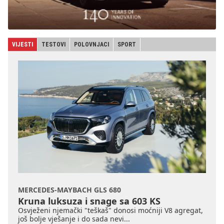
VIJESTI
TESTOVI
POLOVNJACI
SPORT
MERCEDES-MAYBACH GLS 680
Kruna luksuza i snage sa 603 KS
Osvježeni njemački "teškaš" donosi moćniji V8 agregat,
još bolje vješanje i do sada nevi...