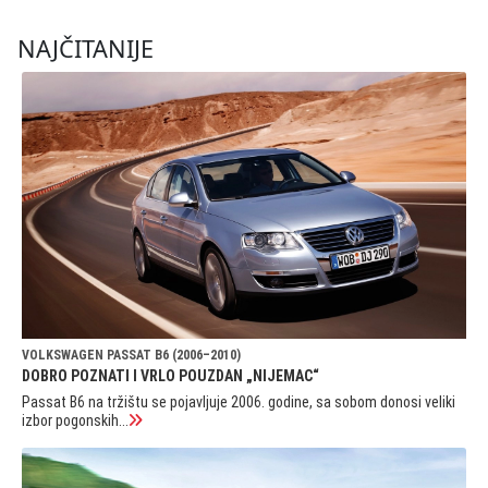
NAJČITANIJE
VOLKSWAGEN PASSAT B6 (2006–2010)
DOBRO POZNATI I VRLO POUZDAN „NIJEMAC“
Passat B6 na tržištu se pojavljuje 2006. godine, sa sobom donosi veliki
izbor pogonskih...