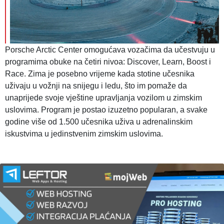
Porsche Arctic Center omogućava vozačima da učestvuju u
programima obuke na četiri nivoa: Discover, Learn, Boost i
Race. Zima je posebno vrijeme kada stotine učesnika
uživaju u vožnji na snijegu i ledu, što im pomaže da
unaprijede svoje vještine upravljanja vozilom u zimskim
uslovima. Program je postao izuzetno popularan, a svake
godine više od 1.500 učesnika uživa u adrenalinskim
iskustvima u jedinstvenim zimskim uslovima.