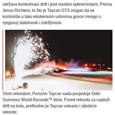
održava kontrolisani drift i pod visokim opterećenjem. Prema
Jensu Richteru, to što je Taycan GTS mogao da se
kontroliše u tako ekstremnim uslovima govori mnogo o
njegovoj stabilnosti i izdržljivosti.
Ovim rekordom, Porsche Taycan sada posjeduje četiri
Guinness World Records™ titule. Pored rekorda za najduži
drift na ledu, prethodno je Taycan ostvario i sljedeće
rekorde: