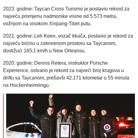
2023. godine: Taycan Cross Turismo je postavio rekord za
najveću promjenu nadmorske visine od 5.573 metra,
vožnjom na visokom Xinjiang-Tibet putu.
2021. godine: Leh Keen, vozač trkača, postavio je rekord za
najveću brzinu u zatvorenom prostoru sa Taycanom,
dostižući 165,1 km/h u New Orleansu.
2020. godine: Dennis Retera, instruktor Porsche
Experience, ostvario je rekord za najveći broj krugova u
driftu sa Taycanom, prešavši 42.171 kilometar u 55 minuta
na Hockenheimringu.