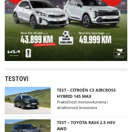
TESTOVI
TEST - CITROËN C3 AIRCROSS
HYBRID 145 MAX
Praktičnost monovolumena i
atraktivnost krosovera
TEST – TOYOTA RAV4 2.5 HEV
AWD