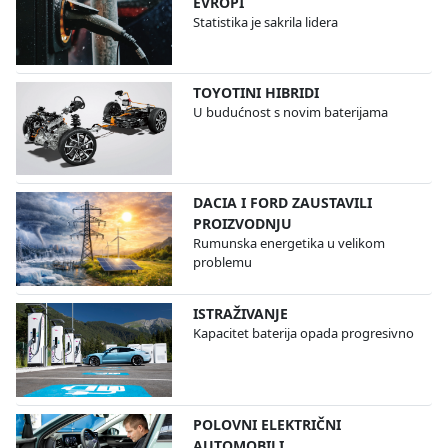
EVROPI
Statistika je sakrila lidera
TOYOTINI HIBRIDI
U budućnost s novim baterijama
DACIA I FORD ZAUSTAVILI
PROIZVODNJU
Rumunska energetika u velikom
problemu
ISTRAŽIVANJE
Kapacitet baterija opada progresivno
POLOVNI ELEKTRIČNI
AUTOMOBILI