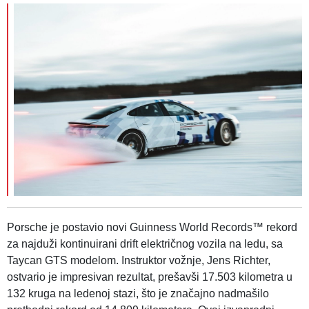
Porsche je postavio novi Guinness World Records™ rekord
za najduži kontinuirani drift električnog vozila na ledu, sa
Taycan GTS modelom. Instruktor vožnje, Jens Richter,
ostvario je impresivan rezultat, prešavši 17.503 kilometra u
132 kruga na ledenoj stazi, što je značajno nadmašilo