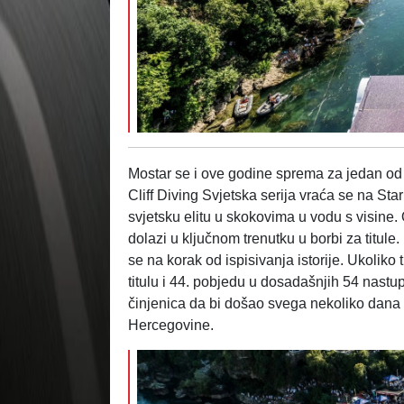
Mostar se i ove godine sprema za jedan od n
Cliff Diving Svjetska serija vraća se na St
svjetsku elitu u skokovima u vodu s visine.
dolazi u ključnom trenutku u borbi za titule. 
se na korak od ispisivanja istorije. Ukolik
titulu i 44. pobjedu u dosadašnjih 54 nastu
činjenica da bi došao svega nekoliko dana 
Hercegovine.