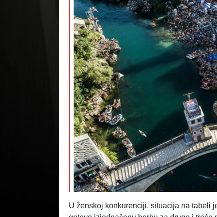
U ženskoj konkurenciji, situacija na tabeli 