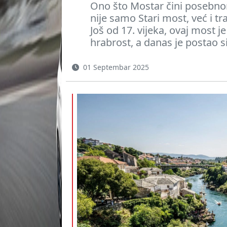
Ono što Mostar čini posebnom
nije samo Stari most, već i tr
Još od 17. vijeka, ovaj most j
hrabrost, a danas je postao 
01 Septembar 2025