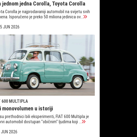
a jednom jedna Corolla, Toyota Corolla
ta Corolla je najprodavaniji automobil na svijetu svih
ena. Isporučeno je preko 50 miliona jedinica ov...
5 JUN 2026
T 600 MULTIPLA
i monovolumen u istoriji
su prethodnici bili eksperimenti, FIAT 600 Multipla je
prvi automobil dostupan "običnim" ljudima koji ...
 JUN 2026