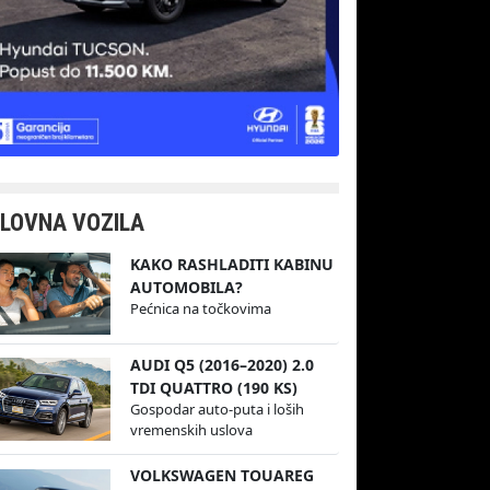
LOVNA VOZILA
KAKO RASHLADITI KABINU
AUTOMOBILA?
Pećnica na točkovima
AUDI Q5 (2016–2020) 2.0
TDI QUATTRO (190 KS)
Gospodar auto-puta i loših
vremenskih uslova
VOLKSWAGEN TOUAREG