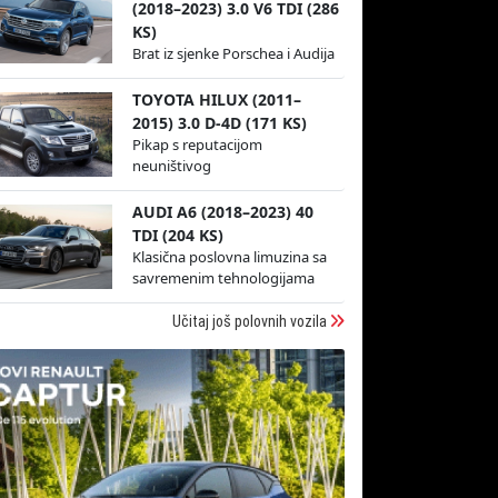
(2018–2023) 3.0 V6 TDI (286
KS)
Brat iz sjenke Porschea i Audija
TOYOTA HILUX (2011–
2015) 3.0 D-4D (171 KS)
Pikap s reputacijom
neuništivog
AUDI A6 (2018–2023) 40
TDI (204 KS)
Klasična poslovna limuzina sa
savremenim tehnologijama
Učitaj još polovnih vozila