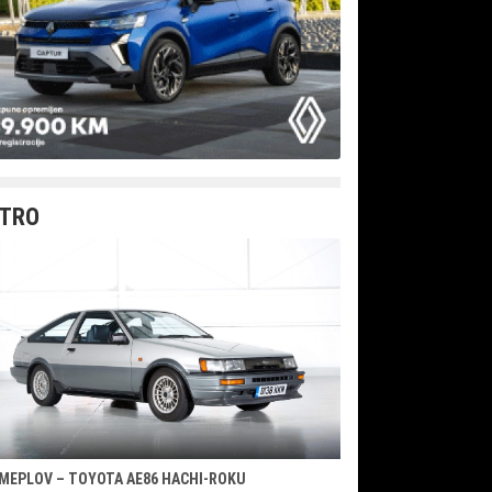
TRO
MEPLOV – TOYOTA AE86 HACHI-ROKU