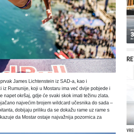
RE
ki prvak James Lichtenstein iz SAD-a, kao i
 iz Rumunije, koji u Mostaru ima već dvije pobjede i
e napet okršaj, gdje će svaki skok imati težinu zlata.
ojačano najvećim brojem wildcard učesnika do sada –
itanta, dobijaju priliku da se dokažu rame uz rame s
kazuje da Mostar ostaje najvažnija pozornica za
VRE