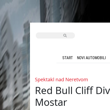
START
NOVI AUTOMOBILI
Spektakl nad Neretvom
Red Bull Cliff D
Mostar