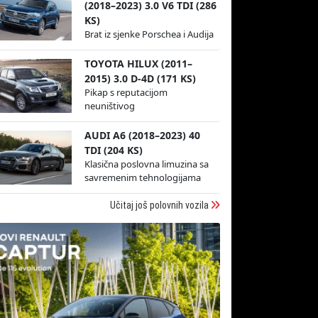
(2018–2023) 3.0 V6 TDI (286
KS)
Brat iz sjenke Porschea i Audija
TOYOTA HILUX (2011–
2015) 3.0 D-4D (171 KS)
Pikap s reputacijom
neuništivog
AUDI A6 (2018–2023) 40
TDI (204 KS)
Klasična poslovna limuzina sa
savremenim tehnologijama
Učitaj još polovnih vozila