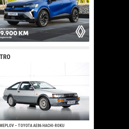
TRO
MEPLOV – TOYOTA AE86 HACHI-ROKU