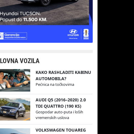
LOVNA VOZILA
KAKO RASHLADITI KABINU
AUTOMOBILA?
Pećnica na točkovima
AUDI Q5 (2016–2020) 2.0
TDI QUATTRO (190 KS)
Gospodar auto-puta i loših
vremenskih uslova
VOLKSWAGEN TOUAREG