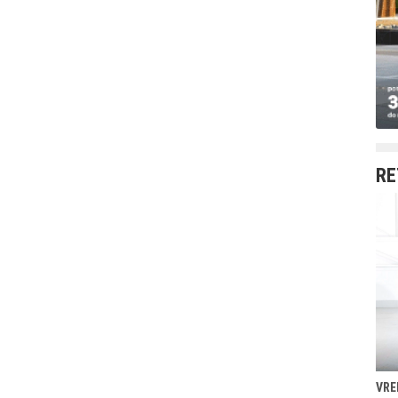
RE
VRE