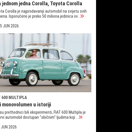
a jednom jedna Corolla, Toyota Corolla
ta Corolla je najprodavaniji automobil na svijetu svih
ena. Isporučeno je preko 50 miliona jedinica ov...
5 JUN 2026
T 600 MULTIPLA
i monovolumen u istoriji
su prethodnici bili eksperimenti, FIAT 600 Multipla je
prvi automobil dostupan "običnim" ljudima koji ...
 JUN 2026