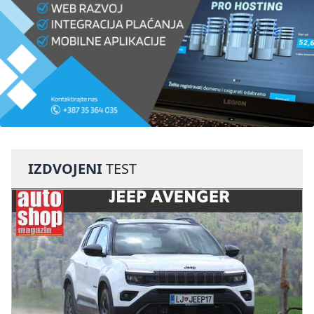
IZDVOJENI
TEST