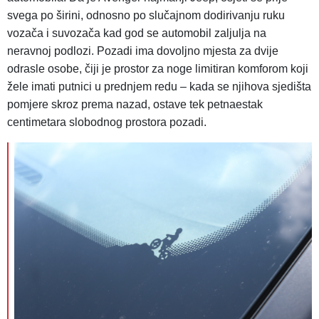
svega po širini, odnosno po slučajnom dodirivanju ruku
vozača i suvozača kad god se automobil zaljulja na
neravnoj podlozi. Pozadi ima dovoljno mjesta za dvije
odrasle osobe, čiji je prostor za noge limitiran komforom koji
žele imati putnici u prednjem redu – kada se njihova sjedišta
pomjere skroz prema nazad, ostave tek petnaestak
centimetara slobodnog prostora pozadi.