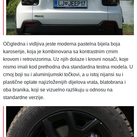
Očigledna i vidljiva jeste moderna pastelna bijela boja
karoserije, koja je kombinovana sa kontrastnim crnim
krovom i retrovizorima. Uz njih dolaze i krovni nosači, koje
nismo imali kod prethodna dva standardna testna modela. U
crnoj boji su i aluminijumski točkovi, a u istoj nijansi su i
plastične oplate najizloženijih dijelova vrata, blatobrana i
oba branika, koji se vizuelno razlikuju u odnosu na
standardne verzije.