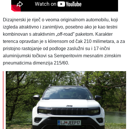
Dizajnerski je riječ o veoma originalnom automobilu, koji
izgleda atraktivno i zanimljivo, posebno ako je kao testni
kombinovan s atraktivnim „off-road” paketom. Karakter
terenca opravdan je s klirensom od čak 210 milimetara, a za
pristojno rastojanje od podloge zaslužni su i 17-inčni
aluminijumski točkovi sa Semperitovim mesnatim zimskim
pneumaticima dimenzija 215/60.