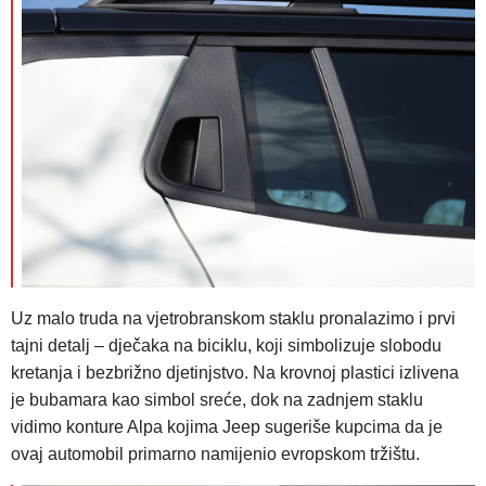
Uz malo truda na vjetrobranskom staklu pronalazimo i prvi
tajni detalj – dječaka na biciklu, koji simbolizuje slobodu
kretanja i bezbrižno djetinjstvo. Na krovnoj plastici izlivena
je bubamara kao simbol sreće, dok na zadnjem staklu
vidimo konture Alpa kojima Jeep sugeriše kupcima da je
ovaj automobil primarno namijenio evropskom tržištu.