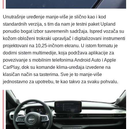
Unutrašnje uređenje manje-više je slično kao i kod
standardnih verzija, s tim da nam je testni paket Upland
ponudio bogat izbor savremenih sadržaja. Ispred vozača su
kožom obloženi trokraki upravljač i digitalizovani instrumenti
projektovani na 10,25-inčnom ekranu. U istom formatu je
dodirni sistem multimedije, koja podržava aplikacije za
povezivanje s mobilnim telefonima Android Auto i Apple
CarPlay, dok su komande klima-uređaja izvedene na
klasičan način sa tasterima. Sve je to manje-više
jednostavno za upotrebu, te kao takvo za svaku pohvalu.