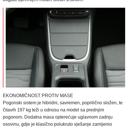
EKONOMIČNOST PROTIV MASE
Pogonski sistem je hibridni, savremen, poprilično složen, te
čitavih 197 kg teži u odnosu na model sa prednjim
pogonom. Dodatna masa opterećuje uglavnom zadnju
osovinu, gdje je klasično polukruto vješanje zamijenio