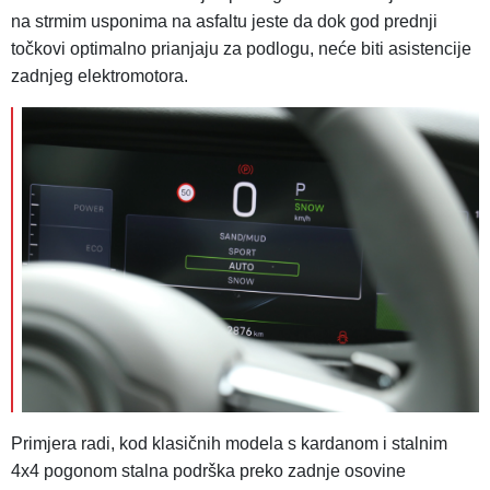
na strmim usponima na asfaltu jeste da dok god prednji
točkovi optimalno prianjaju za podlogu, neće biti asistencije
zadnjeg elektromotora.
Primjera radi, kod klasičnih modela s kardanom i stalnim
4x4 pogonom stalna podrška preko zadnje osovine