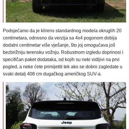
Podsjećamo da je klirens standardnog modela okruglih 20
centimetara, odnosno da verzija sa 4x4 pogonom dobija
dodatni centimetar više vješanje, što joj omogućava još
bezbrižniju terensku vožnju. Robustnom izgledu doprinosi i
specifičan paket dodataka, od kojih su neki vidljivi na prvi
pogled, a neke ćete primijetiti tek ako se dobro zagledate u
svaki detalj 408 cm dugačkog američkog SUV-a.