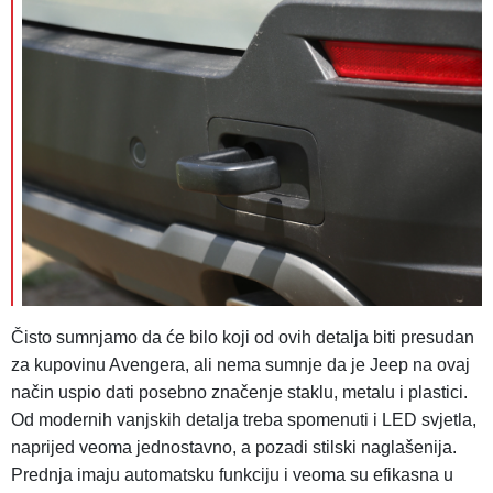
Čisto sumnjamo da će bilo koji od ovih detalja biti presudan
za kupovinu Avengera, ali nema sumnje da je Jeep na ovaj
način uspio dati posebno značenje staklu, metalu i plastici.
Od modernih vanjskih detalja treba spomenuti i LED svjetla,
naprijed veoma jednostavno, a pozadi stilski naglašenija.
Prednja imaju automatsku funkciju i veoma su efikasna u