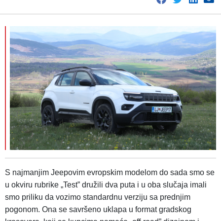
S najmanjim Jeepovim evropskim modelom do sada smo se
u okviru rubrike „Test” družili dva puta i u oba slučaja imali
smo priliku da vozimo standardnu verziju sa prednjim
pogonom. Ona se savršeno uklapa u format gradskog