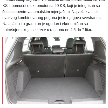
KS i pomoćni elektromotor sa 29 KS, koji je integrisan sa
šestostepenim automatskim mjenjačem. Najveći kvalitet
ovakvog kombinovanog pogona jeste njegova svestranost.
Na asfaltu i u gradu on je ugodan i ekonomičan sa
potrošnjom, koja se kreće u rasponu od 4,6 do 7 litara.