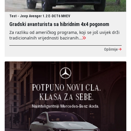
Test - Jeep Avenger 1.2 E-DCT6 MHEV
Gradski avanturista sa hibridnim 4x4 pogonom
Za razliku od američkog programa, koji se još uvijek drži
tradicionalnih vrijednosti baziranih...
Opširnije