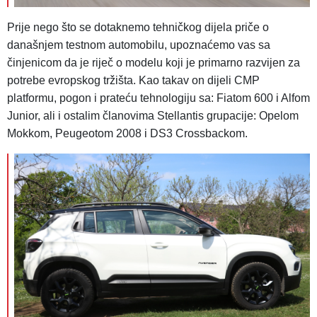
Prije nego što se dotaknemo tehničkog dijela priče o
današnjem testnom automobilu, upoznaćemo vas sa
činjenicom da je riječ o modelu koji je primarno razvijen za
potrebe evropskog tržišta. Kao takav on dijeli CMP
platformu, pogon i prateću tehnologiju sa: Fiatom 600 i Alfom
Junior, ali i ostalim članovima Stellantis grupacije: Opelom
Mokkom, Peugeotom 2008 i DS3 Crossbackom.