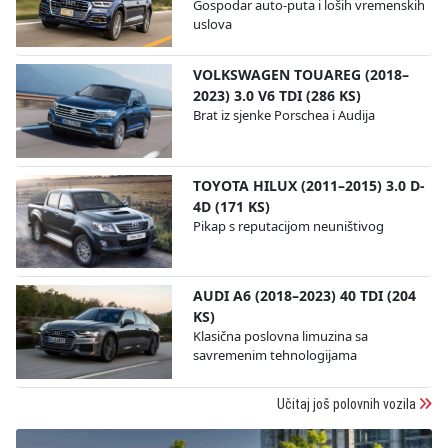
Gospodar auto-puta i loših vremenskih
uslova
VOLKSWAGEN TOUAREG (2018–
2023) 3.0 V6 TDI (286 KS)
Brat iz sjenke Porschea i Audija
TOYOTA HILUX (2011–2015) 3.0 D-
4D (171 KS)
Pikap s reputacijom neuništivog
AUDI A6 (2018–2023) 40 TDI (204
KS)
Klasična poslovna limuzina sa
savremenim tehnologijama
Učitaj još polovnih vozila