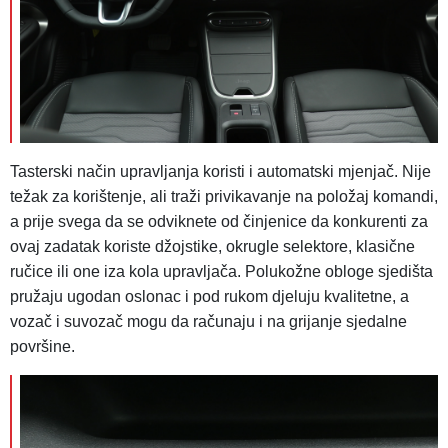
Tasterski način upravljanja koristi i automatski mjenjač. Nije
težak za korištenje, ali traži privikavanje na položaj komandi,
a prije svega da se odviknete od činjenice da konkurenti za
ovaj zadatak koriste džojstike, okrugle selektore, klasične
ručice ili one iza kola upravljača. Polukožne obloge sjedišta
pružaju ugodan oslonac i pod rukom djeluju kvalitetne, a
vozač i suvozač mogu da računaju i na grijanje sjedalne
površine.