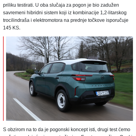
priliku testirati. U oba slučaja za pogon je bio zadužen
savremeni hibridni sistem koji iz kombinacije 1,2-litarskog
trocilindraša i elektromotora na prednje točkove isporučuje
145 KS.
S obzirom na to da je pogonski koncept isti, drugi test ćemo