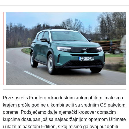
Prvi susret s Fronterom kao testnim automobilom imali smo
krajem prošle godine u kombinaciji sa srednjim GS paketom
opreme. Podsjećamo da je njemački krosover domaćim
kupcima dostupan još sa najsadržajnijom opremom Ultimate
i ulaznim paketom Edition, s kojim smo ga ovaj put dobili