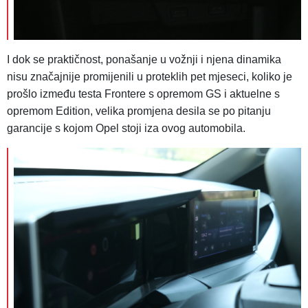
I dok se praktičnost, ponašanje u vožnji i njena dinamika
nisu značajnije promijenili u proteklih pet mjeseci, koliko je
prošlo između testa Frontere s opremom GS i aktuelne s
opremom Edition, velika promjena desila se po pitanju
garancije s kojom Opel stoji iza ovog automobila.