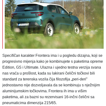
Specifičan karakter Frontera ima i u pogledu dizajna, koji se
progresivno mijenja kako je kombinujete s paketima opreme
Edition, GS i Ultimate. Ulazna i ujedno testna verzija svana
nas vraća u prošlost, kada su lakirani čelični točkovi bili
standard za terenska vozila čija filozofija „peri-deri”
jednostavno nije dozvoljavala da se kombinuju s nježnijim
aluminijumskim točkovima. Frontera ih ima u višim
paketima, ali za bazni su rezervisani 16-inčni čelični sa
pneumaticima dimenzija 215/65.