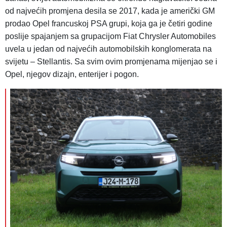
od najvećih promjena desila se 2017, kada je američki GM
prodao Opel francuskoj PSA grupi, koja ga je četiri godine
poslije spajanjem sa grupacijom Fiat Chrysler Automobiles
uvela u jedan od najvećih automobilskih konglomerata na
svijetu – Stellantis. Sa svim ovim promjenama mijenjao se i
Opel, njegov dizajn, enterijer i pogon.