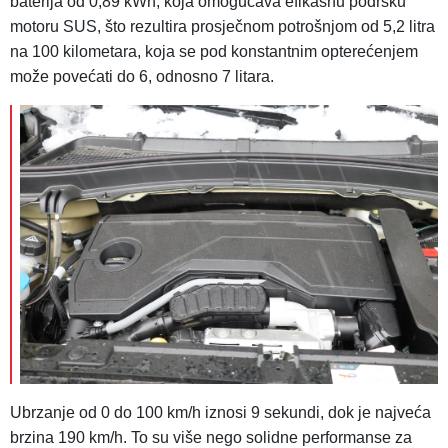
baterija od 0,89 kWh, koja omogućava efikasnu podršku
motoru SUS, što rezultira prosječnom potrošnjom od 5,2 litra
na 100 kilometara, koja se pod konstantnim opterećenjem
može povećati do 6, odnosno 7 litara.
Ubrzanje od 0 do 100 km/h iznosi 9 sekundi, dok je najveća
brzina 190 km/h. To su više nego solidne performanse za