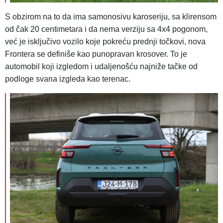
S obzirom na to da ima samonosivu karoseriju, sa klirensom
od čak 20 centimetara i da nema verziju sa 4x4 pogonom,
već je isključivo vozilo koje pokreću prednji točkovi, nova
Frontera se definiše kao punopravan krosover. To je
automobil koji izgledom i udaljenošću najniže tačke od
podloge svana izgleda kao terenac.