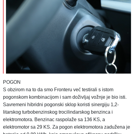
POGON
S obzirom na to da smo Fronteru već testirali s istom
pogonskom kombinacijom i sam doživljaj vožnje je bio isti.
Savremeni hibridni pogonski sklop koristi sinergiju 1,2-
litarskog turbobenzinskog trocilindarskog benzinca i
elektromotora. Benzinac raspolaže sa 136 KS, a
elektromotor sa 29 KS. Za pogon elektromotora zadužena je