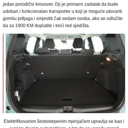
jedan porodični krosover, čiji je primarni zadatak da bude
udoban i funkcionalan transporter u koji je moguće utovariti
gomilu prtljaga i smjestiti čak sedam osoba, ako se odlučite
da za 1900 KM doplatite i treći red sjedišta.
Elektrifikovanim šestostepenim mjenjačem upravlja se kao i