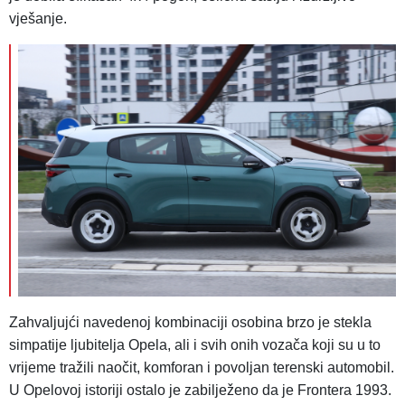
vješanje.
Zahvaljujći navedenoj kombinaciji osobina brzo je stekla
simpatije ljubitelja Opela, ali i svih onih vozača koji su u to
vrijeme tražili naočit, komforan i povoljan terenski automobil.
U Opelovoj istoriji ostalo je zabilježeno da je Frontera 1993.