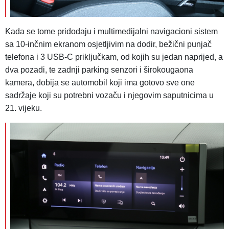
Kada se tome pridodaju i multimedijalni navigacioni sistem
sa 10-inčnim ekranom osjetljivim na dodir, bežični punjač
telefona i 3 USB-C priključkam, od kojih su jedan naprijed, a
dva pozadi, te zadnji parking senzori i širokougaona
kamera, dobija se automobil koji ima gotovo sve one
sadržaje koji su potrebni vozaču i njegovim saputnicima u
21. vijeku.