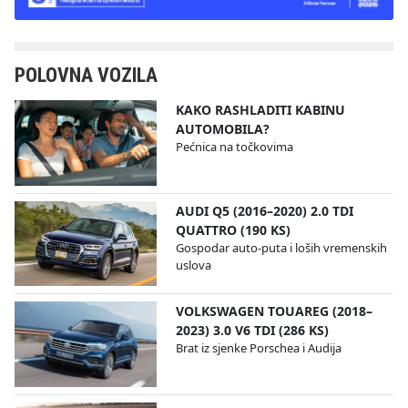
POLOVNA VOZILA
KAKO RASHLADITI KABINU
AUTOMOBILA?
Pećnica na točkovima
AUDI Q5 (2016–2020) 2.0 TDI
QUATTRO (190 KS)
Gospodar auto-puta i loših vremenskih
uslova
VOLKSWAGEN TOUAREG (2018–
2023) 3.0 V6 TDI (286 KS)
Brat iz sjenke Porschea i Audija