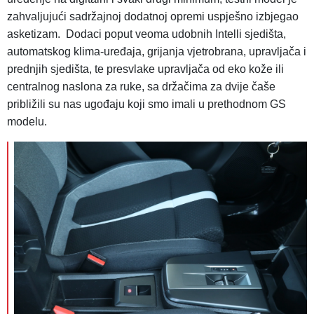
zahvaljujući sadržajnoj dodatnoj opremi uspješno izbjegao
asketizam. Dodaci poput veoma udobnih Intelli sjedišta,
automatskog klima-uređaja, grijanja vjetrobrana, upravljača i
prednjih sjedišta, te presvlake upravljača od eko kože ili
centralnog naslona za ruke, sa držačima za dvije čaše
približili su nas ugođaju koji smo imali u prethodnom GS
modelu.