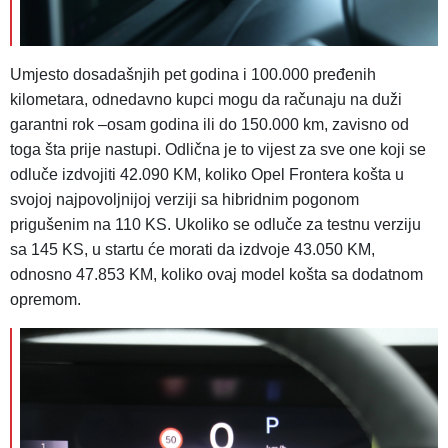
Umjesto dosadašnjih pet godina i 100.000 pređenih
kilometara, odnedavno kupci mogu da računaju na duži
garantni rok –osam godina ili do 150.000 km, zavisno od
toga šta prije nastupi. Odlična je to vijest za sve one koji se
odluče izdvojiti 42.090 KM, koliko Opel Frontera košta u
svojoj najpovoljnijoj verziji sa hibridnim pogonom
prigušenim na 110 KS. Ukoliko se odluče za testnu verziju
sa 145 KS, u startu će morati da izdvoje 43.050 KM,
odnosno 47.853 KM, koliko ovaj model košta sa dodatnom
opremom.