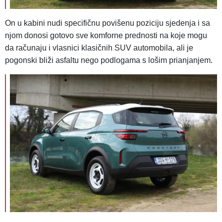
On u kabini nudi specifičnu povišenu poziciju sjedenja i sa
njom donosi gotovo sve komforne prednosti na koje mogu
da računaju i vlasnici klasičnih SUV automobila, ali je
pogonski bliži asfaltu nego podlogama s lošim prianjanjem.