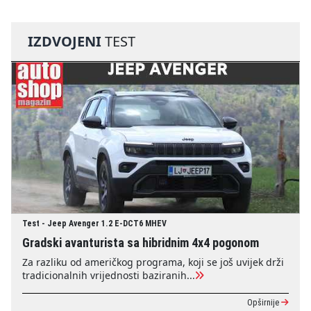
IZDVOJENI
TEST
Test - Jeep Avenger 1.2 E-DCT6 MHEV
Gradski avanturista sa hibridnim 4x4 pogonom
Za razliku od američkog programa, koji se još uvijek drži
tradicionalnih vrijednosti baziranih...
Opširnije