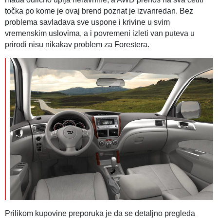
točka po kome je ovaj brend poznat je izvanredan. Bez
problema savladava sve uspone i krivine u svim
vremenskim uslovima, a i povremeni izleti van puteva u
prirodi nisu nikakav problem za Forestera.
Prilikom kupovine preporuka je da se detaljno pregleda