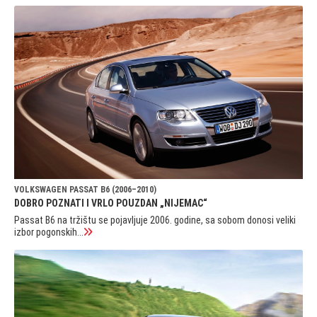
VOLKSWAGEN PASSAT B6 (2006–2010)
DOBRO POZNATI I VRLO POUZDAN „NIJEMAC“
Passat B6 na tržištu se pojavljuje 2006. godine, sa sobom donosi veliki
izbor pogonskih...