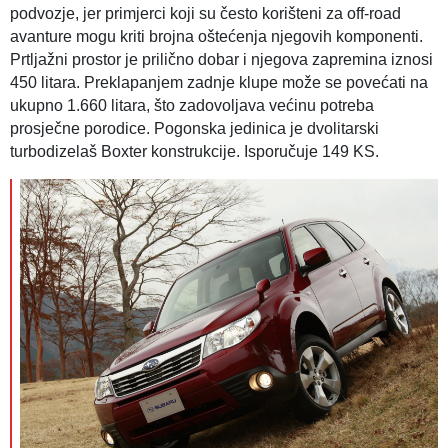
podvozje, jer primjerci koji su često korišteni za off-road
avanture mogu kriti brojna oštećenja njegovih komponenti.
Prtljažni prostor je prilično dobar i njegova zapremina iznosi
450 litara. Preklapanjem zadnje klupe može se povećati na
ukupno 1.660 litara, što zadovoljava većinu potreba
prosječne porodice. Pogonska jedinica je dvolitarski
turbodizelaš Boxter konstrukcije. Isporučuje 149 KS.