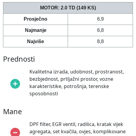
MOTOR: 2.0
TD
(149 KS)
Prosječno
6,9
Najmanje
6,8
Najviše
8,8
Prednosti
Kvalitetna izrada, udobnost, prostranost,
bezbjednost, prtljažni prostor, vozne
karakteristike, potrošnja, terenske
sposobnosti
Mane
DPF filter, EGR ventil, radilica, kratak vijek
agregata, set kvačila, ovjes, komplikovane