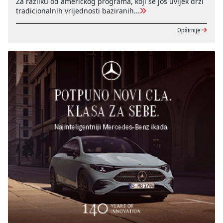
Za razliku od američkog programa, koji se još uvijek drži
tradicionalnih vrijednosti baziranih...
Opširnije