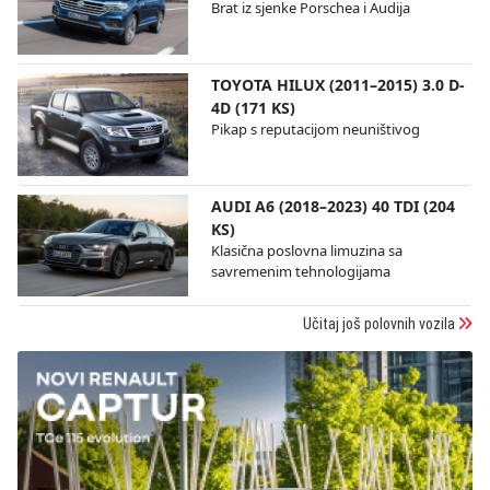
Brat iz sjenke Porschea i Audija
TOYOTA HILUX (2011–2015) 3.0 D-
4D (171 KS)
Pikap s reputacijom neuništivog
AUDI A6 (2018–2023) 40 TDI (204
KS)
Klasična poslovna limuzina sa
savremenim tehnologijama
Učitaj još polovnih vozila