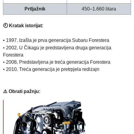
Prtljažnik
450–1.660 litara
🕙 Kratak istorijat:
• 1997
. Izašla je prva generacija Subaru Forestera
•
2002. U Čikagu je predstavljena druga generacija
Forestera
•
2008. Predstavljena je treća generacija Forestera
•
2010. Treća generacija je pretrpjela redizajn
⚠️ Obrati pažnju: