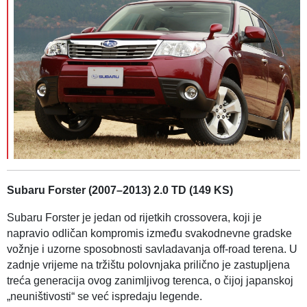
Subaru Forster (2007–2013) 2.0 TD (149 KS)
Subaru Forster je jedan od rijetkih crossovera, koji je
napravio odličan kompromis između svakodnevne gradske
vožnje i uzorne sposobnosti savladavanja off-road terena. U
zadnje vrijeme na tržištu polovnjaka prilično je zastupljena
treća generacija ovog zanimljivog terenca, o čijoj japanskoj
„neuništivosti“ se već ispredaju legende.