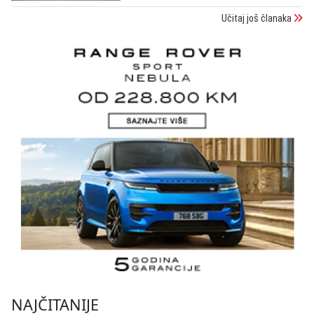
Učitaj još članaka
NAJČITANIJE