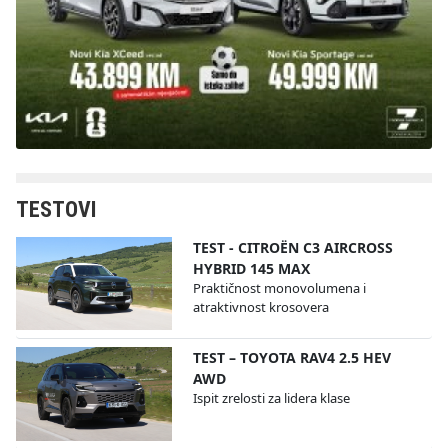
TESTOVI
TEST - CITROËN C3 AIRCROSS
HYBRID 145 MAX
Praktičnost monovolumena i
atraktivnost krosovera
TEST – TOYOTA RAV4 2.5 HEV
AWD
Ispit zrelosti za lidera klase