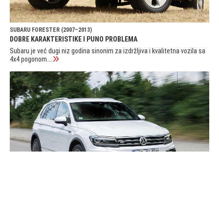
SUBARU FORESTER (2007–2013)
DOBRE KARAKTERISTIKE I PUNO PROBLEMA
Subaru je već dugi niz godina sinonim za izdržljiva i kvalitetna vozila sa
4x4 pogonom....
VW TIGUAN (2016–2020)
ZA ONE KOJIMA JE GOLF MALI