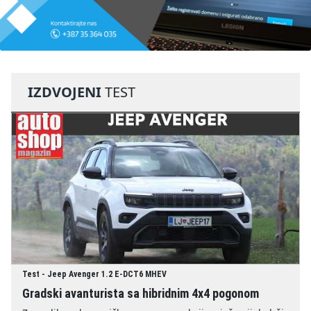
IZDVOJENI
TEST
Test - Jeep Avenger 1.2 E-DCT6 MHEV
Gradski avanturista sa hibridnim 4x4 pogonom