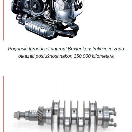
Pogonski turbodizel agregat Boxter konstrukcije je znao
otkazati poslušnost nakon 150.000 kilometara