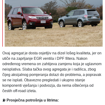
Ovaj agregat je dosta osjetljiv na dizel lošeg kvaliteta, jer on
utiče na zaprljanje EGR ventila i DPF filtera. Nakon
određenog vremena on zahtijeva zamjenu koja je uglavnom
neisplativa. Slaba tačka ovog agregata je i radilica, zbog
čijeg aksijalnog pomjeranja dolazi do problema, a popravak
se ne isplati. Obavezno pregledati i ukupno stanje
komponenti vješanja i podvozja, da nema oštećenja od
čestih off-road izleta.
⛽
Prosječna potrošnja u litrima: