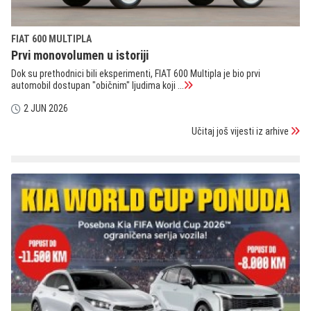
FIAT 600 MULTIPLA
Prvi monovolumen u istoriji
Dok su prethodnici bili eksperimenti, FIAT 600 Multipla je bio prvi
automobil dostupan "običnim" ljudima koji ...
2 JUN 2026
Učitaj još vijesti iz arhive