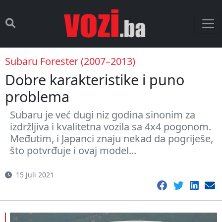
Subaru Forester (2007–2013)
Dobre karakteristike i puno
problema
Subaru je već dugi niz godina sinonim za
izdržljiva i kvalitetna vozila sa 4x4 pogonom.
Međutim, i Japanci znaju nekad da pogriješe,
što potvrđuje i ovaj model...
15 Juli 2021