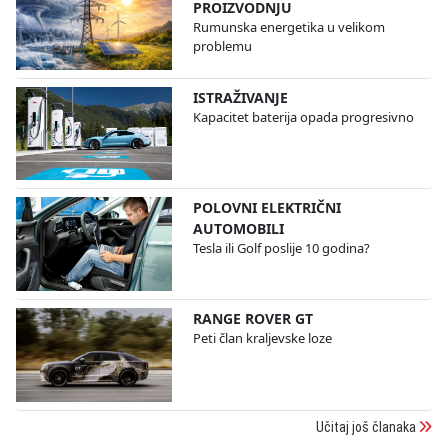
PROIZVODNJU
Rumunska energetika u velikom
problemu
ISTRAŽIVANJE
Kapacitet baterija opada progresivno
POLOVNI ELEKTRIČNI
AUTOMOBILI
Tesla ili Golf poslije 10 godina?
RANGE ROVER GT
Peti član kraljevske loze
Učitaj još članaka