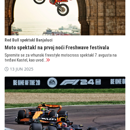
Red Bull spektakl Banjaluci
Moto spektakl na prvoj noći Freshwave festivala
Spremite se za vrhunski freestyle motocross spektakl 7. avgusta na
tvrđavi Kastel, kao uvod...
13 JUN 2025