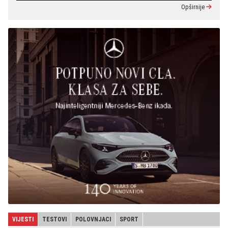
Opširnije
VIJESTI
TESTOVI
POLOVNJACI
SPORT