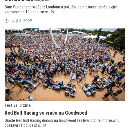
Sam Sunderland kreće iz Londona u pokušaj da motorom obiđe svijet
za manje od 19 dana, voze...
14 JUL 2025
Festival brzine
Red Bull Racing se vraća na Goodwood
Oracle Red Bull Racing donosi na Goodwood Festival brzine impresivnu
postavu F1 bolida iz š...