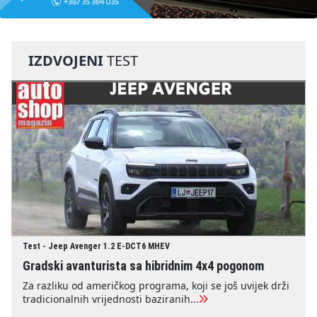
IZDVOJENI
TEST
Test - Jeep Avenger 1.2 E-DCT6 MHEV
Gradski avanturista sa hibridnim 4x4 pogonom
Za razliku od američkog programa, koji se još uvijek drži
tradicionalnih vrijednosti baziranih...