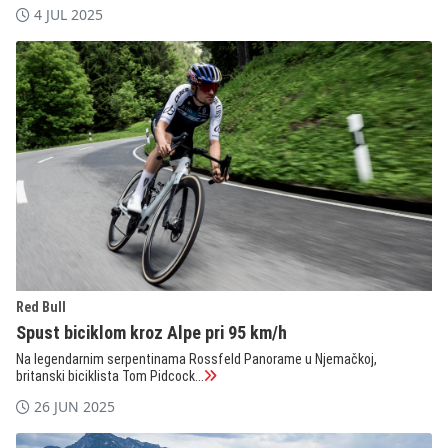
4 JUL 2025
Red Bull
Spust biciklom kroz Alpe pri 95 km/h
Na legendarnim serpentinama Rossfeld Panorame u Njemačkoj,
britanski biciklista Tom Pidcock...
26 JUN 2025