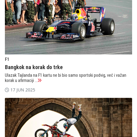
F1
Bangkok na korak do trke
Ulazak Tajlanda na F1 kartu ne bi bio samo sportski podvig, već i važan
korak u afirmaciji ...
17 JUN 2025