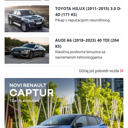
TOYOTA HILUX (2011–2015) 3.0 D-
4D (171 KS)
Pikap s reputacijom neuništivog
AUDI A6 (2018–2023) 40 TDI (204
KS)
Klasična poslovna limuzina sa
savremenim tehnologijama
Učitaj još polovnih vozila