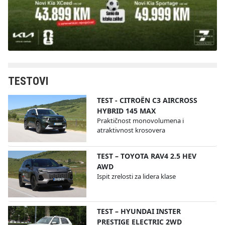
TESTOVI
TEST - CITROËN C3 AIRCROSS
HYBRID 145 MAX
Praktičnost monovolumena i
atraktivnost krosovera
TEST – TOYOTA RAV4 2.5 HEV
AWD
Ispit zrelosti za lidera klase
TEST – HYUNDAI INSTER
PRESTIGE ELECTRIC 2WD