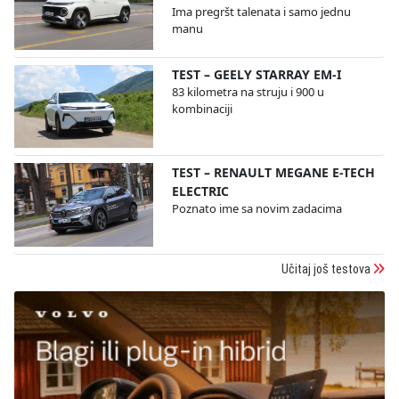
Ima pregršt talenata i samo jednu
manu
TEST – GEELY STARRAY EM-I
83 kilometra na struju i 900 u
kombinaciji
TEST – RENAULT MEGANE E-TECH
ELECTRIC
Poznato ime sa novim zadacima
Učitaj još testova