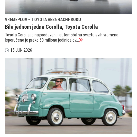
VREMEPLOV – TOYOTA AE86 HACHI-ROKU
Bila jednom jedna Corolla, Toyota Corolla
Toyota Corolla je najprodavaniji automobil na svijetu svih vremena.
Isporučeno je preko 50 miliona jedinica ov...
15 JUN 2026