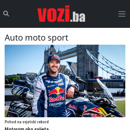
Auto moto sport
Pohod na svjetski rekord
Motorom oko svijeta