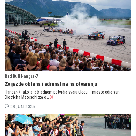
Red Bull Hangar-7
Zvijezde oktana i adrenalina na otvaranju
Hangar-7 tako je još jednom potvrdio svoju ulogu – mjesto gdje san
Dietricha Mateschitza o ...
23 JUN 2025