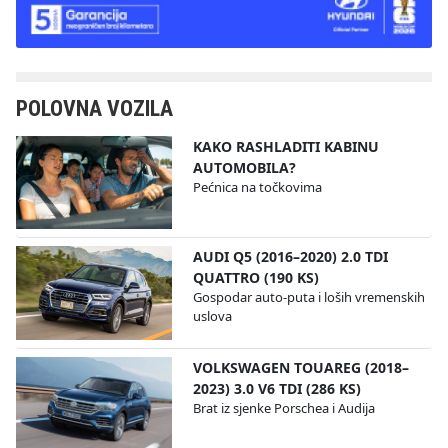
POLOVNA VOZILA
KAKO RASHLADITI KABINU
AUTOMOBILA?
Pećnica na točkovima
AUDI Q5 (2016–2020) 2.0 TDI
QUATTRO (190 KS)
Gospodar auto-puta i loših vremenskih
uslova
VOLKSWAGEN TOUAREG (2018–
2023) 3.0 V6 TDI (286 KS)
Brat iz sjenke Porschea i Audija