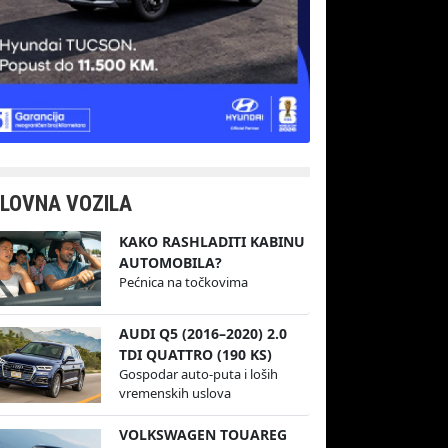
LOVNA VOZILA
KAKO RASHLADITI KABINU
AUTOMOBILA?
Pećnica na točkovima
AUDI Q5 (2016–2020) 2.0
TDI QUATTRO (190 KS)
Gospodar auto-puta i loših
vremenskih uslova
VOLKSWAGEN TOUAREG