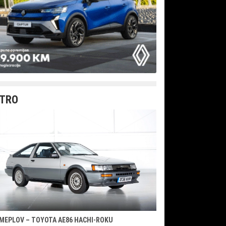
TRO
MEPLOV – TOYOTA AE86 HACHI-ROKU