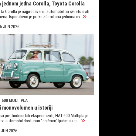
a jednom jedna Corolla, Toyota Corolla
ta Corolla je najprodavaniji automobil na svijetu svih
ena. Isporučeno je preko 50 miliona jedinica ov...
5 JUN 2026
T 600 MULTIPLA
i monovolumen u istoriji
su prethodnici bili eksperimenti, FIAT 600 Multipla je
prvi automobil dostupan "običnim" ljudima koji ...
 JUN 2026