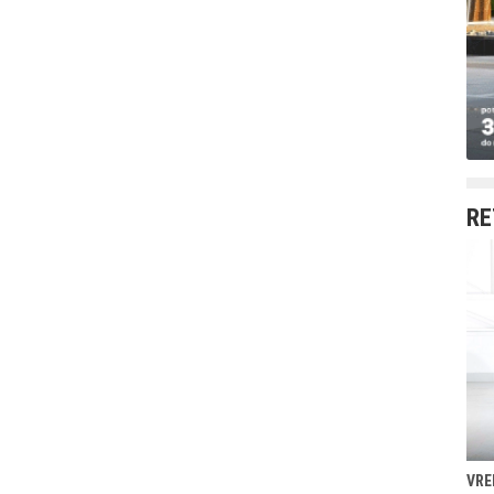
RE
VRE