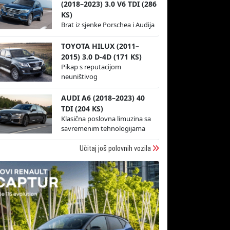
(2018–2023) 3.0 V6 TDI (286
KS)
Brat iz sjenke Porschea i Audija
TOYOTA HILUX (2011–
2015) 3.0 D-4D (171 KS)
Pikap s reputacijom
neuništivog
AUDI A6 (2018–2023) 40
TDI (204 KS)
Klasična poslovna limuzina sa
savremenim tehnologijama
Učitaj još polovnih vozila