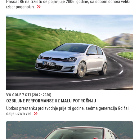
Passat B6 na tržištu se pojavljuje 2006. godine, sa sobom donosi veliki
izbor pogonskih...
VW GOLF 7 GTI (2012–2020)
OZBILJNE PERFORMANSE UZ MALU POTROŠNJU
Uprkos prestanku proizvodnje prije tri godine, sedma generacija Golfa i
dalje uživa vel...