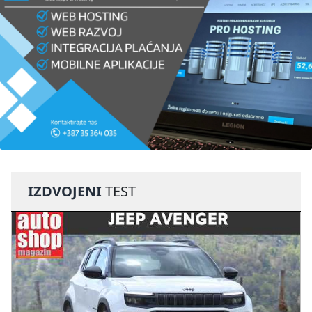
IZDVOJENI
TEST