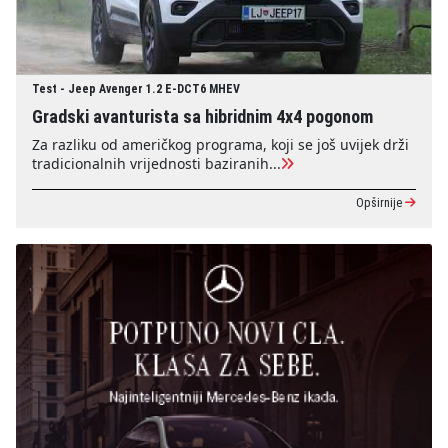
Test - Jeep Avenger 1.2 E-DCT6 MHEV
Gradski avanturista sa hibridnim 4x4 pogonom
Za razliku od američkog programa, koji se još uvijek drži
tradicionalnih vrijednosti baziranih...
Opširnije