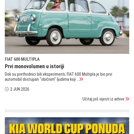
FIAT 600 MULTIPLA
Prvi monovolumen u istoriji
Dok su prethodnici bili eksperimenti, FIAT 600 Multipla je bio prvi
automobil dostupan "običnim" ljudima koji ...
2 JUN 2026
Učitaj još vijesti iz arhive