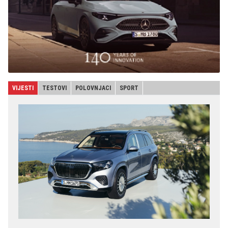
VIJESTI
TESTOVI
POLOVNJACI
SPORT