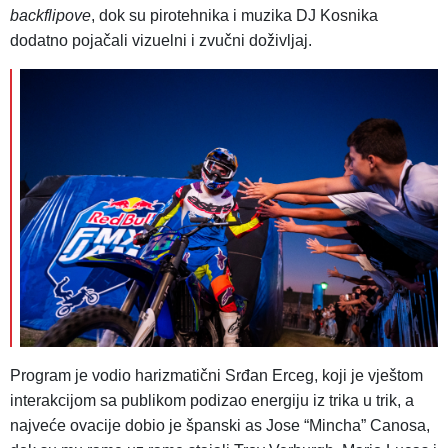
backflipove
, dok su pirotehnika i muzika DJ Kosnika
dodatno pojačali vizuelni i zvučni doživljaj.
Program je vodio harizmatični Srđan Erceg, koji je vještom
interakcijom sa publikom podizao energiju iz trika u trik, a
najveće ovacije dobio je španski as Jose “Mincha” Canosa,