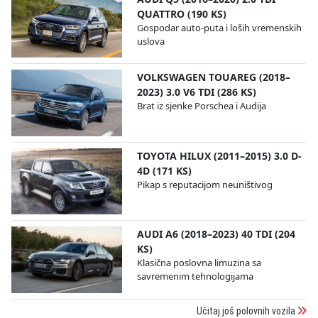
QUATTRO (190 KS)
Gospodar auto-puta i loših vremenskih
uslova
VOLKSWAGEN TOUAREG (2018–
2023) 3.0 V6 TDI (286 KS)
Brat iz sjenke Porschea i Audija
TOYOTA HILUX (2011–2015) 3.0 D-
4D (171 KS)
Pikap s reputacijom neuništivog
AUDI A6 (2018–2023) 40 TDI (204
KS)
Klasična poslovna limuzina sa
savremenim tehnologijama
Učitaj još polovnih vozila