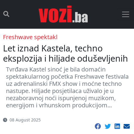
Freshwave spektakl
Let iznad Kastela, techno
eksplozija i hiljade oduševljenih
Tvrđava Kastel sinoć je bila domaćin
spektakularnog početka Freshwave festivala
uz adrenalinski FMX show i moćne techno
nastupe. Hiljade posjetilaca uživalo je u
nezaboravnoj noći ispunjenoj muzikom,
energijom i vrhunskom produkcijom...
08 August 2025