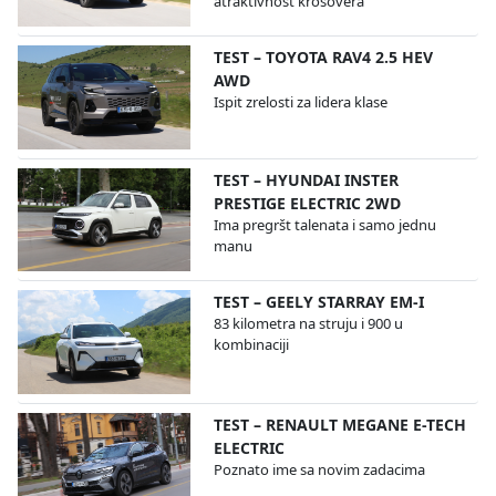
atraktivnost krosovera
TEST – TOYOTA RAV4 2.5 HEV
AWD
Ispit zrelosti za lidera klase
TEST – HYUNDAI INSTER
PRESTIGE ELECTRIC 2WD
Ima pregršt talenata i samo jednu
manu
TEST – GEELY STARRAY EM-I
83 kilometra na struju i 900 u
kombinaciji
TEST – RENAULT MEGANE E-TECH
ELECTRIC
Poznato ime sa novim zadacima