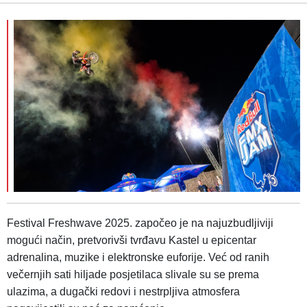
Festival Freshwave 2025. započeo je na najuzbudljiviji
mogući način, pretvorivši tvrđavu Kastel u epicentar
adrenalina, muzike i elektronske euforije. Već od ranih
večernjih sati hiljade posjetilaca slivale su se prema
ulazima, a dugački redovi i nestrpljiva atmosfera