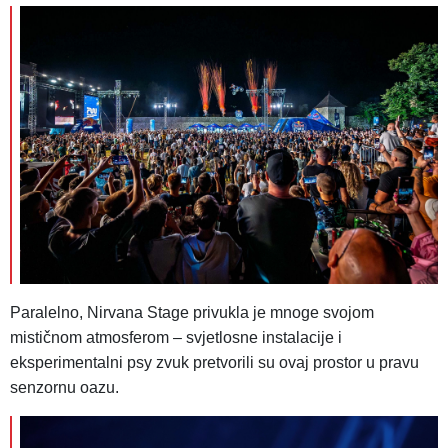
Paralelno, Nirvana Stage privukla je mnoge svojom
mističnom atmosferom – svjetlosne instalacije i
eksperimentalni psy zvuk pretvorili su ovaj prostor u pravu
senzornu oazu.