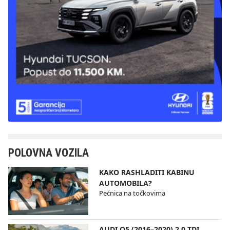
POLOVNA VOZILA
KAKO RASHLADITI KABINU
AUTOMOBILA?
Pećnica na točkovima
AUDI Q5 (2016–2020) 2.0 TDI