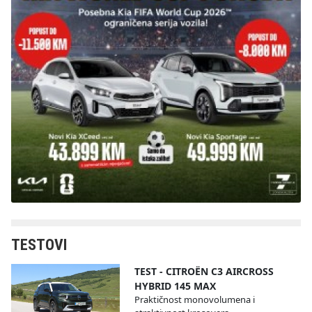
TESTOVI
TEST - CITROËN C3 AIRCROSS
HYBRID 145 MAX
Praktičnost monovolumena i