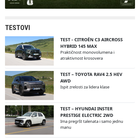
TESTOVI
TEST - CITROËN C3 AIRCROSS
HYBRID 145 MAX
Praktičnost monovolumena i
atraktivnost krosovera
TEST – TOYOTA RAV4 2.5 HEV
AWD
Ispit zrelosti za lidera klase
TEST – HYUNDAI INSTER
PRESTIGE ELECTRIC 2WD
Ima pregršt talenata i samo jednu
manu