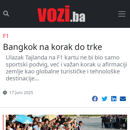
F1
Bangkok na korak do trke
Ulazak Tajlanda na F1 kartu ne bi bio samo
sportski podvig, već i važan korak u afirmaciji
zemlje kao globalne turističke i tehnološke
destinacije...
17 Juni 2025