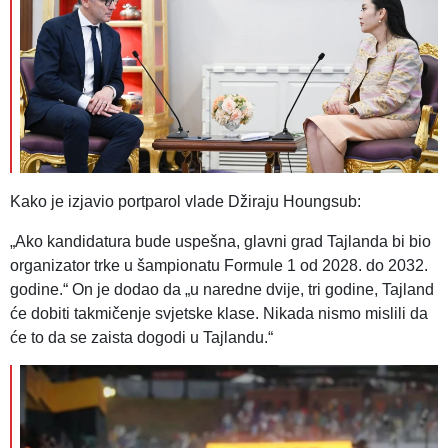
Kako je izjavio portparol vlade Džiraju Houngsub:
„Ako kandidatura bude uspešna, glavni grad Tajlanda bi bio
organizator trke u šampionatu Formule 1 od 2028. do 2032.
godine.“ On je dodao da „u naredne dvije, tri godine, Tajland
će dobiti takmičenje svjetske klase. Nikada nismo mislili da
će to da se zaista dogodi u Tajlandu.“