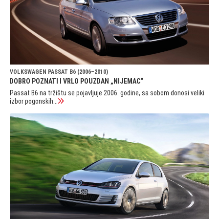
VOLKSWAGEN PASSAT B6 (2006–2010)
DOBRO POZNATI I VRLO POUZDAN „NIJEMAC“
Passat B6 na tržištu se pojavljuje 2006. godine, sa sobom donosi veliki
izbor pogonskih...