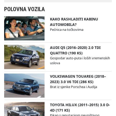
POLOVNA VOZILA
KAKO RASHLADITI KABINU
AUTOMOBILA?
Pećnica na točkovima
AUDI Q5 (2016–2020) 2.0 TDI
QUATTRO (190 KS)
Gospodar auto-puta i loših vremenskih
uslova
VOLKSWAGEN TOUAREG (2018–
2023) 3.0 V6 TDI (286 KS)
Brat iz sjenke Porschea i Audija
TOYOTA HILUX (2011–2015) 3.0 D-
4D (171 KS)
Pikap s reputacijom neuništivog