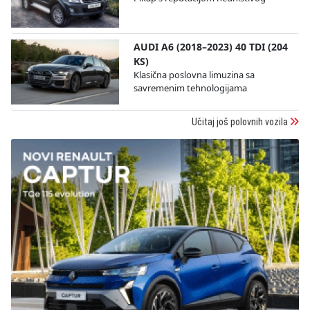
AUDI A6 (2018–2023) 40 TDI (204
KS)
Klasična poslovna limuzina sa
savremenim tehnologijama
Učitaj još polovnih vozila