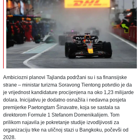
Ambiciozni planovi Tajlanda podržani su i sa finansijske
strane – ministar turizma Soravong Tientong potvrdio je da
je vrijednost kandidature procijenjena na oko 1,23 milijarde
dolara. Inicijativu je dodatno osnažila i nedavna posjeta
premijerke Paetongtarn Šinavatre, koja se sastala sa
direktorom Formule 1 Stefanom Domenikalijem. Tom
prilikom najavila je pokretanje studije izvodljivosti za
organizaciju trke na uličnoj stazi u Bangkoku, počevši od
2028.