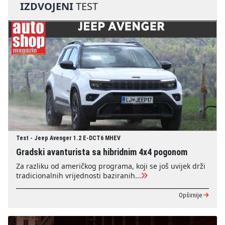
IZDVOJENI
TEST
Test - Jeep Avenger 1.2 E-DCT6 MHEV
Gradski avanturista sa hibridnim 4x4 pogonom
Za razliku od američkog programa, koji se još uvijek drži
tradicionalnih vrijednosti baziranih...
Opširnije