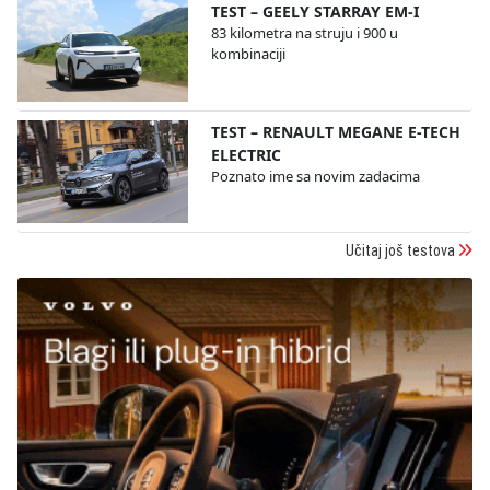
TEST – GEELY STARRAY EM-I
83 kilometra na struju i 900 u
kombinaciji
TEST – RENAULT MEGANE E-TECH
ELECTRIC
Poznato ime sa novim zadacima
Učitaj još testova