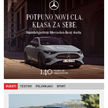
VIJESTI
TESTOVI
POLOVNJACI
SPORT