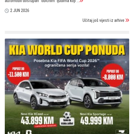
automobil dostupan "običnim" ljudima koji ...
2 JUN 2026
Učitaj još vijesti iz arhive