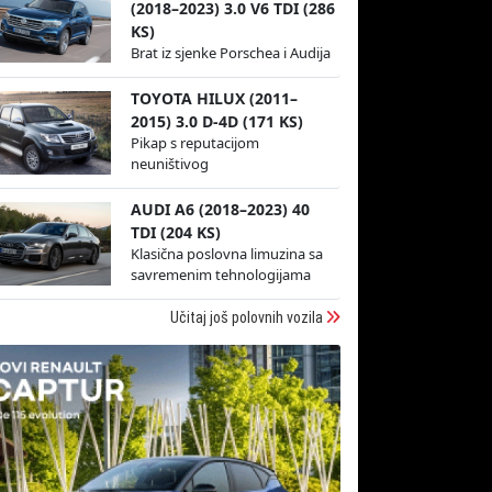
(2018–2023) 3.0 V6 TDI (286
KS)
Brat iz sjenke Porschea i Audija
TOYOTA HILUX (2011–
2015) 3.0 D-4D (171 KS)
Pikap s reputacijom
neuništivog
AUDI A6 (2018–2023) 40
TDI (204 KS)
Klasična poslovna limuzina sa
savremenim tehnologijama
Učitaj još polovnih vozila