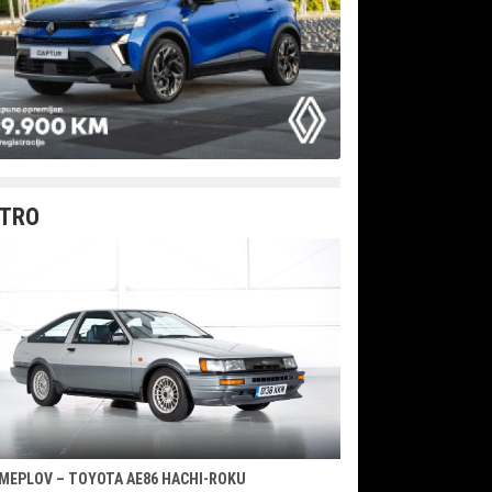
TRO
MEPLOV – TOYOTA AE86 HACHI-ROKU