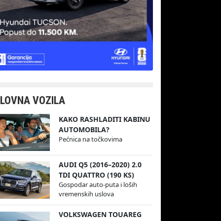
LOVNA VOZILA
KAKO RASHLADITI KABINU
AUTOMOBILA?
Pećnica na točkovima
AUDI Q5 (2016–2020) 2.0
TDI QUATTRO (190 KS)
Gospodar auto-puta i loših
vremenskih uslova
VOLKSWAGEN TOUAREG