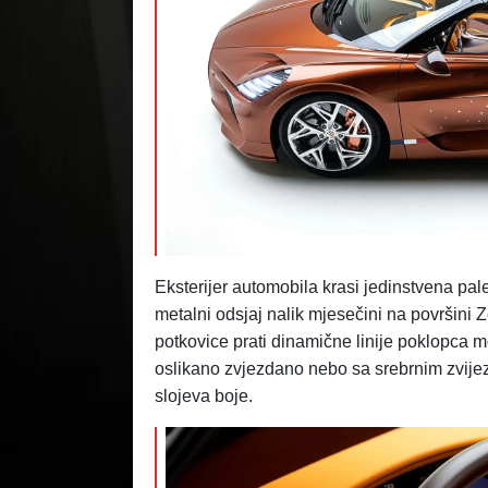
Eksterijer automobila krasi jedinstvena pale
metalni odsjaj nalik mjesečini na površini
potkovice prati dinamične linije poklopca mo
oslikano zvjezdano nebo sa srebrnim zvije
slojeva boje.