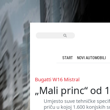
START
NOVI AUTOMOBILI
Bugatti W16 Mistral
„Mali princ“ od 
Umjesto suve tehničke specifi
priču u kojoj 1.600 konjskih