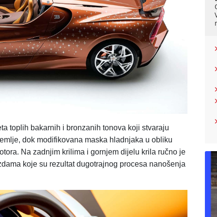
ta toplih bakarnih i bronzanih tonova koji stvaraju
 Zemlje, dok modifikovana maska hladnjaka u obliku
tora. Na zadnjim krilima i gornjem dijelu krila ručno je
zdama koje su rezultat dugotrajnog procesa nanošenja