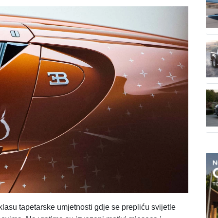
lasu tapetarske umjetnosti gdje se prepliću svijetle