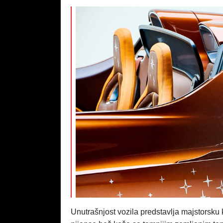
Unutrašnjost vozila predstavlja majstorsku k