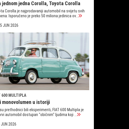
a jednom jedna Corolla, Toyota Corolla
ta Corolla je najprodavaniji automobil na svijetu svih
ena. Isporučeno je preko 50 miliona jedinica ov...
5 JUN 2026
T 600 MULTIPLA
i monovolumen u istoriji
su prethodnici bili eksperimenti, FIAT 600 Multipla je
prvi automobil dostupan "običnim" ljudima koji ...
 JUN 2026