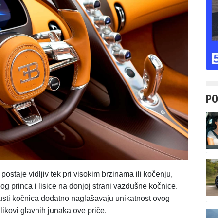
PO
postaje vidljiv tek pri visokim brzinama ili kočenju,
g princa i lisice na donjoj strani vazdušne kočnice.
justi kočnica dodatno naglašavaju unikatnost ovog
ikovi glavnih junaka ove priče.