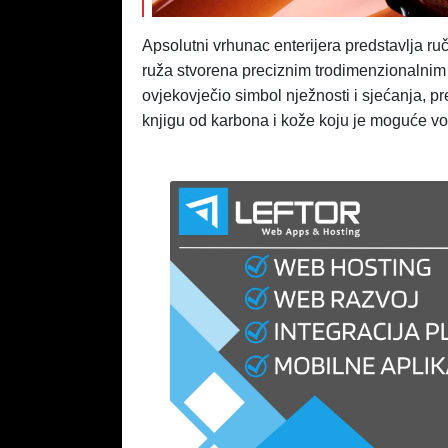
Apsolutni vrhunac enterijera predstavlja ru
ruža stvorena preciznim trodimenzionalnim 
ovjekovječio simbol nježnosti i sjećanja, 
knjigu od karbona i kože koju je moguće vo