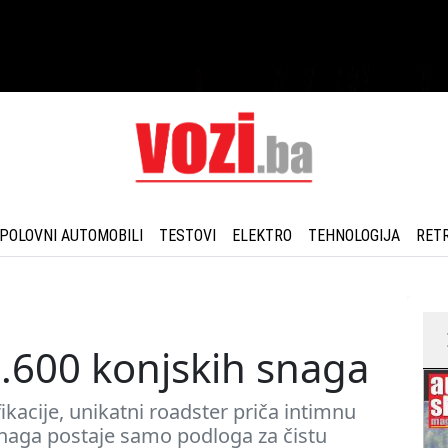
POLOVNI AUTOMOBILI
TESTOVI
ELEKTRO
TEHNOLOGIJA
RET
1.600 konjskih snaga
kacije, unikatni roadster priča intimnu
 snaga postaje samo podloga za čistu