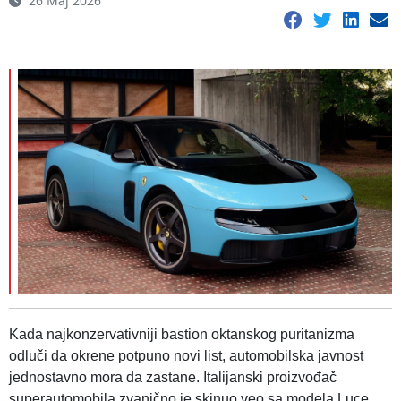
26 Maj 2026
Kada najkonzervativniji bastion oktanskog puritanizma
odluči da okrene potpuno novi list, automobilska javnost
jednostavno mora da zastane. Italijanski proizvođač
superautomobila zvanično je skinuo veo sa modela Luce