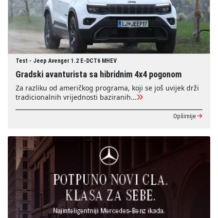
Test - Jeep Avenger 1.2 E-DCT6 MHEV
Gradski avanturista sa hibridnim 4x4 pogonom
Za razliku od američkog programa, koji se još uvijek drži
tradicionalnih vrijednosti baziranih...
Opširnije