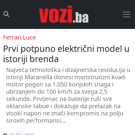
Ferrari Luce
Prvi potpuno električni model u
istoriji brenda
Najveća tehnološka i dizajnerska revolucija u
istoriji Maranella donosi monstruozni kvad-
motor pogon sa 1.050 konjskih snaga i
ubrzanjem do 100 km/h za svega 2,5
sekunde. Prvijenac na baterije ruši sve
oktanske tabue i dokazuje da prelazak na
visoki napon ne znači kompromis na polju
sirovih performansi...