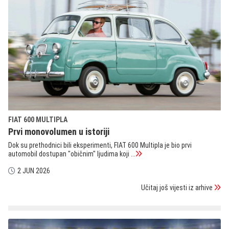
FIAT 600 MULTIPLA
Prvi monovolumen u istoriji
Dok su prethodnici bili eksperimenti, FIAT 600 Multipla je bio prvi
automobil dostupan "običnim" ljudima koji ...
2 JUN 2026
Učitaj još vijesti iz arhive