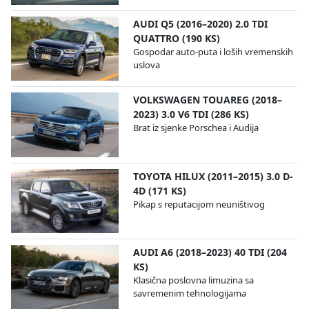
AUDI Q5 (2016–2020) 2.0 TDI
QUATTRO (190 KS)
Gospodar auto-puta i loših vremenskih
uslova
VOLKSWAGEN TOUAREG (2018–
2023) 3.0 V6 TDI (286 KS)
Brat iz sjenke Porschea i Audija
TOYOTA HILUX (2011–2015) 3.0 D-
4D (171 KS)
Pikap s reputacijom neuništivog
AUDI A6 (2018–2023) 40 TDI (204
KS)
Klasična poslovna limuzina sa
savremenim tehnologijama