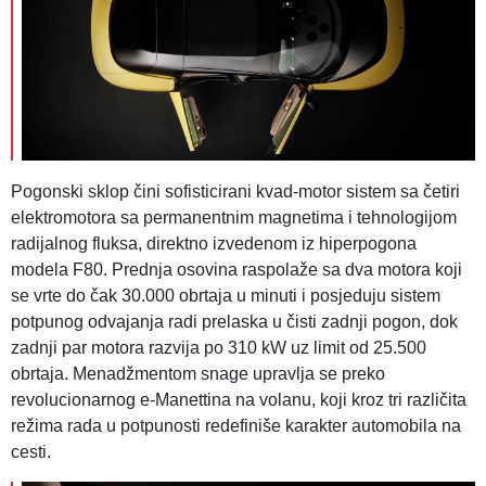
Pogonski sklop čini sofisticirani kvad-motor sistem sa četiri
elektromotora sa permanentnim magnetima i tehnologijom
radijalnog fluksa, direktno izvedenom iz hiperpogona
modela F80. Prednja osovina raspolaže sa dva motora koji
se vrte do čak 30.000 obrtaja u minuti i posjeduju sistem
potpunog odvajanja radi prelaska u čisti zadnji pogon, dok
zadnji par motora razvija po 310 kW uz limit od 25.500
obrtaja. Menadžmentom snage upravlja se preko
revolucionarnog e-Manettina na volanu, koji kroz tri različita
režima rada u potpunosti redefiniše karakter automobila na
cesti.