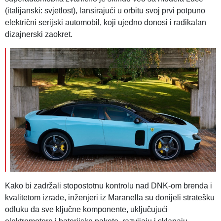
(italijanski: svjetlost), lansirajući u orbitu svoj prvi potpuno
električni serijski automobil, koji ujedno donosi i radikalan
dizajnerski zaokret.
Kako bi zadržali stopostotnu kontrolu nad DNK-om brenda i
kvalitetom izrade, inženjeri iz Maranella su donijeli stratešku
odluku da sve ključne komponente, uključujući