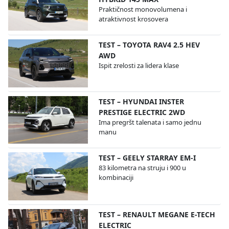
Praktičnost monovolumena i
atraktivnost krosovera
TEST – TOYOTA RAV4 2.5 HEV
AWD
Ispit zrelosti za lidera klase
TEST – HYUNDAI INSTER
PRESTIGE ELECTRIC 2WD
Ima pregršt talenata i samo jednu
manu
TEST – GEELY STARRAY EM-I
83 kilometra na struju i 900 u
kombinaciji
TEST – RENAULT MEGANE E-TECH
ELECTRIC