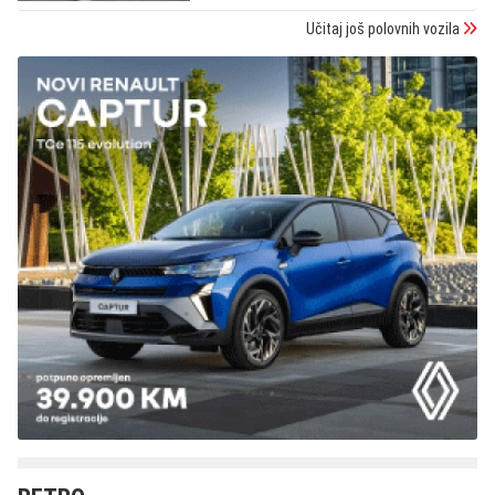
Učitaj još polovnih vozila