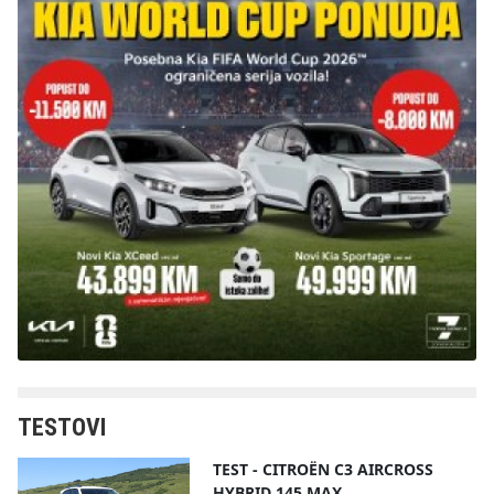
TESTOVI
TEST - CITROËN C3 AIRCROSS
HYBRID 145 MAX