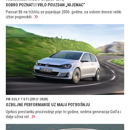
DOBRO POZNATI I VRLO POUZDAN „NIJEMAC“
Passat B6 na tržištu se pojavljuje 2006. godine, sa sobom donosi veliki
izbor pogonskih...
VW GOLF 7 GTI (2012–2020)
OZBILJNE PERFORMANSE UZ MALU POTROŠNJU
Uprkos prestanku proizvodnje prije tri godine, sedma generacija Golfa i
dalje uživa vel...