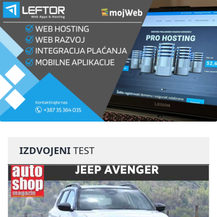
IZDVOJENI
TEST