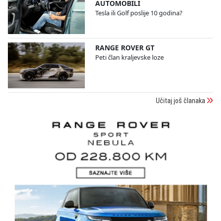
AUTOMOBILI
Tesla ili Golf poslije 10 godina?
RANGE ROVER GT
Peti član kraljevske loze
Učitaj još članaka