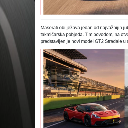
Maserati obilježava jedan od najvažnijih jubi
takmičarska pobjeda. Tim povodom, na otv
predstavljen je novi model GT2 Stradale u 