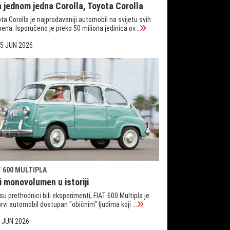
a jednom jedna Corolla, Toyota Corolla
ta Corolla je najprodavaniji automobil na svijetu svih
ena. Isporučeno je preko 50 miliona jedinica ov...
5 JUN 2026
T 600 MULTIPLA
i monovolumen u istoriji
su prethodnici bili eksperimenti, FIAT 600 Multipla je
prvi automobil dostupan "običnim" ljudima koji ...
 JUN 2026