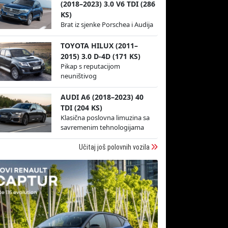
(2018–2023) 3.0 V6 TDI (286
KS)
Brat iz sjenke Porschea i Audija
TOYOTA HILUX (2011–
2015) 3.0 D-4D (171 KS)
Pikap s reputacijom
neuništivog
AUDI A6 (2018–2023) 40
TDI (204 KS)
Klasična poslovna limuzina sa
savremenim tehnologijama
Učitaj još polovnih vozila