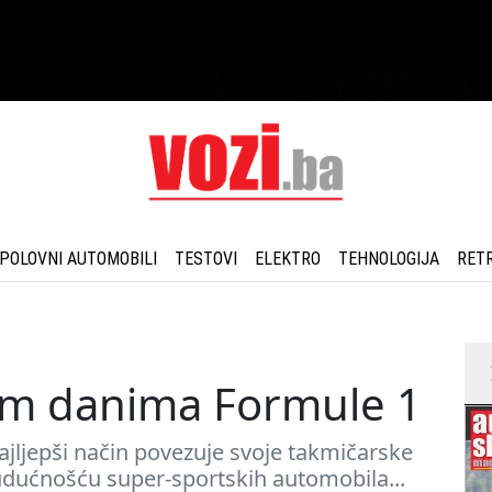
POLOVNI AUTOMOBILI
TESTOVI
ELEKTRO
TEHNOLOGIJA
RET
im danima Formule 1
ljepši način povezuje svoje takmičarske
budućnošću super-sportskih automobila...