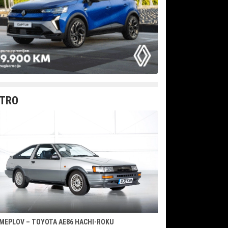
TRO
MEPLOV – TOYOTA AE86 HACHI-ROKU