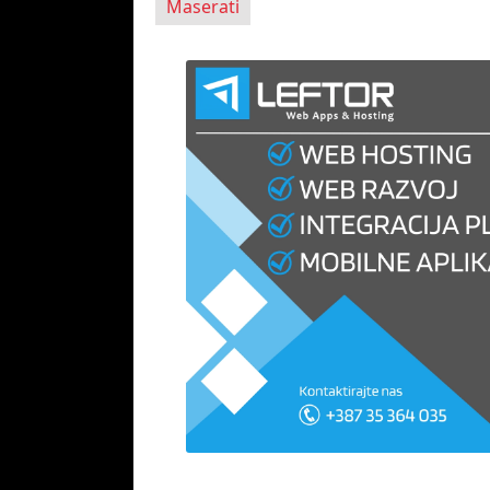
Maserati