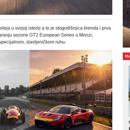
leja u svojoj istoriji a to je stogodišnjica brenda i prva
aranju sezone GT2 European Series u Monzi,
specijalnom, slavljeničkom ruhu.
VI