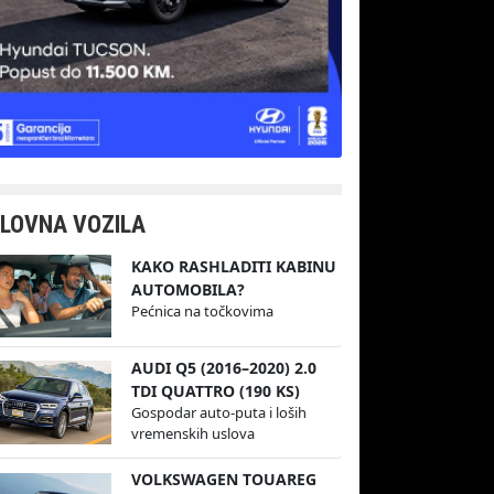
LOVNA VOZILA
KAKO RASHLADITI KABINU
AUTOMOBILA?
Pećnica na točkovima
AUDI Q5 (2016–2020) 2.0
TDI QUATTRO (190 KS)
Gospodar auto-puta i loših
vremenskih uslova
VOLKSWAGEN TOUAREG