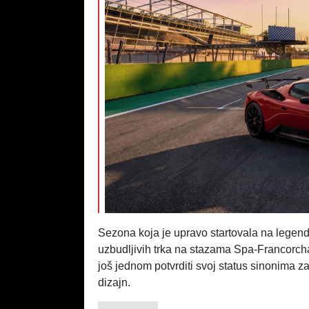
Sezona koja je upravo startovala na legend
uzbudljivih trka na stazama Spa-Francorch
još jednom potvrditi svoj status sinonima z
dizajn.