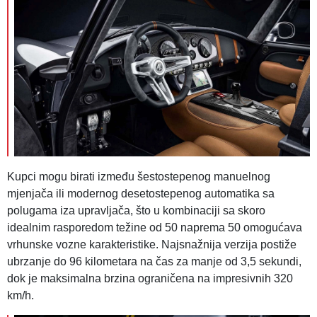
Kupci mogu birati između šestostepenog manuelnog
mjenjača ili modernog desetostepenog automatika sa
polugama iza upravljača, što u kombinaciji sa skoro
idealnim rasporedom težine od 50 naprema 50 omogućava
vrhunske vozne karakteristike. Najsnažnija verzija postiže
ubrzanje do 96 kilometara na čas za manje od 3,5 sekundi,
dok je maksimalna brzina ograničena na impresivnih 320
km/h.