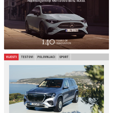
VIJESTI
TESTOVI
POLOVNJACI
SPORT