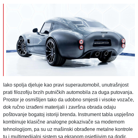
Iako spolja djeluje kao pravi superautomobil, unutrašnjost
prati filozofiju brzih putničkih automobila za duga putovanja.
Prostor je osmišljen tako da udobno smjesti i visoke vozače,
dok ručno izrađeni materijali i završna obrada odaju
poštovanje bogatoj istoriji brenda. Instrument tabla uspješno
kombinuje klasične analogne pokazivače sa modernom
tehnologijom, pa su uz mašinski obrađene metalne kontrole
tu i multimedijalni sistem sa ekranom osjetljivim na dodir,