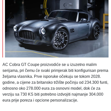
AC Cobra GT Coupe proizvodiće se u izuzetno malim
serijama, pri čemu će svaki primjerak biti konfigurisan prema
željama vlasnika. Prve isporuke očekuju se tokom 2028.
godine, a cijene za britansko tržište počinju od 234.300 funti,
odnosno oko 278.000 eura za osnovni model, dok će za
verziju sa 730 KS biti potrebno izdvojiti najmanje 304.000
eura prije poreza i opcione personalizacije.