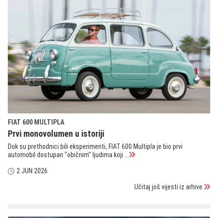
FIAT 600 MULTIPLA
Prvi monovolumen u istoriji
Dok su prethodnici bili eksperimenti, FIAT 600 Multipla je bio prvi
automobil dostupan "običnim" ljudima koji ...
2 JUN 2026
Učitaj još vijesti iz arhive