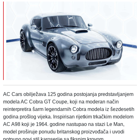
AC Cars obilježava 125 godina postojanja predstavljanjem
modela AC Cobra GT Coupe, koji na moderan način
reinterpretira šarm legendarnih Cobra modela iz šezdesetih
godina prošlog vijeka. Inspirisan rijetkim trkačkim modelom
AC A98 koji je 1964. godine nastupao na stazi Le Man,
model proširuje ponudu britanskog proizvođača i uvodi
potpuno novi stil karoserije sa fiksnim krovom.