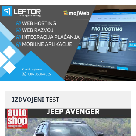
IZDVOJENI
TEST