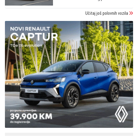
Učitaj još polovnih vozila