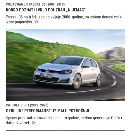
VOLKSWAGEN PASSAT B6 (2006–2010)
DOBRO POZNATI I VRLO POUZDAN „NIJEMAC“
Passat B6 na tržištu se pojavljuje 2006. godine, sa sobom donosi veliki
izbor pogonskih...
VW GOLF 7 GTI (2012–2020)
OZBILJNE PERFORMANSE UZ MALU POTROŠNJU
Uprkos prestanku proizvodnje prije tri godine, sedma generacija Golfa i
dalje uživa vel...