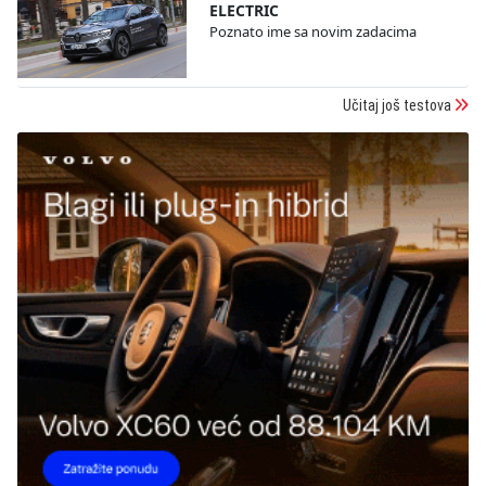
ELECTRIC
Poznato ime sa novim zadacima
Učitaj još testova