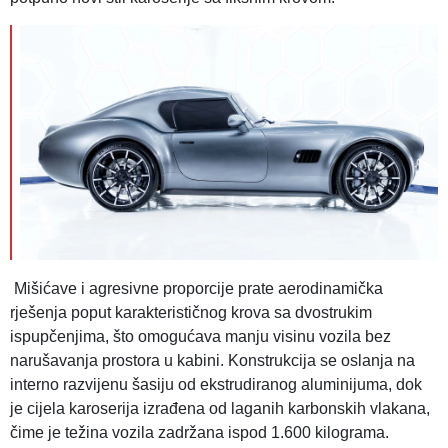
Mišićave i agresivne proporcije prate aerodinamička
rješenja poput karakterističnog krova sa dvostrukim
ispupčenjima, što omogućava manju visinu vozila bez
narušavanja prostora u kabini. Konstrukcija se oslanja na
interno razvijenu šasiju od ekstrudiranog aluminijuma, dok
je cijela karoserija izrađena od laganih karbonskih vlakana,
čime je težina vozila zadržana ispod 1.600 kilograma.