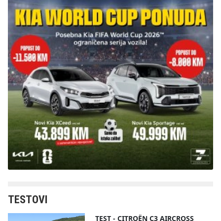
TESTOVI
TEST - CITROËN C3 AIRCROSS