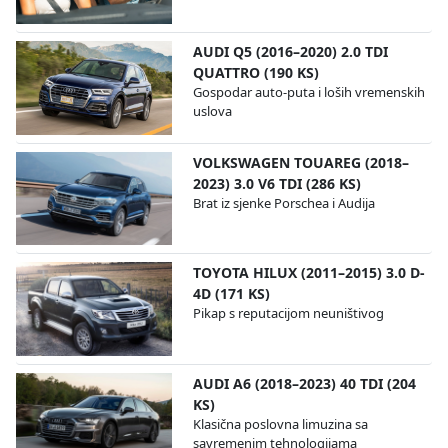
AUDI Q5 (2016–2020) 2.0 TDI
QUATTRO (190 KS)
Gospodar auto-puta i loših vremenskih
uslova
VOLKSWAGEN TOUAREG (2018–
2023) 3.0 V6 TDI (286 KS)
Brat iz sjenke Porschea i Audija
TOYOTA HILUX (2011–2015) 3.0 D-
4D (171 KS)
Pikap s reputacijom neuništivog
AUDI A6 (2018–2023) 40 TDI (204
KS)
Klasična poslovna limuzina sa
savremenim tehnologijama