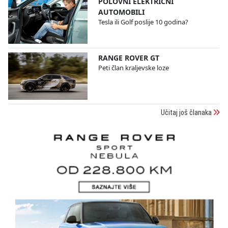
POLOVNI ELEKTRIČNI
AUTOMOBILI
Tesla ili Golf poslije 10 godina?
RANGE ROVER GT
Peti član kraljevske loze
Učitaj još članaka