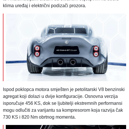
klima uređaj i električni podizači prozora.
Ispod poklopca motora smješten je petolitarski V8 benzinski
agregat koji dolazi u dvije konfiguracije. Osnovna verzija
isporučuje 456 KS, dok se ljubitelji ekstremnih performansi
mogu odlučiti za varijantu sa kompresorom koja razvija čak
730 KS i 820 Nm obrtnog momenta.