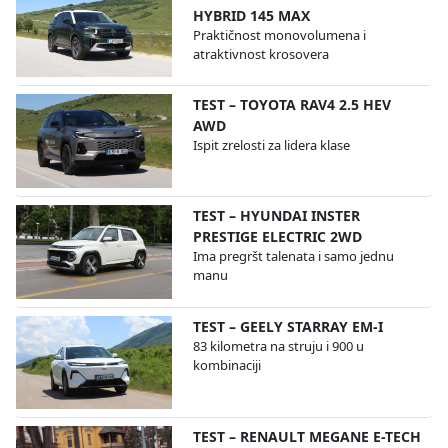
HYBRID 145 MAX
Praktičnost monovolumena i
atraktivnost krosovera
TEST – TOYOTA RAV4 2.5 HEV
AWD
Ispit zrelosti za lidera klase
TEST – HYUNDAI INSTER
PRESTIGE ELECTRIC 2WD
Ima pregršt talenata i samo jednu
manu
TEST – GEELY STARRAY EM-I
83 kilometra na struju i 900 u
kombinaciji
TEST – RENAULT MEGANE E-TECH