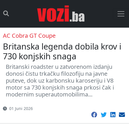
AC Cobra GT Coupe
Britanska legenda dobila krov i
730 konjskih snaga
Britanski roadster u zatvorenom izdanju
donosi čistu trkačku filozofiju na javne
puteve, dok uz karbonsku karoseriju i V8
motor sa 730 konjskih snaga prkosi čak i
modernim superautomobilima...
01 Juni 2026