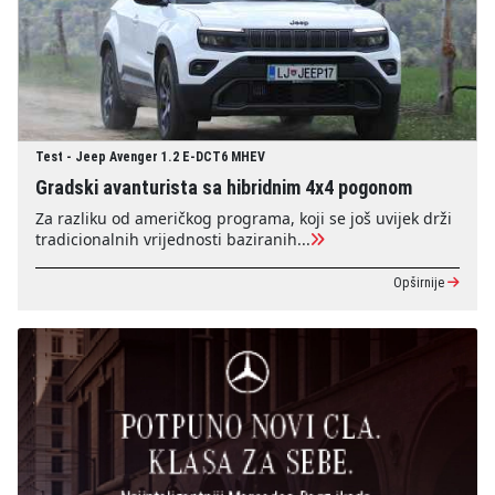
Test - Jeep Avenger 1.2 E-DCT6 MHEV
Gradski avanturista sa hibridnim 4x4 pogonom
Za razliku od američkog programa, koji se još uvijek drži
tradicionalnih vrijednosti baziranih...
Opširnije