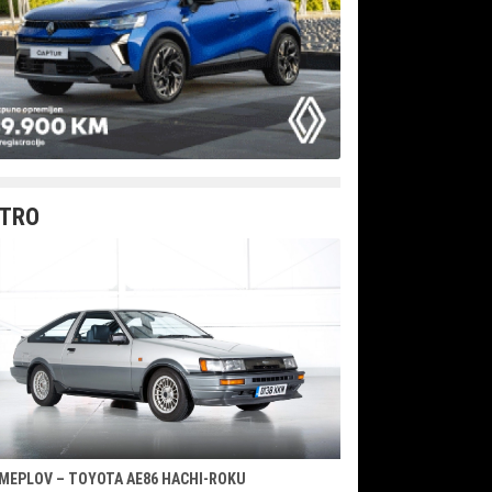
TRO
MEPLOV – TOYOTA AE86 HACHI-ROKU