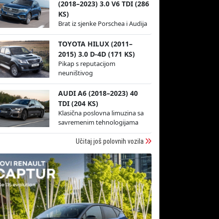
(2018–2023) 3.0 V6 TDI (286
KS)
Brat iz sjenke Porschea i Audija
TOYOTA HILUX (2011–
2015) 3.0 D-4D (171 KS)
Pikap s reputacijom
neuništivog
AUDI A6 (2018–2023) 40
TDI (204 KS)
Klasična poslovna limuzina sa
savremenim tehnologijama
Učitaj još polovnih vozila