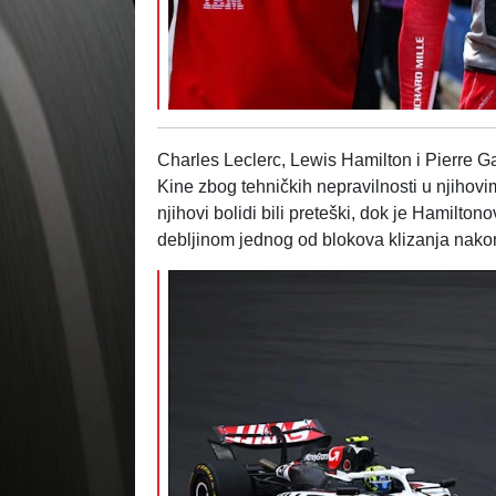
Charles Leclerc, Lewis Hamilton i Pierre Ga
Kine zbog tehničkih nepravilnosti u njihovim
njihovi bolidi bili preteški, dok je Hamilton
debljinom jednog od blokova klizanja nakon