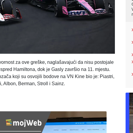
ovornost za ove greške, naglašavajući da nisu postojale
 ispred Hamiltona, dok je Gasly završio na 11. mjestu.
ača koji su osvojili bodove na VN Kine bio je: Piastri,
, Albon, Berman, Stroll i Sainz.