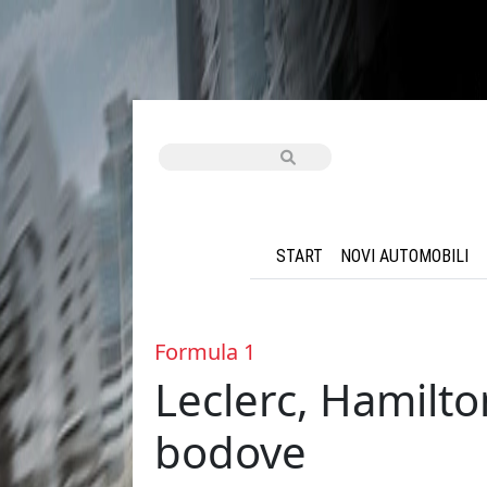
START
NOVI AUTOMOBILI
Formula 1
Leclerc, Hamilto
bodove