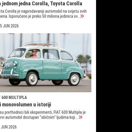
a jednom jedna Corolla, Toyota Corolla
ta Corolla je najprodavaniji automobil na svijetu svih
ena. Isporučeno je preko 50 miliona jedinica ov...
5 JUN 2026
T 600 MULTIPLA
i monovolumen u istoriji
su prethodnici bili eksperimenti, FIAT 600 Multipla je
prvi automobil dostupan "običnim" ljudima koji ...
 JUN 2026