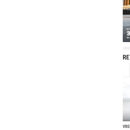
RE
VRE