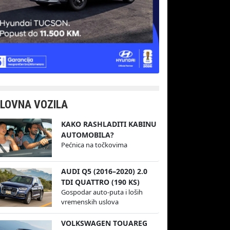
LOVNA VOZILA
KAKO RASHLADITI KABINU
AUTOMOBILA?
Pećnica na točkovima
AUDI Q5 (2016–2020) 2.0
TDI QUATTRO (190 KS)
Gospodar auto-puta i loših
vremenskih uslova
VOLKSWAGEN TOUAREG