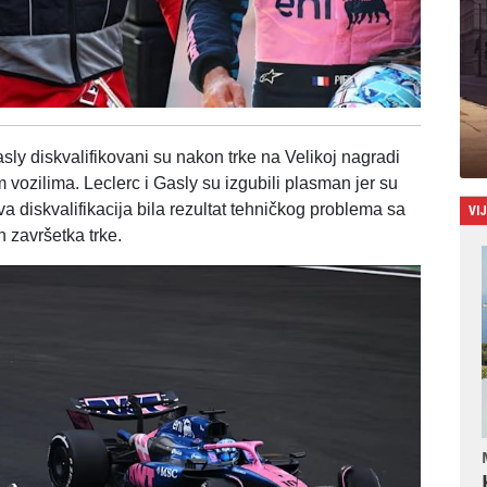
sly diskvalifikovani su nakon trke na Velikoj nagradi
 vozilima. Leclerc i Gasly su izgubili plasman jer su
ova diskvalifikacija bila rezultat tehničkog problema sa
VI
 završetka trke.