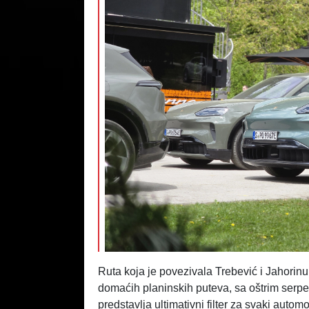
Ruta koja je povezivala Trebević i Jahorinu 
domaćih planinskih puteva, sa oštrim serpe
predstavlja ultimativni filter za svaki autom