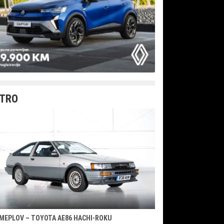
TRO
MEPLOV – TOYOTA AE86 HACHI-ROKU