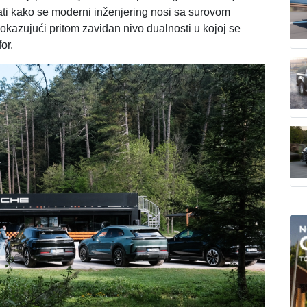
rati kako se moderni inženjering nosi sa surovom
kazujući pritom zavidan nivo dualnosti u kojoj se
or.