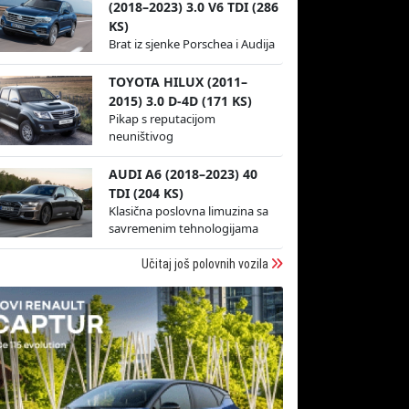
(2018–2023) 3.0 V6 TDI (286
KS)
Brat iz sjenke Porschea i Audija
TOYOTA HILUX (2011–
2015) 3.0 D-4D (171 KS)
Pikap s reputacijom
neuništivog
AUDI A6 (2018–2023) 40
TDI (204 KS)
Klasična poslovna limuzina sa
savremenim tehnologijama
Učitaj još polovnih vozila