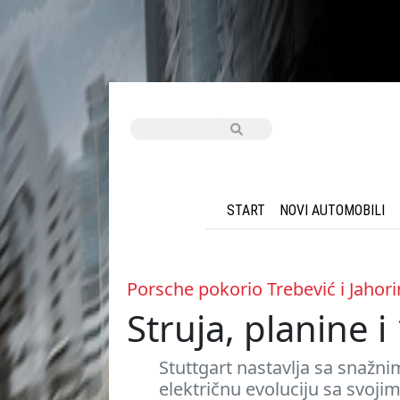
START
NOVI AUTOMOBILI
Porsche pokorio Trebević i Jahor
Struja, planine 
Stuttgart nastavlja sa snažni
električnu evoluciju sa svoji