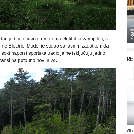
cije bio je usmjeren prema elektrifikovanoj floti, s
e Electric. Model je stigao sa jasnim zadatkom da
oki napon i sportska tradicija ne isključuju jedno
RE
rmansi na potpuno novi nivo.
VRE