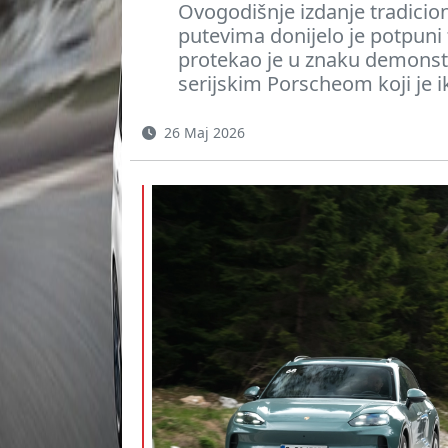
Ovogodišnje izdanje tradic
putevima donijelo je potpuni 
protekao je u znaku demonstr
serijskim Porscheom koji je i
26 Maj 2026