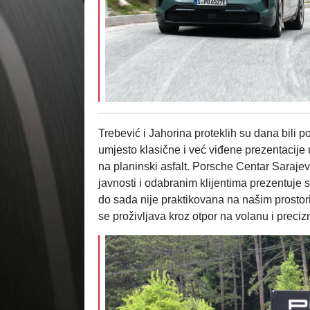
Trebević i Jahorina proteklih su dana bili 
umjesto klasične i već viđene prezentacije
na planinski asfalt. Porsche Centar Sarajev
javnosti i odabranim klijentima prezentuje
do sada nije praktikovana na našim prostori
se proživljava kroz otpor na volanu i preci