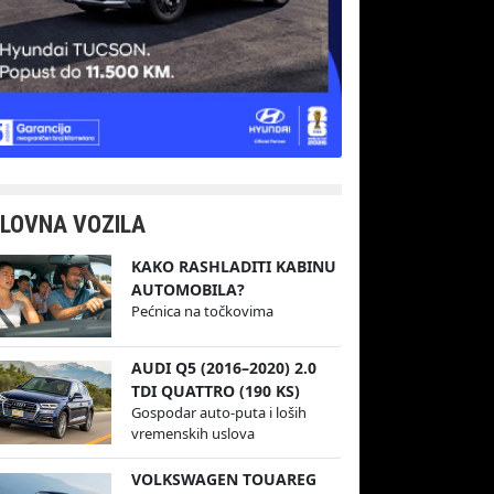
LOVNA VOZILA
KAKO RASHLADITI KABINU
AUTOMOBILA?
Pećnica na točkovima
AUDI Q5 (2016–2020) 2.0
TDI QUATTRO (190 KS)
Gospodar auto-puta i loših
vremenskih uslova
VOLKSWAGEN TOUAREG