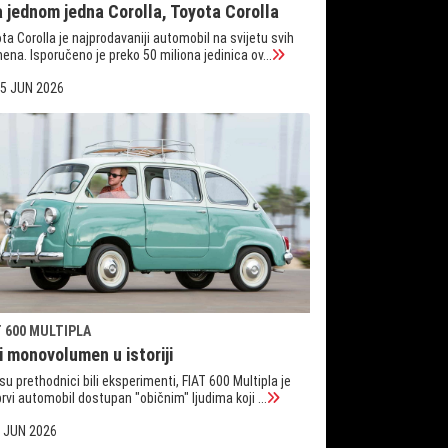
a jednom jedna Corolla, Toyota Corolla
ta Corolla je najprodavaniji automobil na svijetu svih
ena. Isporučeno je preko 50 miliona jedinica ov...
5 JUN 2026
T 600 MULTIPLA
i monovolumen u istoriji
su prethodnici bili eksperimenti, FIAT 600 Multipla je
prvi automobil dostupan "običnim" ljudima koji ...
 JUN 2026