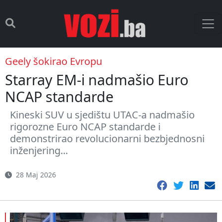
Geely šokirao Evropu
Starray EM-i nadmašio Euro
NCAP standarde
Kineski SUV u sjedištu UTAC-a nadmašio
rigorozne Euro NCAP standarde i
demonstrirao revolucionarni bezbjednosni
inženjering...
28 Maj 2026