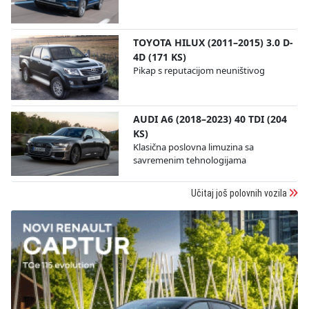
TOYOTA HILUX (2011–2015) 3.0 D-
4D (171 KS)
Pikap s reputacijom neuništivog
AUDI A6 (2018–2023) 40 TDI (204
KS)
Klasična poslovna limuzina sa
savremenim tehnologijama
Učitaj još polovnih vozila