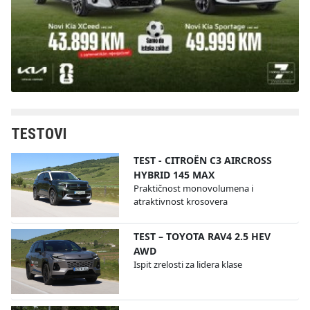
TESTOVI
TEST - CITROËN C3 AIRCROSS
HYBRID 145 MAX
Praktičnost monovolumena i
atraktivnost krosovera
TEST – TOYOTA RAV4 2.5 HEV
AWD
Ispit zrelosti za lidera klase