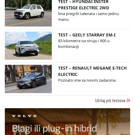
TEST – HYUNDAI INSTER
PRESTIGE ELECTRIC 2WD
Ima pregršt talenata i samo jednu
manu
TEST – GEELY STARRAY EM-I
83 kilometra na struju i 900 u
kombinaciji
TEST – RENAULT MEGANE E-TECH
ELECTRIC
Poznato ime sa novim zadacima
Učitaj još testova