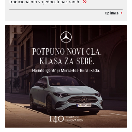
tradicionalnih vrijednosti baziranih...
Opširnije