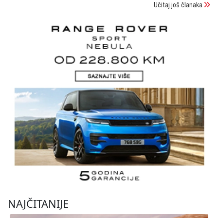
Učitaj još članaka
NAJČITANIJE