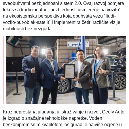
sveobuhvatni bezbjednosni sistem 2.0. Ovaj razvoj pomjera
fokus sa tradicionalne "bezbjednosti usmjerene na vozilo"
na ekosistemsku perspektivu koja obuhvata vezu "ljudi-
vozilo-put-oblak-satelit" i implementira četiri različite vizije
mobilnosti bez nezgoda.
Kroz neprestana ulaganja u istraživanje i razvoj, Geely Auto
je izgradio značajne tehnološke napretke. Vođen
beskompromisnim kvalitetom, osigurao je najviše ocjene u