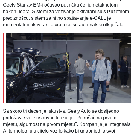
Geely Starray EM-i očuvao putničku ćeliju netaknutom
nakon udara. Sistemi za vezivanje aktivirani su s izuzetnom
preciznošću, sistem za hitno spašavanje e-CALL je
momentalno aktiviran, a vrata su se automatski otključala.
Sa skoro tri decenije iskustva, Geely Auto se dosljedno
pridržava svoje osnovne filozofije "Potrošač na prvom
mjestu, sigurnost na prvom mjestu". Kompanija je integrisala
AI tehnologiju u cijelo vozilo kako bi unaprijedila svoj