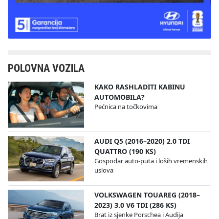
POLOVNA VOZILA
KAKO RASHLADITI KABINU
AUTOMOBILA?
Pećnica na točkovima
AUDI Q5 (2016–2020) 2.0 TDI
QUATTRO (190 KS)
Gospodar auto-puta i loših vremenskih
uslova
VOLKSWAGEN TOUAREG (2018–
2023) 3.0 V6 TDI (286 KS)
Brat iz sjenke Porschea i Audija