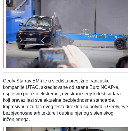
Geely Starray EM-i je u sjedištu prestižne francuske
kompanije UTAC, akreditovane od strane Euro NCAP-a,
uspješno položio ekstremni, dvostrani serijski test sudara
koji prevazilazi sve aktuelne bezbjednosne standarde.
Impresivni rezultati ovog testa direktno su potvrdili Geelyjeve
bezbjednosne arhitekture i dubinu njenog sistemskog
inženjeringa.