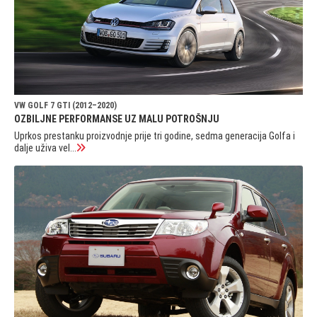
VW GOLF 7 GTI (2012–2020)
OZBILJNE PERFORMANSE UZ MALU POTROŠNJU
Uprkos prestanku proizvodnje prije tri godine, sedma generacija Golfa i
dalje uživa vel...