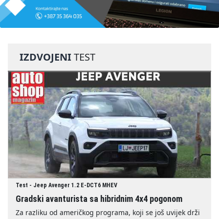
IZDVOJENI
TEST
Test - Jeep Avenger 1.2 E-DCT6 MHEV
Gradski avanturista sa hibridnim 4x4 pogonom
Za razliku od američkog programa, koji se još uvijek drži