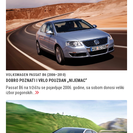
VOLKSWAGEN PASSAT B6 (2006–2010)
DOBRO POZNATI I VRLO POUZDAN „NIJEMAC“
Passat B6 na tržištu se pojavljuje 2006. godine, sa sobom donosi veliki
izbor pogonskih...