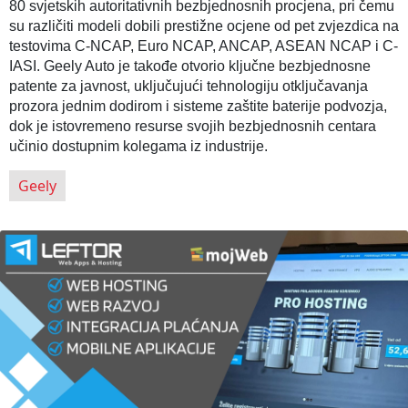
80 svjetskih autoritativnih bezbjednosnih procjena, pri čemu
su različiti modeli dobili prestižne ocjene od pet zvjezdica na
testovima C-NCAP, Euro NCAP, ANCAP, ASEAN NCAP i C-
IASI. Geely Auto je takođe otvorio ključne bezbjednosne
patente za javnost, uključujući tehnologiju otključavanja
prozora jednim dodirom i sisteme zaštite baterije podvozja,
dok je istovremeno resurse svojih bezbjednosnih centara
učinio dostupnim kolegama iz industrije.
Geely